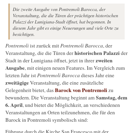
Die zweite Ausgabe von Pontremoli Barocca, der
Veranstaltung, die die Türen der prächtigen historischen
Palazzi der Lunigiana-Stadt öffnet, hat begonnen. In
diesem Jahr gibt es einige Neuerungen und viele Orte zu
besichtigen.
Pontremoli
ist zurück mit
Pontremoli Barocca
, der
historischen Palazzi
Veranstaltung, die die Türen der
der
zweiten
Stadt in der Lunigiana öffnet, jetzt in ihrer
Ausgabe
, mit einigen neuen Features. Im Vergleich zum
letzten Jahr ist
Pontremoli Barocca
dieses Jahr eine
zweitägige
Veranstaltung, die eine zusätzliche
Barock von Pontremoli
Gelegenheit bietet, das
zu
Samstag, dem
bewundern. Die Veranstaltung beginnt am
6. April
, und bietet die Möglichkeit, an verschiedenen
Veranstaltungen an Orten teilzunehmen, die für den
Barock in Pontremoli symbolisch sind:
Führung durch die Kirche San Francesco mit der