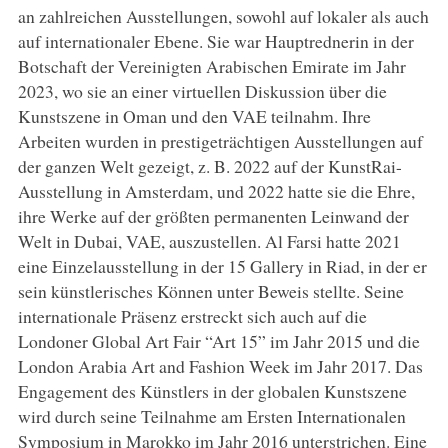
an zahlreichen Ausstellungen, sowohl auf lokaler als auch
auf internationaler Ebene. Sie war Hauptrednerin in der
Botschaft der Vereinigten Arabischen Emirate im Jahr
2023, wo sie an einer virtuellen Diskussion über die
Kunstszene in Oman und den VAE teilnahm. Ihre
Arbeiten wurden in prestigeträchtigen Ausstellungen auf
der ganzen Welt gezeigt, z. B. 2022 auf der KunstRai-
Ausstellung in Amsterdam, und 2022 hatte sie die Ehre,
ihre Werke auf der größten permanenten Leinwand der
Welt in Dubai, VAE, auszustellen. Al Farsi hatte 2021
eine Einzelausstellung in der 15 Gallery in Riad, in der er
sein künstlerisches Können unter Beweis stellte. Seine
internationale Präsenz erstreckt sich auch auf die
Londoner Global Art Fair “Art 15” im Jahr 2015 und die
London Arabia Art and Fashion Week im Jahr 2017. Das
Engagement des Künstlers in der globalen Kunstszene
wird durch seine Teilnahme am Ersten Internationalen
Symposium in Marokko im Jahr 2016 unterstrichen. Eine