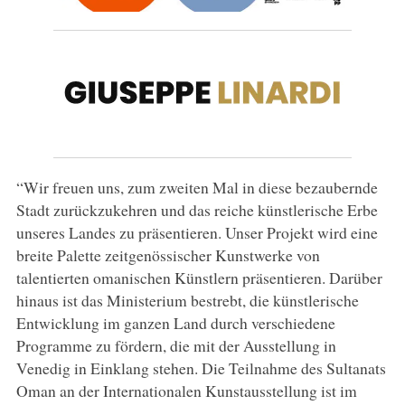
“Wir freuen uns, zum zweiten Mal in diese bezaubernde
Stadt zurückzukehren und das reiche künstlerische Erbe
unseres Landes zu präsentieren. Unser Projekt wird eine
breite Palette zeitgenössischer Kunstwerke von
talentierten omanischen Künstlern präsentieren. Darüber
hinaus ist das Ministerium bestrebt, die künstlerische
Entwicklung im ganzen Land durch verschiedene
Programme zu fördern, die mit der Ausstellung in
Venedig in Einklang stehen. Die Teilnahme des Sultanats
Oman an der Internationalen Kunstausstellung ist im