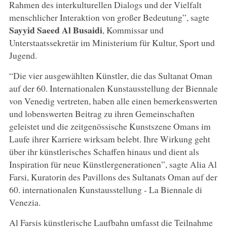
Rahmen des interkulturellen Dialogs und der Vielfalt
menschlicher Interaktion von großer Bedeutung”, sagte
Sayyid Saeed Al Busaidi
, Kommissar und
Unterstaatssekretär im Ministerium für Kultur, Sport und
Jugend.
“Die vier ausgewählten Künstler, die das Sultanat Oman
auf der 60. Internationalen Kunstausstellung der Biennale
von Venedig vertreten, haben alle einen bemerkenswerten
und lobenswerten Beitrag zu ihren Gemeinschaften
geleistet und die zeitgenössische Kunstszene Omans im
Laufe ihrer Karriere wirksam belebt. Ihre Wirkung geht
über ihr künstlerisches Schaffen hinaus und dient als
Inspiration für neue Künstlergenerationen”, sagte Alia Al
Farsi, Kuratorin des Pavillons des Sultanats Oman auf der
60. internationalen Kunstausstellung - La Biennale di
Venezia.
Al Farsis künstlerische Laufbahn umfasst die Teilnahme