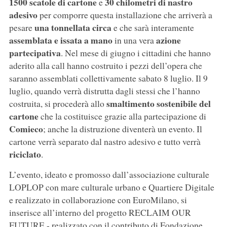
1500 scatole di cartone
30 chilometri di nastro
e
adesivo
per comporre questa installazione che arriverà a
una tonnellata circa
pesare
e che sarà interamente
assemblata e issata a mano
azione
in una vera
partecipativa
. Nel mese di giugno i cittadini che hanno
aderito alla call hanno costruito i pezzi dell’opera che
saranno assemblati collettivamente sabato 8 luglio. Il 9
luglio, quando verrà distrutta dagli stessi che l’hanno
smaltimento sostenibile del
costruita, si procederà allo
cartone
che la costituisce grazie alla partecipazione di
Comieco
; anche la distruzione diventerà un evento. Il
cartone verrà separato dal nastro adesivo e tutto verrà
riciclato
.
L’evento, ideato e promosso dall’associazione culturale
LOPLOP con mare culturale urbano e Quartiere Digitale
e realizzato in collaborazione con EuroMilano, si
inserisce all’interno del progetto RECLAIM OUR
FUTURE - realizzato con il contributo di Fondazione