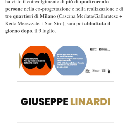
più di quattrocento
ha visto il coinvolgimento di
persone
nella co-progettazione e nella realizzazione e di
tre quartieri di Milano
(Cascina Merlata/Gallaratese +
abbattuta il
Redo Merezzate + San Siro), sarà poi
giorno dopo
, il 9 luglio.