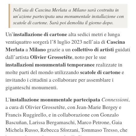
Nell’aia di Cascina Merlata a Milano sarà costruita in
un’azione partecipata una monumentale installazione con
scatole di cartone. Sarà poi demolita il giorno dopo.
installazione di cartone
Un’
alta sedici metri e lunga
Cascina
ventiquattro sorgerà l’8 luglio 2023 nell’aia di
Merlata
Milano
collettivo di artisti
a
grazie a un
guidati
Olivier Grossetête
dall’artista
, noto per le sue
installazioni monumentali temporanee
realizzate in
scatole di cartone
molte parti del mondo utilizzando
e
invitando i cittadini a collaborare per assemblare i
giganteschi monumenti.
installazione monumentale partecipata
L’
Connessioni
,
a cura di Olivier Grossetête, con Jean-Marie Bergey e
Francis Ruggirello, e in collaborazione con Gonzalo
Bascuñan, Larissa Bergamaschi, Marco Petrone, Gaia
Michela Russo, Rebecca Sforzani, Tommaso Tresso, che