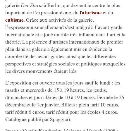
galerie
Der Sturm
à Berlin, qui devient le centre le plus
futurisme
important de l’expressionnisme, du
et du
cubisme
. Grâce aux activités de la galerie,
l’expressionnisme allemand s’est intégré à l’avant-garde
internationale et a joué un rôle très influent dans l’art et la
théorie. La présence d’artistes internationaux de premier
plan dans sa galerie a également mis en évidence la
complexité des avant-gardes, ainsi que les différentes
perspectives et stratégies sociales et politiques auxquelles
les divers mouvements étaient liés.
L’exposition est ouverte tous les jours sauf le lundi : les
mardis et mercredis de 15 à 19 heures, les jeudis,
dimanches et jours fériés de 10 à 19 heures. Fermée le 25
décembre et le 1er janvier. Billets : plein tarif 10 euros,
tarif réduit 6 euros, tarif réduit pour les écoles 4 euros.
Catalogue publié par Spaggiari.
Image : Vassily Kandinsky,
Maisons à Munich
(1908 ;