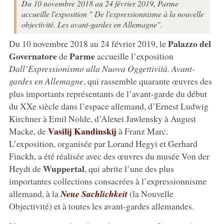
Du 10 novembre 2018 au 24 février 2019, Parme
accueille l'exposition " De l'expressionnisme à la nouvelle
objectivité. Les avant-gardes en Allemagne".
Palazzo del
Du 10 novembre 2018 au 24 février 2019, le
Governatore
Parme
de
accueille l’exposition
Dall’Espressionismo alla Nuova Oggettività. Avant-
gardes en Allemagne
, qui rassemble quarante œuvres des
plus importants représentants de l’avant-garde du début
du XXe siècle dans l’espace allemand, d’Ernest Ludwig
Kirchner à Emil Nolde, d’Alexei Jawlensky à August
Vasilij Kandinskij
Macke, de
à Franz Marc.
L’exposition, organisée par Lorand Hegyi et Gerhard
Finckh, a été réalisée avec des œuvres du musée Von der
Wuppertal
Heydt de
, qui abrite l’une des plus
importantes collections consacrées à l’expressionnisme
allemand, à la
Neue Sachlichkeit
(la Nouvelle
Objectivité) et à toutes les avant-gardes allemandes.