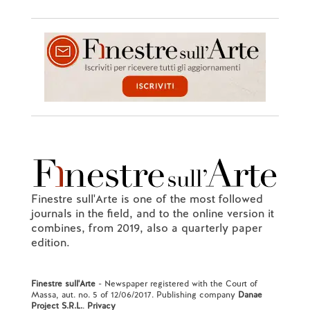
Finestre sull'Arte is one of the most followed
journals in the field, and to the online version it
combines, from 2019, also a quarterly paper
edition.
Finestre sull'Arte
- Newspaper registered with the Court of
Massa, aut. no. 5 of 12/06/2017. Publishing company
Danae
Project S.R.L.
.
Privacy