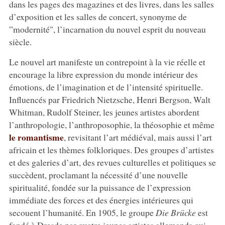
dans les pages des magazines et des livres, dans les salles
d’exposition et les salles de concert, synonyme de
”modernité", l’incarnation du nouvel esprit du nouveau
siècle.
Le nouvel art manifeste un contrepoint à la vie réelle et
encourage la libre expression du monde intérieur des
émotions, de l’imagination et de l’intensité spirituelle.
Influencés par Friedrich Nietzsche, Henri Bergson, Walt
Whitman, Rudolf Steiner, les jeunes artistes abordent
l’anthropologie, l’anthroposophie, la théosophie et même
le romantisme
, revisitant l’art médiéval, mais aussi l’art
africain et les thèmes folkloriques. Des groupes d’artistes
et des galeries d’art, des revues culturelles et politiques se
succèdent, proclamant la nécessité d’une nouvelle
spiritualité, fondée sur la puissance de l’expression
immédiate des forces et des énergies intérieures qui
secouent l’humanité. En 1905, le groupe
Die Brücke
est
fondé à Dresde par quatre jeunes artistes allemands qui