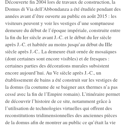
Découverte fin 2004 lors de travaux de construction, la
Domus di Via dell’Abbondanza a été étudiée pendant des
années avant d’être ouverte au public en août 2015 : les
visiteurs peuvent y voir les vestiges d’une somptueuse
demeure du début de l’époque impériale, construite entre
la fin du Ier siècle avant J.-C. et le début du Ier siècle
après J.-C. et habitée au moins jusqu’au début du IIIe
siècle après J.-C.. La demeure était ornée de mosaïques
(dont certaines sont encore visibles) et de fresques :
certaines parties des décorations murales subsistent
encore aujourd’hui. Au Ve siècle après J.-C., un
établissement de bains a été construit sur les vestiges de
la domus (la coutume de se baigner aux thermes n’a pas
cessé avec la fin de l’Empire romain). L’itinéraire permet
de découvrir l’histoire de ce site, notamment grâce à
l’utilisation de technologies virtuelles qui offrent des
reconstitutions tridimensionnelles des anciennes pièces
de la domus afin de montrer au public ce qu’était la vie