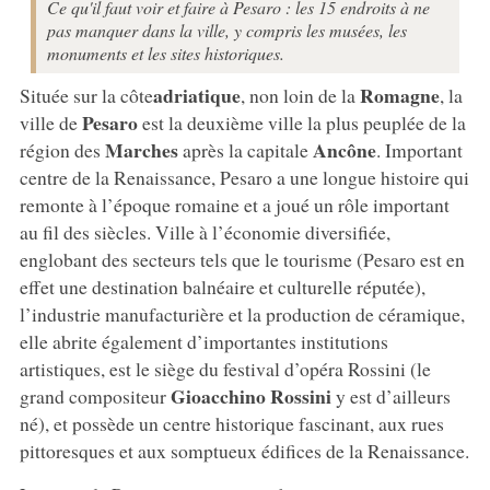
Ce qu'il faut voir et faire à Pesaro : les 15 endroits à ne
pas manquer dans la ville, y compris les musées, les
monuments et les sites historiques.
adriatique
Romagne
Située sur la côte
, non loin de la
, la
Pesaro
ville de
est la deuxième ville la plus peuplée de la
Marches
Ancône
région des
après la capitale
. Important
centre de la Renaissance, Pesaro a une longue histoire qui
remonte à l’époque romaine et a joué un rôle important
au fil des siècles. Ville à l’économie diversifiée,
englobant des secteurs tels que le tourisme (Pesaro est en
effet une destination balnéaire et culturelle réputée),
l’industrie manufacturière et la production de céramique,
elle abrite également d’importantes institutions
artistiques, est le siège du festival d’opéra Rossini (le
Gioacchino Rossini
grand compositeur
y est d’ailleurs
né), et possède un centre historique fascinant, aux rues
pittoresques et aux somptueux édifices de la Renaissance.