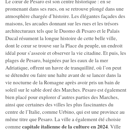
Le cœur de Pesaro est son centre historique : en se
promenant dans ses rues, on se retrouve plongé dans une
atmosphère chargée d’histoire. Les élégantes façades des
maisons, les arcades donnant sur les rues et les trésors
architecturaux tels que le Duomo di Pesaro et le Palais
Ducal résument la longue histoire de cette belle ville,
dont le cœur se trouve sur la Place du peuple, un endroit
idéal pour s’asseoir et observer la vie citadine. Et puis, les
plages de Pesaro, baignées par les eaux de la mer
Adriatique, offrent un havre de tranquillité, où l’on peut
se détendre ou faire une halte avant de se lancer dans la
vie nocturne de la Romagne après avoir pris un bain de
soleil sur le sable doré des Marches. Pesaro est également
bien placé pour explorer d’autres parties des Marches,
ainsi que certaines des villes les plus fascinantes du
centre de l’Italie, comme Urbino, qui est une province au
même titre que Pesaro. La ville a également été choisie
capitale italienne de la culture en 2024
comme
. Ville