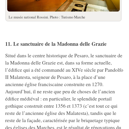
Le musée national Rossini. Photo : Turismo Marche
11. Le sanctuaire de la Madonna delle Grazie
Situé dans le centre historique de Pesaro, le sanctuaire de
la Madonna delle Grazie est, dans sa forme actuelle,
l’édifice qui a été commandé au XIVe siècle par Pandolfo
II Malatesta, seigneur de Pesaro, à la place d’une
ancienne église franciscaine construite en 1270.
Aujourd’hui, il ne reste que peu de choses de l’ancien
édifice médiéval : en particulier, le splendide portail
gothique construit entre 1356 et 1373 (c’est tout ce qui
reste de l’ancienne église des Malatesta), tandis que le
reste de la façade, caractérisée par le briquetage typique
des églises des Marches, est le résultat de rénovations du