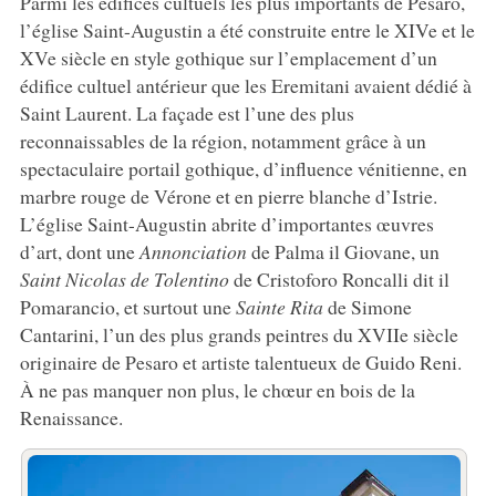
Parmi les édifices cultuels les plus importants de Pesaro,
l’église Saint-Augustin a été construite entre le XIVe et le
XVe siècle en style gothique sur l’emplacement d’un
édifice cultuel antérieur que les Eremitani avaient dédié à
Saint Laurent. La façade est l’une des plus
reconnaissables de la région, notamment grâce à un
spectaculaire portail gothique, d’influence vénitienne, en
marbre rouge de Vérone et en pierre blanche d’Istrie.
L’église Saint-Augustin abrite d’importantes œuvres
d’art, dont une
Annonciation
de Palma il Giovane, un
Saint Nicolas de Tolentino
de Cristoforo Roncalli dit il
Pomarancio, et surtout une
Sainte Rita
de Simone
Cantarini, l’un des plus grands peintres du XVIIe siècle
originaire de Pesaro et artiste talentueux de Guido Reni.
À ne pas manquer non plus, le chœur en bois de la
Renaissance.