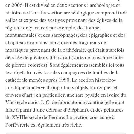
en 2006. Il est divisé en deux sections : archéologie et
histoire de l’art. La section archéologique comprend trois
salles et expose des vestiges provenant des églises de la
région : on y trouve, par exemple, des tombes
monumentales et des sarcophages, des épigraphes et des
chapiteaux romains, ainsi que des fragments de
mosaïques provenant de la cathédrale, qui était autrefois
décorée de précieux lithostroti (sorte de mosaïque faite
de pierres colorées). Sont également rassemblés ici tous
les objets trouvés lors des campagnes de fouilles de la
cathédrale menées après 1990. La section historico-
artistique conserve d’importants objets liturgiques et
œuvres d’art : en particulier, une rare pyxide en ivoire du
VIe siècle après J.-C. de fabrication byzantine (elle était
faite à partir d’une défense d’éléphant), et des peintures
du XVIIIe siècle de Ferrare. La section consacrée à
l’orfèvrerie est également très riche.