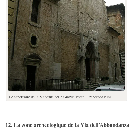
Le sanctuaire de la Madonna delle Grazie. Photo : Francesco Bini
12. La zone archéologique de la Via dell’Abbondanza