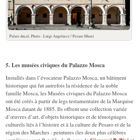
Palais ducal. Photo : Luigi Angelucci / Pesaro Musei
5. Les musées civiques du Palazzo Mosca
Installés dans l’évocateur Palazzo Mosca, un bâtiment
historique qui fut autrefois la résidence de la noble
famille Mosca, les Musées civiques du Palazzo Mosca
ont été créés à partir du legs testamentaire de la Marquise
Mosca datant de 1885. Ils offrent une collection variée
d’œuvres d’art, d’objets historiques et de témoignages
culturels liés à l’histoire et à la culture de Pesaro et de la
région des Marches : peintures (les deux plus célèbres
Giovanni Bellini
sont l’imposant
Retable de Pesaro
de
et