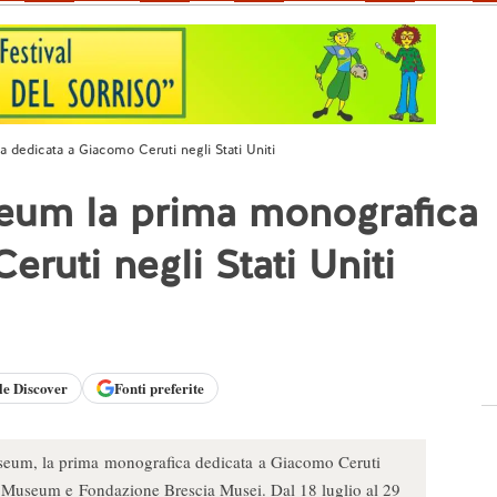
 dedicata a Giacomo Ceruti negli Stati Uniti
seum la prima monografica
ruti negli Stati Uniti
le
Discover
Fonti preferite
useum, la prima monografica dedicata a Giacomo Ceruti
tty Museum e Fondazione Brescia Musei. Dal 18 luglio al 29