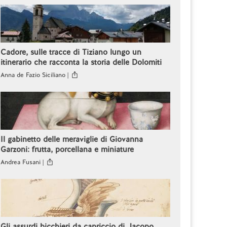
Cadore, sulle tracce di Tiziano lungo un
itinerario che racconta la storia delle Dolomiti
Anna de Fazio Siciliano |
Il gabinetto delle meraviglie di Giovanna
Garzoni: frutta, porcellana e miniature
Andrea Fusani |
Gli assurdi bicchieri da capriccio di Jacopo