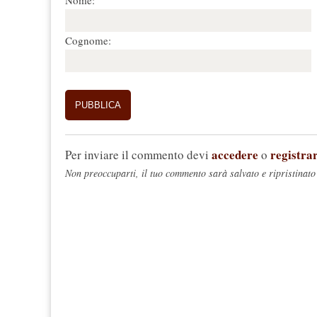
Nome:
Cognome:
accedere
registrar
Per inviare il commento devi
o
Non preoccuparti, il tuo commento sarà salvato e ripristinato