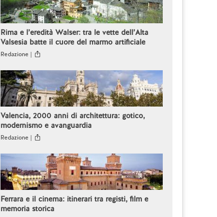
Rima e l’eredità Walser: tra le vette dell’Alta
Valsesia batte il cuore del marmo artificiale
Redazione |
Valencia, 2000 anni di architettura: gotico,
modernismo e avanguardia
Redazione |
Ferrara e il cinema: itinerari tra registi, film e
memoria storica