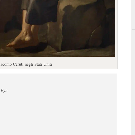
acomo Ceruti negli Stati Uniti
 Eye