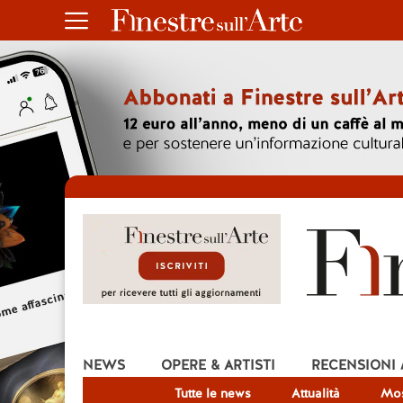
NEWS
OPERE & ARTISTI
RECENSIONI
Tutte le news
Attualità
Mos