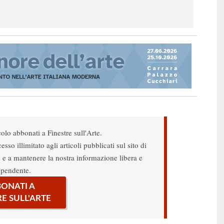
colo abbonati a Finestre sull'Arte.
sso illimitato agli articoli pubblicati sul sito di
re e a mantenere la nostra informazione libera e
ipendente.
ONATI A
RE SULL'ARTE