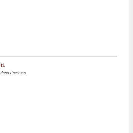
ti
.
 dopo l’accesso.