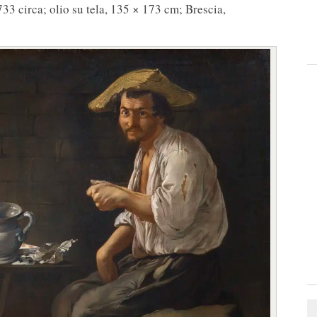
3 circa; olio su tela, 135 × 173 cm; Brescia,