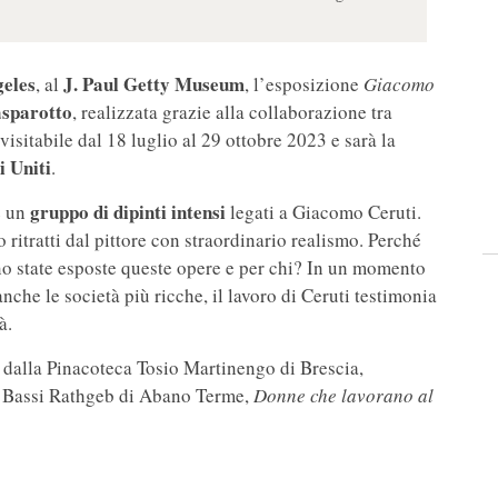
eles
J. Paul Getty Museum
, al
, l’esposizione
Giacomo
sparotto
, realizzata grazie alla collaborazione tra
 visitabile dal 18 luglio al 29 ottobre 2023 e sarà la
i Uniti
.
gruppo di dipinti intensi
e un
legati a Giacomo Ceruti.
ritratti dal pittore con straordinario realismo. Perché
no state esposte queste opere e per chi? In un momento
che le società più ricche, il lavoro di Ceruti testimonia
à.
dalla Pinacoteca Tosio Martinengo di Brescia,
 Bassi Rathgeb di Abano Terme,
Donne che lavorano al