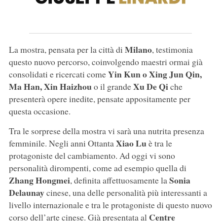
Milano
La mostra, pensata per la città di
, testimonia
questo nuovo percorso, coinvolgendo maestri ormai già
Yin Kun o Xing Jun Qin,
consolidati e ricercati come
Ma Han, Xin Haizhou
Xu De Qi
o il grande
che
presenterà opere inedite, pensate appositamente per
questa occasione.
Tra le sorprese della mostra vi sarà una nutrita presenza
Xiao Lu
femminile. Negli anni Ottanta
è tra le
protagoniste del cambiamento. Ad oggi vi sono
personalità dirompenti, come ad esempio quella di
Zhang Hongmei
Sonia
, definita affettuosamente la
Delaunay
cinese, una delle personalità più interessanti a
livello internazionale e tra le protagoniste di questo nuovo
Centre
corso dell’arte cinese. Già presentata al