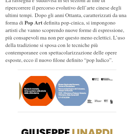
La rassegna è suddivisa in sei sezioni al fine di
ripercorrere il percorso evolutivo dell’arte cinese degli
ultimi tempi. Dopo gli anni Ottanta, caratterizzati da una
Pop Art
forma di
definita pop-cinica, si impongono
artisti che vanno scoprendo nuove forme di espressione,
più consapevoli ma non per questo meno eclettici. L’uso
della tradizione si sposa con le tecniche più
contemporanee con spettacolarizzazione delle opere
esposte, ecco il nuovo filone definito “pop ludico”.