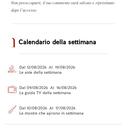
Non preoccuparti, il tuo commento sarà salvato e ripristinato
dopo l’accesso.
Calendario della settimana
Dal 12/08/2026 Al 19/08/2026
Le aste della settimana
Dal 09/08/2026 Al 16/08/2026
La guida TV della settimana
Dal 10/08/2026 Al 17/08/2026
Le mostre che aprono in settimana