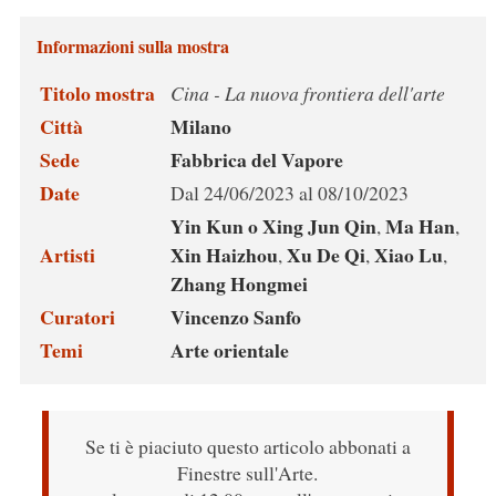
Informazioni sulla mostra
Titolo mostra
Cina - La nuova frontiera dell'arte
Città
Milano
Sede
Fabbrica del Vapore
Date
Dal 24/06/2023 al 08/10/2023
Yin Kun o Xing Jun Qin
Ma Han
,
,
Artisti
Xin Haizhou
Xu De Qi
Xiao Lu
,
,
,
Zhang Hongmei
Curatori
Vincenzo Sanfo
Temi
Arte orientale
Se ti è piaciuto questo articolo abbonati a
Finestre sull'Arte.