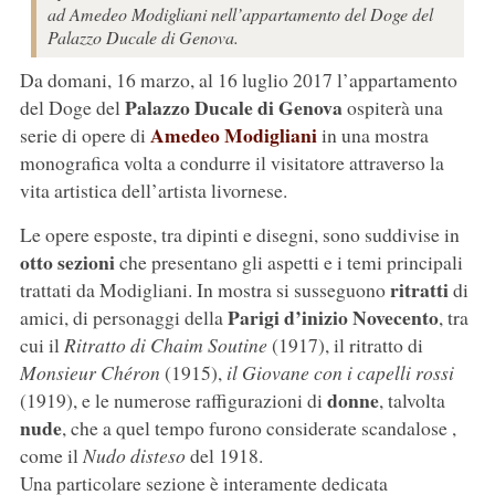
ad Amedeo Modigliani nell’appartamento del Doge del
Palazzo Ducale di Genova.
Da domani, 16 marzo, al 16 luglio 2017 l’appartamento
Palazzo Ducale di Genova
del Doge del
ospiterà una
Amedeo Modigliani
serie di opere di
in una mostra
monografica volta a condurre il visitatore attraverso la
vita artistica dell’artista livornese.
Le opere esposte, tra dipinti e disegni, sono suddivise in
otto sezioni
che presentano gli aspetti e i temi principali
ritratti
trattati da Modigliani. In mostra si susseguono
di
Parigi d’inizio Novecento
amici, di personaggi della
, tra
cui il
Ritratto di Chaim Soutine
(1917), il ritratto di
Monsieur Chéron
(1915),
il Giovane con i capelli rossi
donne
(1919), e le numerose raffigurazioni di
, talvolta
nude
, che a quel tempo furono considerate scandalose ,
come il
Nudo disteso
del 1918.
Una particolare sezione è interamente dedicata