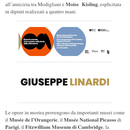
Moise Kisling
all’amicizia tra Modigliani e
, esplicitata
in dipinti realizzati a quattro mani.
Le opere in mostra provengono da importanti musei come
Musée de l’Orangerie
Musée National Picasso
il
, il
di
Parigi
Fitzwilliam Museum di Cambridge
, il
, la