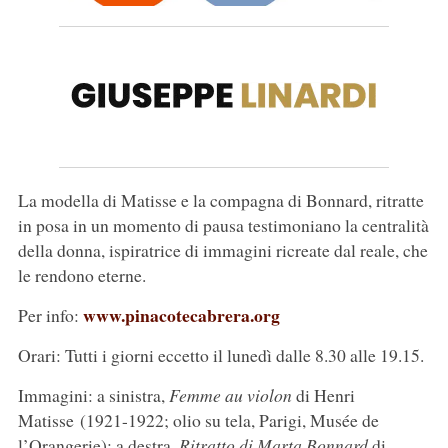
La modella di Matisse e la compagna di Bonnard, ritratte
in posa in un momento di pausa testimoniano la centralità
della donna, ispiratrice di immagini ricreate dal reale, che
le rendono eterne.
www.pinacotecabrera.org
Per info:
Orari: Tutti i giorni eccetto il lunedì dalle 8.30 alle 19.15.
Immagini: a sinistra,
Femme au violon
di Henri
Matisse (1921-1922; olio su tela, Parigi, Musée de
l’Orangerie); a destra,
Ritratto di Marta Bonnard
di