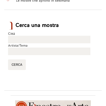
Le mostre che aprono in settimana
Cerca una mostra
Città
Artista/Tema