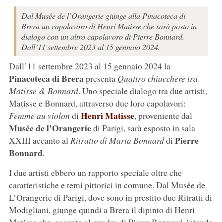
Dal Musée de l’Orangerie giunge alla Pinacoteca di
Brera un capolavoro di Henri Matisse che sarà posto in
dialogo con un altro capolavoro di Pierre Bonnard.
Dall’11 settembre 2023 al 15 gennaio 2024.
Dall’11 settembre 2023 al 15 gennaio 2024 la
Pinacoteca di Brera
presenta
Quattro chiacchere tra
Matisse & Bonnard
. Uno speciale dialogo tra due artisti,
Matisse e Bonnard, attraverso due loro capolavori:
Henri Matisse
Femme au violon
di
, proveniente dal
Musée de l’Orangerie
di Parigi, sarà esposto in sala
Pierre
XXIII accanto al
Ritratto di Marta Bonnard
di
Bonnard
.
I due artisti ebbero un rapporto speciale oltre che
caratteristiche e temi pittorici in comune. Dal Musée de
L’Orangerie di Parigi, dove sono in prestito due Ritratti di
Modigliani, giunge quindi a Brera il dipinto di Henri