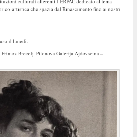
tituzioni culturali afferenti l’ERPAC dedicato al tema
torico-artistica che spazia dal Rinascimento fino ai nostri
uso il lunedì.
 Primoz Brecelj. Pilonova Galerija Ajdovscina –