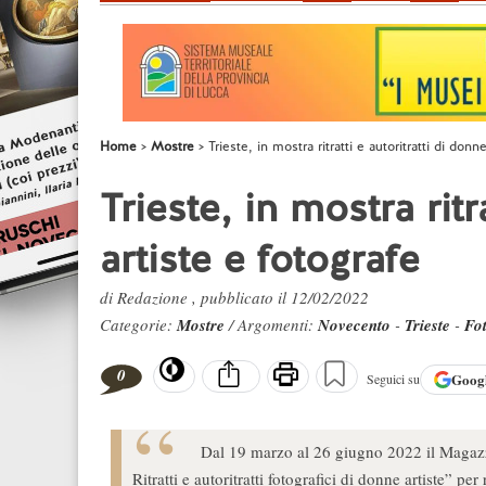
Home
Mostre
Trieste, in mostra ritratti e autoritratti di donn
Trieste, in mostra ritr
artiste e fotografe
di Redazione , pubblicato il 12/02/2022
Categorie:
Mostre
/ Argomenti:
Novecento
-
Trieste
-
Fo
0
Goog
Seguici su
Dal 19 marzo al 26 giugno 2022 il Magazzino
Ritratti e autoritratti fotografici di donne artiste” pe