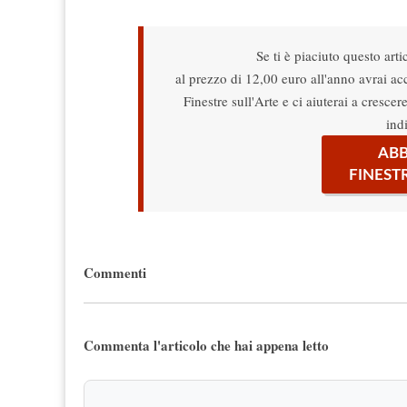
Se ti è piaciuto questo arti
al prezzo di 12,00 euro all'anno avrai acce
Finestre sull'Arte e ci aiuterai a cresce
ind
ABB
FINEST
Commenti
Commenta l'articolo che hai appena letto