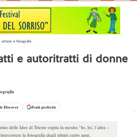
e artiste e fotografe
atti e autoritratti di donne
tografia
le
Discover
Fonti preferite
 delle Idee di Trieste ospita la mostra “Io, lei, l’altra –
r ripercorrere la fotografia degli ultimi cento anni.