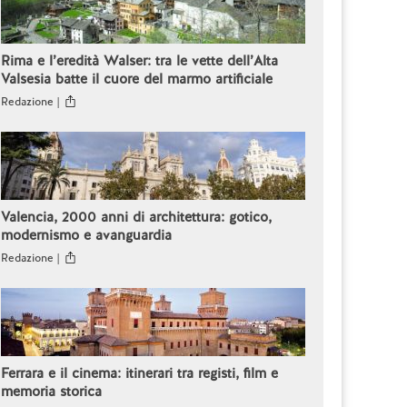
Rima e l’eredità Walser: tra le vette dell’Alta
Valsesia batte il cuore del marmo artificiale
Redazione |
Valencia, 2000 anni di architettura: gotico,
modernismo e avanguardia
Redazione |
Ferrara e il cinema: itinerari tra registi, film e
memoria storica