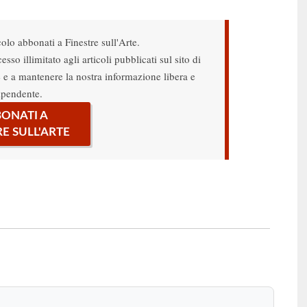
colo abbonati a Finestre sull'Arte.
sso illimitato agli articoli pubblicati sul sito di
re e a mantenere la nostra informazione libera e
ipendente.
ONATI A
RE SULL'ARTE