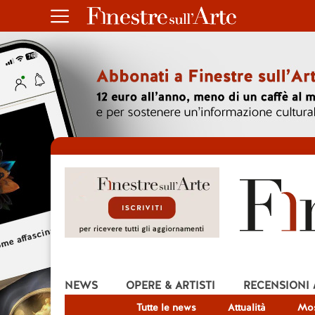
NEWS
OPERE & ARTISTI
RECENSIONI
Tutte le news
Attualità
Mos