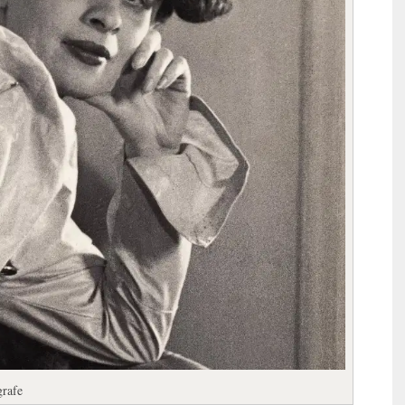
grafe