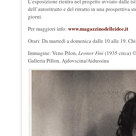
L’esposizione rientra nel progetto avviato dalle is
dell’autoritratto e del ritratto in una prospettiva s
giorni.
www.magazzinodelleidee.it
Per maggiori info:
Orari: Da martedì a domenica dalle 10 alle 19. Chi
Immagine: Veno Pilon,
Leonor Fini
(1935 circa) ©
Galleria Pillon, Ajdovscina/Aidussina