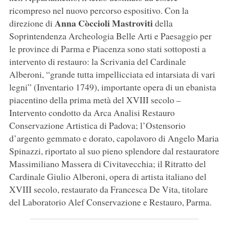
ricompreso nel nuovo percorso espositivo. Con la
Anna Còccioli Mastroviti
direzione di
della
Soprintendenza Archeologia Belle Arti e Paesaggio per
le province di Parma e Piacenza sono stati sottoposti a
intervento di restauro: la Scrivania del Cardinale
Alberoni, “grande tutta impellicciata ed intarsiata di vari
legni” (Inventario 1749), importante opera di un ebanista
piacentino della prima metà del XVIII secolo –
Intervento condotto da Arca Analisi Restauro
Conservazione Artistica di Padova; l’Ostensorio
d’argento gemmato e dorato, capolavoro di Angelo Maria
Spinazzi, riportato al suo pieno splendore dal restauratore
Massimiliano Massera di Civitavecchia; il Ritratto del
Cardinale Giulio Alberoni, opera di artista italiano del
XVIII secolo, restaurato da Francesca De Vita, titolare
del Laboratorio Alef Conservazione e Restauro, Parma.