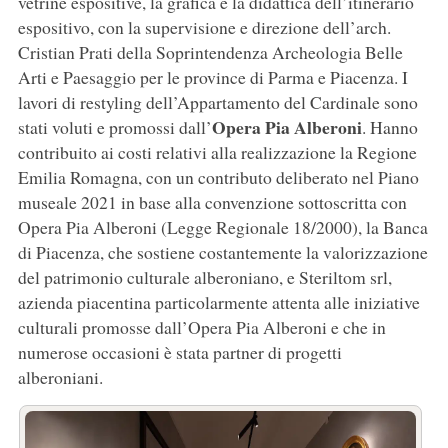
vetrine espositive, la grafica e la didattica dell’itinerario
espositivo, con la supervisione e direzione dell’arch.
Cristian Prati della Soprintendenza Archeologia Belle
Arti e Paesaggio per le province di Parma e Piacenza. I
lavori di restyling dell’Appartamento del Cardinale sono
Opera Pia Alberoni
stati voluti e promossi dall’
. Hanno
contribuito ai costi relativi alla realizzazione la Regione
Emilia Romagna, con un contributo deliberato nel Piano
museale 2021 in base alla convenzione sottoscritta con
Opera Pia Alberoni (Legge Regionale 18/2000), la Banca
di Piacenza, che sostiene costantemente la valorizzazione
del patrimonio culturale alberoniano, e Steriltom srl,
azienda piacentina particolarmente attenta alle iniziative
culturali promosse dall’Opera Pia Alberoni e che in
numerose occasioni è stata partner di progetti
alberoniani.