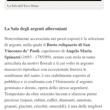
La Sala dell’Ecce Homo
La Sala degli argenti alberoniani
Notevolmente accresciuta nei pezzi esposti è la selezione
Busto reliquario di San
di argenti, nella quale il
Vincenzo de’ Paoli
Angelo Maria
, capolavoro di
Spinazzi
(1693 - 1785/89), ornato con stola in rame
arricchita da motivi floreali e il cui volto in argento
massiccio riproduce con eccezionale finezza le
sembianze del santo, è ora stabilmente esposto al
pubblico e si confronta con l’Ostensorio d’argento
gemmato e dorato, opera dello stesso argentiere.
Tempestato da oltre seicento lucenti e sfarzose pietre
preziose (topazi, rubini, zaffiri, diamanti, ametiste,
granati, giacinti, crisoliti, smeraldi), è una delle migliori