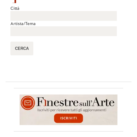
Città
Artista/Tema