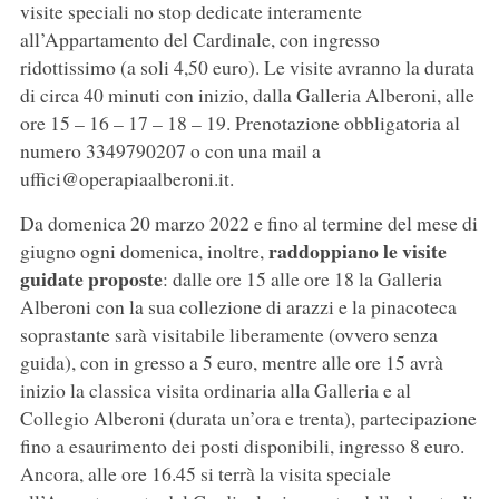
visite speciali no stop dedicate interamente
all’Appartamento del Cardinale, con ingresso
ridottissimo (a soli 4,50 euro). Le visite avranno la durata
di circa 40 minuti con inizio, dalla Galleria Alberoni, alle
ore 15 – 16 – 17 – 18 – 19. Prenotazione obbligatoria al
numero 3349790207 o con una mail a
uffici@operapiaalberoni.it.
Da domenica 20 marzo 2022 e fino al termine del mese di
raddoppiano le visite
giugno ogni domenica, inoltre,
guidate proposte
: dalle ore 15 alle ore 18 la Galleria
Alberoni con la sua collezione di arazzi e la pinacoteca
soprastante sarà visitabile liberamente (ovvero senza
guida), con in gresso a 5 euro, mentre alle ore 15 avrà
inizio la classica visita ordinaria alla Galleria e al
Collegio Alberoni (durata un’ora e trenta), partecipazione
fino a esaurimento dei posti disponibili, ingresso 8 euro.
Ancora, alle ore 16.45 si terrà la visita speciale