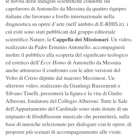
le novità delle indagini scientifiche condotte sul
capolavoro di Antonello da Messina da quattro équipes
italiane che lavorano a livello internazionale nella
diagnostica su opere d’arte (nell’ambito di E-RHIS.it), i
cui esiti sono stati pubblicati dal gruppo editoriale
Cappella dei Missionari
scientifico Nature, la
. Un video,
realizzato da Padre Erminio Antonello, accompagnerà
inoltre il pubblico alla scoperta del significato teologico
ed estetico dell’
Ecce Homo
di Antonello da Messina
anche attraverso il confronto con le altre versioni del
Volto di Cristo dipinte dal maestro Messinese. Un
ulteriore video, realizzato da Gianluigi Ruzzenenti e
Silvano Tinelli, presenterà la figura e la vita di Giulio
Alberoni, fondatore del Collegio Alberoni. Tutte le Sale
dell’Appartamento del Cardinale sono state dotate di un
impianto di filodiffusione musicale che permetterà, sulla
base di musiche selezionate per dialogare con le opere, di
proporre più scenari di accompagnamento alle visite.