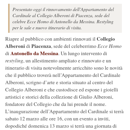
Presentato oggi il rinnovamento dell’Appartamento del
Cardinale al Collegio Alberoni di Piacenza, sede del
celebre Ecce Homo di Antonello da Messina. Restyling
per le sale e nuovo itinerario di visita.
Collegio
Riapre al pubblico con ambienti rinnovati il
Alberoni
Piacenza
di
, sede del celeberrimo
Ecce Homo
Antonello da Messina
di
. Un lungo intervento di
restyling
, un allestimento ampliato e rinnovato e un
itinerario di visita notevolmente arricchito sono le novità
che il pubblico troverà nell’Appartamento del Cardinale
Alberoni, scrigno d’arte e storia situato al centro del
Collegio Alberoni e che custodisce ed espone i gioielli
artistici e storici della collezione di Giulio Alberoni,
fondatore del Collegio che da lui prende il nome.
L’inaugurazione dell’Appartamento del Cardinale si terrà
sabato 12 marzo alle ore 16, con un evento a inviti,
dopodiché domenica 13 marzo si terrà una giornata di