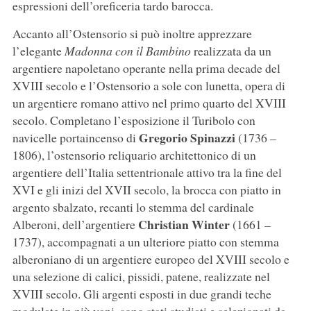
espressioni dell’oreficeria tardo barocca.
Accanto all’Ostensorio si può inoltre apprezzare
l’elegante
Madonna con il Bambino
realizzata da un
argentiere napoletano operante nella prima decade del
XVIII secolo e l’Ostensorio a sole con lunetta, opera di
un argentiere romano attivo nel primo quarto del XVIII
secolo. Completano l’esposizione il Turibolo con
Gregorio Spinazzi
navicelle portaincenso di
(1736 –
1806), l’ostensorio reliquario architettonico di un
argentiere dell’Italia settentrionale attivo tra la fine del
XVI e gli inizi del XVII secolo, la brocca con piatto in
argento sbalzato, recanti lo stemma del cardinale
Christian Winter
Alberoni, dell’argentiere
(1661 –
1737), accompagnati a un ulteriore piatto con stemma
alberoniano di un argentiere europeo del XVIII secolo e
una selezione di calici, pissidi, patene, realizzate nel
XVIII secolo. Gli argenti esposti in due grandi teche