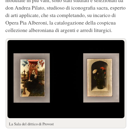
modulate in più vani, sono stati studiati e selezionati da
don Andrea Pilato, studioso di iconografia sacra, esperto
di arti applicate, che sta completando, su incarico di
Opera Pia Alberoni, la catalogazione della cospicua
collezione alberoniana di argenti e arredi liturgici.
La Sala del dittico di Provost