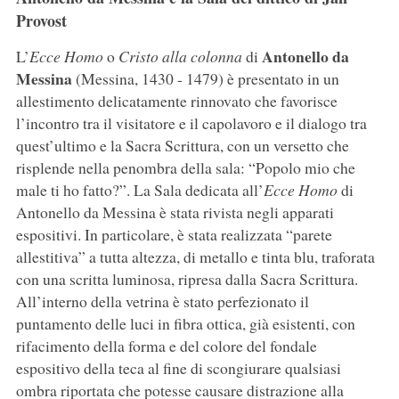
Provost
Antonello da
L’
Ecce Homo
o
Cristo alla colonna
di
Messina
(Messina, 1430 - 1479) è presentato in un
allestimento delicatamente rinnovato che favorisce
l’incontro tra il visitatore e il capolavoro e il dialogo tra
quest’ultimo e la Sacra Scrittura, con un versetto che
risplende nella penombra della sala: “Popolo mio che
male ti ho fatto?”. La Sala dedicata all’
Ecce Homo
di
Antonello da Messina è stata rivista negli apparati
espositivi. In particolare, è stata realizzata “parete
allestitiva” a tutta altezza, di metallo e tinta blu, traforata
con una scritta luminosa, ripresa dalla Sacra Scrittura.
All’interno della vetrina è stato perfezionato il
puntamento delle luci in fibra ottica, già esistenti, con
rifacimento della forma e del colore del fondale
espositivo della teca al fine di scongiurare qualsiasi
ombra riportata che potesse causare distrazione alla