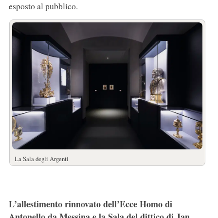
esposto al pubblico.
La Sala degli Argenti
L’allestimento rinnovato dell’Ecce Homo di
Antonello da Messina e la Sala del dittico di Jan