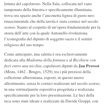
lettura del capolavoro. Nella Sala, collocata nel vano
tamponato della finestra e specificamente illuminata,
trova ora spazio anche l’anconetta lignea di gusto neo-
rinascimentale che della tavola è stata cornice nel secolo
scorso. Siamo al cospetto di un’opera fondamentale per la
storia dell’arte con la quale Antonello rivoluziona
l’iconografia del dipinto di soggetto sacro e il sentire
religioso del suo tempo.
Come anticipato, una saletta è ora esclusivamente
dedicata alla
Madonna della fontana
e al
Bicchiere con
Jan Provost
fiori entro una nicchia
, capolavori dipinti da
(Mons, 1462 - Bruges, 1529), tra i più preziosi della
collezione alberoniana, esposti, in questo nuovo
allestimento, senza le cornici realizzate nel secolo scorso,
in una vetrina/parete espositiva progettata e realizzata
specificamente per la loro presentazione. Le luci della
teca sono state ideate e realizzate da Davide Groppi, con