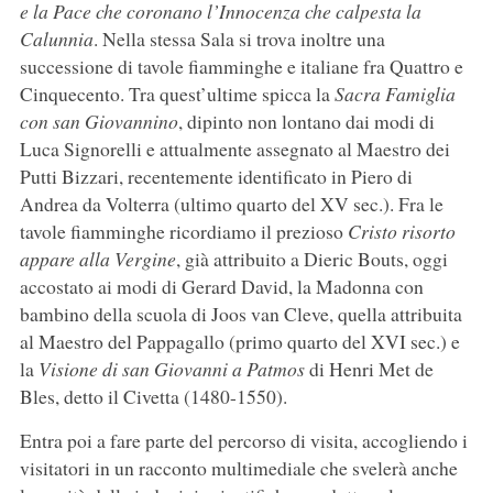
e la Pace che coronano l’Innocenza che calpesta la
Calunnia
. Nella stessa Sala si trova inoltre una
successione di tavole fiamminghe e italiane fra Quattro e
Cinquecento. Tra quest’ultime spicca la
Sacra Famiglia
con san Giovannino
, dipinto non lontano dai modi di
Luca Signorelli e attualmente assegnato al Maestro dei
Putti Bizzari, recentemente identificato in Piero di
Andrea da Volterra (ultimo quarto del XV sec.). Fra le
tavole fiamminghe ricordiamo il prezioso
Cristo risorto
appare alla Vergine
, già attribuito a Dieric Bouts, oggi
accostato ai modi di Gerard David, la Madonna con
bambino della scuola di Joos van Cleve, quella attribuita
al Maestro del Pappagallo (primo quarto del XVI sec.) e
la
Visione di san Giovanni a Patmos
di Henri Met de
Bles, detto il Civetta (1480-1550).
Entra poi a fare parte del percorso di visita, accogliendo i
visitatori in un racconto multimediale che svelerà anche