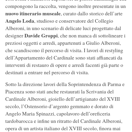
compongono la raccolta, vengono inoltre presentate in un
nuovo itinerario museale
, curato dallo storico dell’arte
Angelo Loda
, studioso e conservatore del Collegio
Alberoni, in uno scenario di delicate luci progettato dal
Davide Groppi
designer
, che non manca di sottolineare i
preziosi oggetti e arredi, appartenuti a Giulio Alberoni,
che scandiscono il percorso di visita. I lavori di restyling
dell’Appartamento del Cardinale sono stati affiancati da
interventi di restauro di opere e arredi facenti già parte o
destinati a entrare nel percorso di visita.
Sotto la direzione lavori della Soprintendenza di Parma e
Piacenza sono stati anche restaurati la Scrivania del
Cardinale Alberoni, gioiello dell’artigianato del XVIII
secolo, l’Ostensorio d’argento gemmato e dorato di
Angelo Maria Spinazzi, capolavoro dell’oreficeria
tardobarocca e infine un ritratto del Cardinale Alberoni,
opera di un artista italiano del XVIII secolo, finora mai