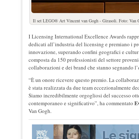
Il set LEGO® Art Vincent van Gogh - Girasoli. Foto: Va
I Licensing International Excellence Awards rappr
dedicati all’industria del licensing e premiano i pr
innovazione, superando confini geografici e cultura
composta da 150 professionisti del settore proveni
collaborazioni e dei brand che stanno segnando l’
“È un onore ricevere questo premio. La collaboraz
è stata realizzata da due team eccezionalmente ded
Siamo incredibilmente orgogliosi del successo ott
E
contemporaneo e significativo”, ha commentato
Van Gogh.