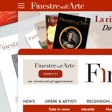
NEWS
OPERE & ARTISTI
RECENSIONI
Tutte le news
Attualità
Mos