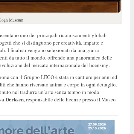
n Gogh Museum
esentano uno dei principali riconoscimenti globali
ogetti che si distinguono per creatività, impatto e
li. I finalisti vengono selezionati da una giuria
enti da tutto il mondo, offrendo una panoramica delle
evoluzione del mercato internazionale del licensing.
ione con il Gruppo LEGO è stata in cantiere per anni ed
iti che hanno riversato anima e corpo in ogni dettaglio.
enuto nel tradurre un’arte senza tempo in modo
va Derksen
, responsabile delle licenze presso il Museo