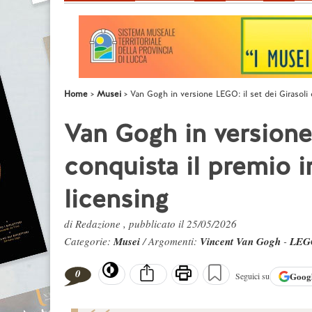
Home
Musei
Van Gogh in versione LEGO: il set dei Girasoli 
Van Gogh in versione 
conquista il premio i
licensing
di Redazione , pubblicato il 25/05/2026
Categorie:
Musei
/ Argomenti:
Vincent Van Gogh
-
LEG
0
Goog
Seguici su