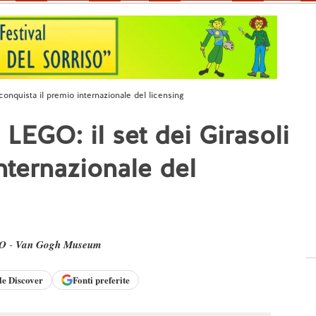
conquista il premio internazionale del licensing
LEGO: il set dei Girasoli
nternazionale del
O
-
Van Gogh Museum
le
Discover
Fonti preferite