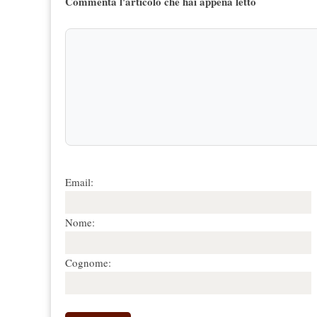
Commenta l'articolo che hai appena letto
Email:
Nome:
Cognome: