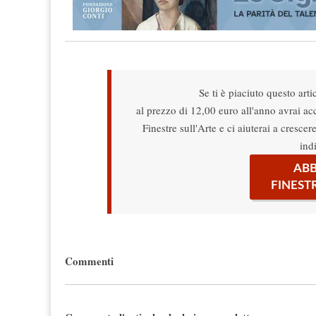
Se ti è piaciuto questo arti
al prezzo di 12,00 euro all'anno avrai acce
Finestre sull'Arte e ci aiuterai a cresce
ind
ABB
FINEST
Commenti