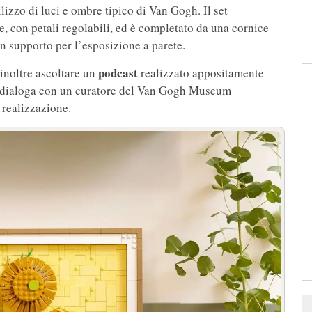
tilizzo di luci e ombre tipico di Van Gogh. Il set
le, con petali regolabili, ed è completato da una cornice
un supporto per l’esposizione a parete.
podcast
inoltre ascoltare un
realizzato appositamente
GO dialoga con un curatore del Van Gogh Museum
 realizzazione.