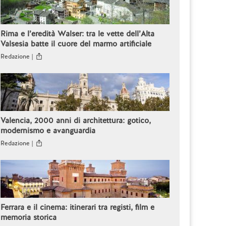
Rima e l’eredità Walser: tra le vette dell’Alta
Valsesia batte il cuore del marmo artificiale
Redazione |
Valencia, 2000 anni di architettura: gotico,
modernismo e avanguardia
Redazione |
Ferrara e il cinema: itinerari tra registi, film e
memoria storica