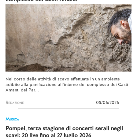
Nel corso delle attività di scavo effettuate in un ambiente
adibito alla panificazione all’interno del complesso dei Casti
Amanti del Par...
Redazione
05/06/2026
Musica
Pompei, terza stagione di concerti serali negli
scavi: 20 live fino al 27 luglio 2026