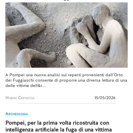
A Pompei una nuova analisi sui reperti provenienti dall’Orto
dei Fuggiaschi consente di proporre una diversa lettura di una
delle vittime dell&r...
Noemi Capoccia
15/05/2026
Archeologia
Pompei, per la prima volta ricostruita con
intelligenza artificiale la fuga di una vittima