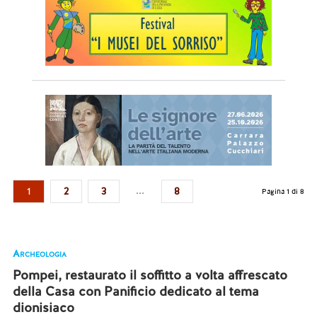
...
1
2
3
8
Pagina 1 di 8
Archeologia
Pompei, restaurato il soffitto a volta affrescato
della Casa con Panificio dedicato al tema
dionisiaco