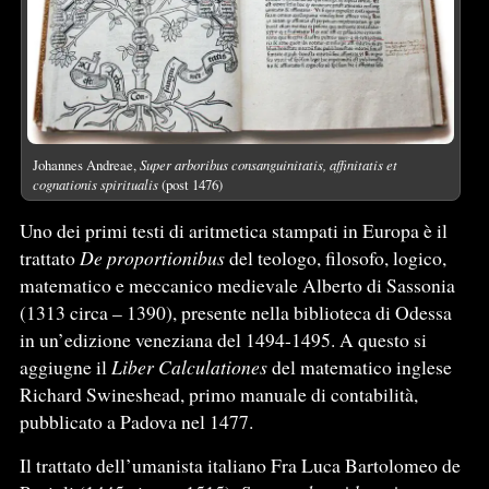
Johannes Andreae,
Super arboribus consanguinitatis, affinitatis et
cognationis spiritualis
(post 1476)
Uno dei primi testi di aritmetica stampati in Europa è il
trattato
De proportionibus
del teologo, filosofo, logico,
matematico e meccanico medievale Alberto di Sassonia
(1313 circa – 1390), presente nella biblioteca di Odessa
in un’edizione veneziana del 1494-1495. A questo si
aggiugne il
Liber Calculationes
del matematico inglese
Richard Swineshead, primo manuale di contabilità,
pubblicato a Padova nel 1477.
Il trattato dell’umanista italiano Fra Luca Bartolomeo de