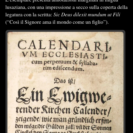
lusaziana, con una impressione a secco sulla coperta della
legatura con la scritta:
Sic Deus dilexit mundum ut Fili
(“Così il Signore ama il mondo come un figlio”).