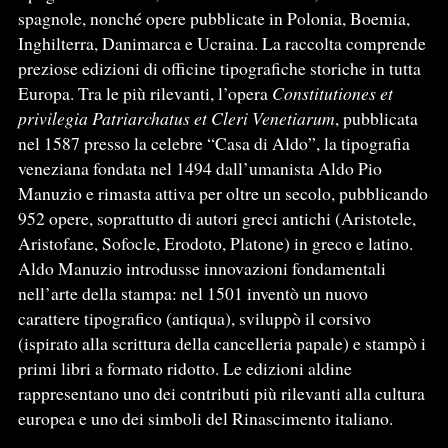
spagnole, nonché opere pubblicate in Polonia, Boemia,
Inghilterra, Danimarca e Ucraina. La raccolta comprende
preziose edizioni di officine tipografiche storiche in tutta
Europa. Tra le più rilevanti, l’opera
Constitutiones et
privilegia Patriarchatus et Cleri Venetiarum
, pubblicata
nel 1587 presso la celebre “Casa di Aldo”, la tipografia
veneziana fondata nel 1494 dall’umanista Aldo Pio
Manuzio e rimasta attiva per oltre un secolo, pubblicando
952 opere, soprattutto di autori greci antichi (Aristotele,
Aristofane, Sofocle, Erodoto, Platone) in greco e latino.
Aldo Manuzio introdusse innovazioni fondamentali
nell’arte della stampa: nel 1501 inventò un nuovo
carattere tipografico (antiqua), sviluppò il corsivo
(ispirato alla scrittura della cancelleria papale) e stampò i
primi libri a formato ridotto. Le edizioni aldine
rappresentano uno dei contributi più rilevanti alla cultura
europea e uno dei simboli del Rinascimento italiano.