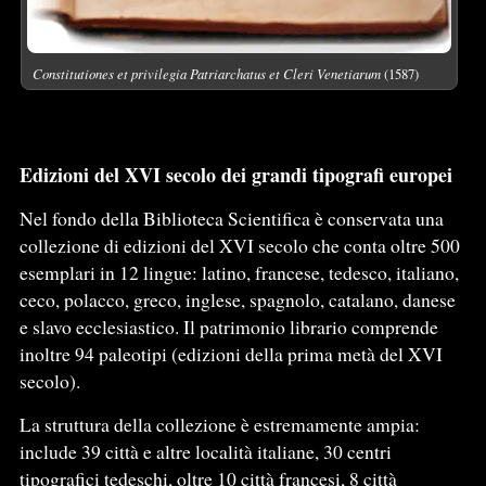
Constitutiones et privilegia Patriarchatus et Cleri Venetiarum
(1587)
Edizioni del XVI secolo dei grandi tipografi europei
Nel fondo della Biblioteca Scientifica è conservata una
collezione di edizioni del XVI secolo che conta oltre 500
esemplari in 12 lingue: latino, francese, tedesco, italiano,
ceco, polacco, greco, inglese, spagnolo, catalano, danese
e slavo ecclesiastico. Il patrimonio librario comprende
inoltre 94 paleotipi (edizioni della prima metà del XVI
secolo).
La struttura della collezione è estremamente ampia:
include 39 città e altre località italiane, 30 centri
tipografici tedeschi, oltre 10 città francesi, 8 città