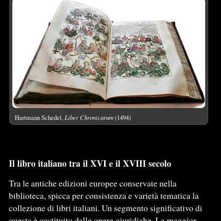
Hartmann Schedel,
Liber Chronicarum
(1494)
Il libro italiano tra il XVI e il XVIII secolo
Tra le antiche edizioni europee conservate nella
biblioteca, spicca per consistenza e varietà tematica la
collezione di libri italiani. Un segmento significativo di
questa è costituito dalle opere giuridiche. La maggior