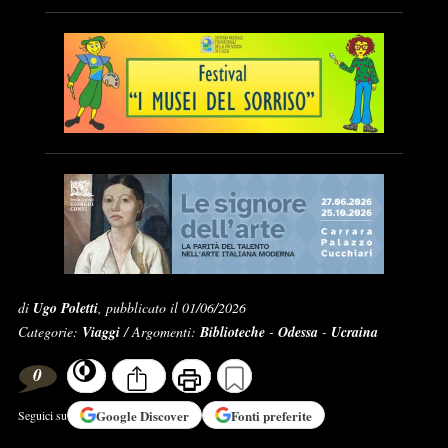
di
Ugo Poletti
, pubblicato il 01/06/2026
Categorie:
Viaggi
/ Argomenti:
Biblioteche
-
Odessa
-
Ucraina
0
Google
Discover
Fonti preferite
Seguici su