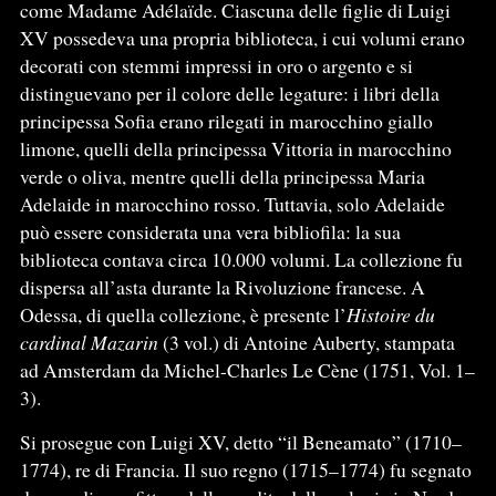
come Madame Adélaïde. Ciascuna delle figlie di Luigi
XV possedeva una propria biblioteca, i cui volumi erano
decorati con stemmi impressi in oro o argento e si
distinguevano per il colore delle legature: i libri della
principessa Sofia erano rilegati in marocchino giallo
limone, quelli della principessa Vittoria in marocchino
verde o oliva, mentre quelli della principessa Maria
Adelaide in marocchino rosso. Tuttavia, solo Adelaide
può essere considerata una vera bibliofila: la sua
biblioteca contava circa 10.000 volumi. La collezione fu
dispersa all’asta durante la Rivoluzione francese. A
Odessa, di quella collezione, è presente l’
Histoire du
cardinal Mazarin
(3 vol.) di Antoine Auberty, stampata
ad Amsterdam da Michel-Charles Le Cène (1751, Vol. 1–
3).
Si prosegue con Luigi XV, detto “il Beneamato” (1710–
1774), re di Francia. Il suo regno (1715–1774) fu segnato