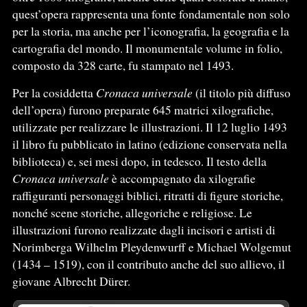
quest’opera rappresenta una fonte fondamentale non solo
per la storia, ma anche per l’iconografia, la geografia e la
cartografia del mondo. Il monumentale volume in folio,
composto da 328 carte, fu stampato nel 1493.
Per la cosiddetta
Cronaca universale
(il titolo più diffuso
dell’opera) furono preparate 645 matrici xilografiche,
utilizzate per realizzare le illustrazioni. Il 12 luglio 1493
il libro fu pubblicato in latino (edizione conservata nella
biblioteca) e, sei mesi dopo, in tedesco. Il testo della
Cronaca universale
è accompagnato da xilografie
raffiguranti personaggi biblici, ritratti di figure storiche,
nonché scene storiche, allegoriche e religiose. Le
illustrazioni furono realizzate dagli incisori e artisti di
Norimberga Wilhelm Pleydenwurff e Michael Wolgemut
(1434 – 1519), con il contributo anche del suo allievo, il
giovane Albrecht Dürer.