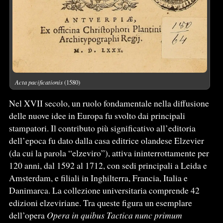
Acta pacificationis
(1580)
Nel XVII secolo, un ruolo fondamentale nella diffusione
delle nuove idee in Europa fu svolto dai principali
stampatori. Il contributo più significativo all’editoria
dell’epoca fu dato dalla casa editrice olandese Elzevier
(da cui la parola “elzeviro”), attiva ininterrottamente per
120 anni, dal 1592 al 1712, con sedi principali a Leida e
Amsterdam, e filiali in Inghilterra, Francia, Italia e
Danimarca. La collezione universitaria comprende 42
edizioni elzeviriane. Tra queste figura un esemplare
dell’opera
Opera in quibus Tactica nunc primum