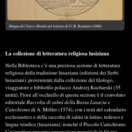
Mappa del Nuovo Mondo
nel trattato di G. B. Ramusio (1606)
La collezione di letteratura religiosa lusiziana
Nella Biblioteca c’è una preziosa sezione di letteratura
religiosa della tradizione lusaziana (edizioni dei Serbi
lusaziani), proveniente dalla collezione del filologo,
viaggiatore e bibliofilo polacco Andrzej Kucharski (35
unità). Fiore all’occhiello di questa sezione è il convoluto
editoriale
Raccolta di salmi della Bassa Lusazia e
Catechismo
di A. Möller (1574), con i testi del calendario
ecclesiastico e della raccolta di salmi in latino, tedesco e
lingua vendica (lusaziana), nonché il Piccolo Catechismo.
L’esemplare presenta annotazioni marginali in lingua