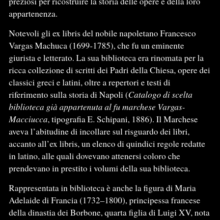
preziosi per ricostruire la storia delle opere e della loro
appartenenza.
Notevoli gli ex libris del nobile napoletano Francesco
Vargas Machuca (1699-1785), che fu un eminente
giurista e letterato. La sua biblioteca era rinomata per la
ricca collezione di scritti dei Padri della Chiesa, opere dei
classici greci e latini, oltre a repertori e testi di
riferimento sulla storia di Napoli (
Catalogo di scelta
biblioteca già appartenuta al fu marchese Vargas-
Macciucca
, tipografia E. Schipani, 1886). Il Marchese
aveva l’abitudine di incollare sul risguardo dei libri,
accanto all’ex libris, un elenco di quindici regole redatte
in latino, alle quali dovevano attenersi coloro che
prendevano in prestito i volumi della sua biblioteca.
Rappresentata in biblioteca è anche la figura di Maria
Adelaide di Francia (1732–1800), principessa francese
della dinastia dei Borbone, quarta figlia di Luigi XV, nota