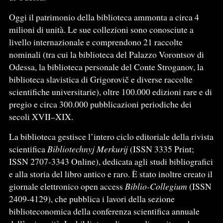
Oggi il patrimonio della biblioteca ammonta a circa 4
milioni di unità. Le sue collezioni sono conosciute a
livello internazionale e comprendono 21 raccolte
nominali (tra cui la biblioteca del Palazzo Vorontsov di
Odessa, la biblioteca personale del Conte Stroganov, la
biblioteca slavistica di Grigorovič e diverse raccolte
scientifiche universitarie), oltre 100.000 edizioni rare e di
pregio e circa 300.000 pubblicazioni periodiche dei
secoli XVII–XIX.
La biblioteca gestisce l’intero ciclo editoriale della rivista
scientifica
Bibliotechnyj Merkurij
(ISSN 3335 Print;
ISSN 2707-3343 Online), dedicata agli studi bibliografici
e alla storia del libro antico e raro. È stato inoltre creato il
giornale elettronico open access
Biblio-Collegium
(ISSN
2409-4129), che pubblica i lavori della sezione
biblioteconomica della conferenza scientifica annuale