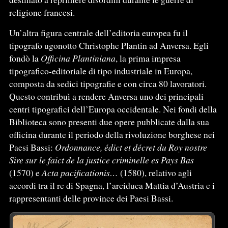
religione francesi.
Un’altra figura centrale dell’editoria europea fu il
tipografo ugonotto Christophe Plantin ad Anversa. Egli
fondò la
Officina Plantiniana
, la prima impresa
tipografico-editoriale di tipo industriale in Europa,
composta da sedici tipografie e con circa 80 lavoratori.
Questo contribuì a rendere Anversa uno dei principali
centri tipografici dell’Europa occidentale. Nei fondi della
Biblioteca sono presenti due opere pubblicate dalla sua
officina durante il periodo della rivoluzione borghese nei
Paesi Bassi:
Ordonnance, édict et décret du Roy nostre
Sire sur le faict de la justice criminelle es Pays Bas
(1570) e
Acta pacificationis…
(1580), relativo agli
accordi tra il re di Spagna, l’arciduca Mattia d’Austria e i
rappresentanti delle province dei Paesi Bassi.