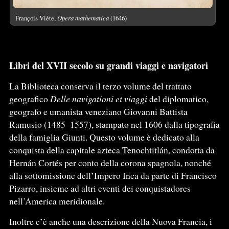
François Viète,
Opera mathematica
(1646)
Libri del XVII secolo su grandi viaggi e navigatori
La Biblioteca conserva il terzo volume del trattato
geografico
Delle navigationi et viaggi
del diplomatico,
geografo e umanista veneziano Giovanni Battista
Ramusio (1485–1557), stampato nel 1606 dalla tipografia
della famiglia Giunti. Questo volume è dedicato alla
conquista della capitale azteca Tenochtitlán, condotta da
Hernán Cortés per conto della corona spagnola, nonché
alla sottomissione dell’Impero Inca da parte di Francisco
Pizarro, insieme ad altri eventi dei conquistadores
nell’America meridionale.
Inoltre c’è anche una descrizione della Nuova Francia, i