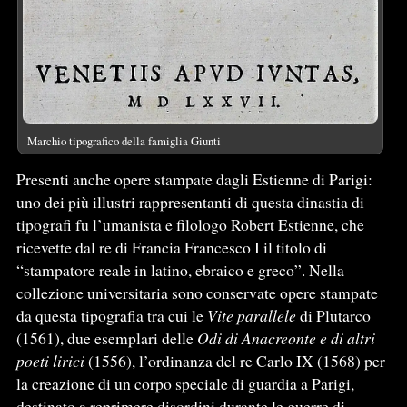
Marchio tipografico della famiglia Giunti
Presenti anche opere stampate dagli Estienne di Parigi:
uno dei più illustri rappresentanti di questa dinastia di
tipografi fu l’umanista e filologo Robert Estienne, che
ricevette dal re di Francia Francesco I il titolo di
“stampatore reale in latino, ebraico e greco”. Nella
collezione universitaria sono conservate opere stampate
da questa tipografia tra cui le
Vite parallele
di Plutarco
(1561), due esemplari delle
Odi di Anacreonte e di altri
poeti lirici
(1556), l’ordinanza del re Carlo IX (1568) per
la creazione di un corpo speciale di guardia a Parigi,
destinato a reprimere disordini durante le guerre di