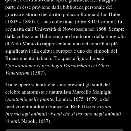
parte di esse proviene dalla biblioteca personale del
giurista e storico del diritto polacco Romuald Jan Hube
(1803 – 1890). La sua collezione (oltre 8.100 volumi) fu
acquisita dall’Università di Novorossija nel 1868. Sempre
dalla collezione Hube vengono le edizioni della tipografia
di Aldo Manuzio rappresentano uno dei contributi più
significativi alla cultura europea e uno dei simboli del
Rinascimento italiano. Tra queste figura l’opera
Constitutiones et privilegia Patriarchatus et Cleri
Venetiarum
(1587).
Tra le opere scientifiche sono presenti gli studi del
celebre anatomista e naturalista Marcello Malpighi
(
Anatomia delle piante
, Londra, 1675–1679) e del
medico entomologo Francesco Redi (
Osservazioni
intorno agli animali viventi che si trovano negli animali
viventi
, Napoli, 1687).