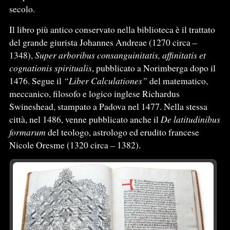
secolo.
Il libro più antico conservato nella biblioteca è il trattato
del grande giurista Johannes Andreae (1270 circa –
1348),
Super arboribus consanguinitatis, affinitatis et
cognationis spiritualis
, pubblicato a Norimberga dopo il
1476. Segue il
“Liber Calculationes”
del matematico,
meccanico, filosofo e logico inglese Richardus
Swineshead, stampato a Padova nel 1477. Nella stessa
città, nel 1486, venne pubblicato anche il
De latitudinibus
formarum
del teologo, astrologo ed erudito francese
Nicole Oresme (1320 circa – 1382).