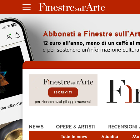
NEWS
OPERE & ARTISTI
RECENSIONI
Tutte le news
Attualità
Mos