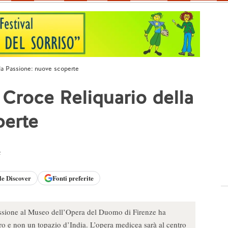
lla Passione: nuove scoperte
a Croce Reliquario della
perte
a
le
Discover
Fonti preferite
Passione al Museo dell’Opera del Duomo di Firenze ha
uro e non un topazio d’India. L’opera medicea sarà al centro