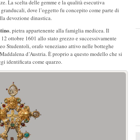
ze. La scelta delle gemme e la qualità esecutiva
 granducali, dove l’oggetto fu concepito come parte di
la devozione dinastica.
tino
, pietra appartenente alla famiglia medicea. Il
l 12 ottobre 1601 allo stato grezzo e successivamente
peo Studentoli, orafo veneziano attivo nelle botteghe
 Maddalena d’Austria. È proprio a questo modello che si
gi identificata come quarzo.