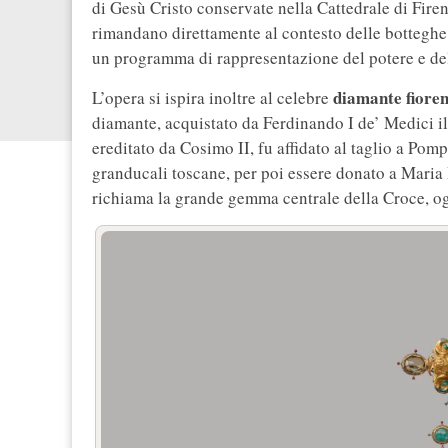
di Gesù Cristo conservate nella Cattedrale di Firen
rimandano direttamente al contesto delle botteghe
un programma di rappresentazione del potere e del
diamante fioren
L’opera si ispira inoltre al celebre
diamante, acquistato da Ferdinando I de’ Medici i
ereditato da Cosimo II, fu affidato al taglio a Pom
granducali toscane, per poi essere donato a Maria
richiama la grande gemma centrale della Croce, og