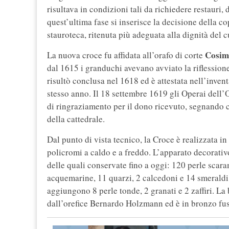
risultava in condizioni tali da richiedere restauri
quest’ultima fase si inserisce la decisione della
stauroteca, ritenuta più adeguata alla dignità del 
Cosimo
La nuova croce fu affidata all’orafo di corte
dal 1615 i granduchi avevano avviato la riflessione
risultò conclusa nel 1618 ed è attestata nell’inve
stesso anno. Il 18 settembre 1619 gli Operai dell
di ringraziamento per il dono ricevuto, segnando co
della cattedrale.
Dal punto di vista tecnico, la Croce è realizzata in
policromi a caldo e a freddo. L’apparato decorat
delle quali conservate fino a oggi: 120 perle scara
acquemarine, 11 quarzi, 2 calcedoni e 14 smeraldi 
aggiungono 8 perle tonde, 2 granati e 2 zaffiri. La
dall’orefice Bernardo Holzmann ed è in bronzo fuso