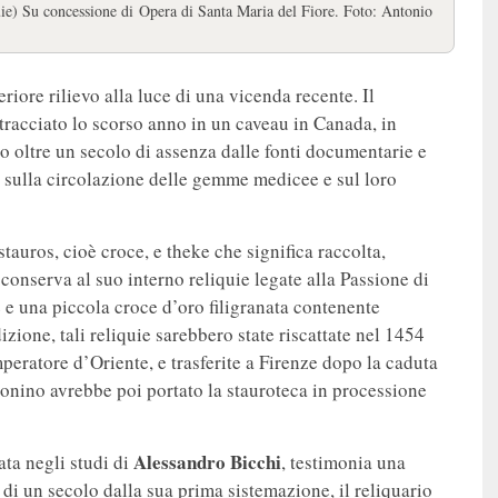
ie) Su concessione di Opera di Santa Maria del Fiore. Foto: Antonio
riore rilievo alla luce di una vicenda recente. Il
ntracciato lo scorso anno in un caveau in Canada, in
 oltre un secolo di assenza dalle fonti documentarie e
to sulla circolazione delle gemme medicee e sul loro
tauros, cioè croce, e theke che significa raccolta,
 conserva al suo interno reliquie legate alla Passione di
 e una piccola croce d’oro filigranata contenente
zione, tali reliquie sarebbero state riscattate nel 1454
peratore d’Oriente, e trasferite a Firenze dopo la caduta
onino avrebbe poi portato la stauroteca in processione
Alessandro
Bicchi
ta negli studi di
, testimonia una
o di un secolo dalla sua prima sistemazione, il reliquario