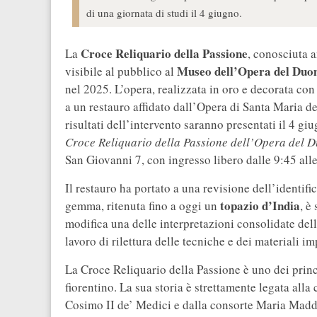
di una giornata di studi il 4 giugno.
Croce Reliquario della Passione
La
, conosciuta
Museo dell’Opera del Duo
visibile al pubblico al
nel 2025. L’opera, realizzata in oro e decorata co
a un restauro affidato dall’Opera di Santa Maria del
risultati dell’intervento saranno presentati il 4 gi
Croce Reliquario della Passione dell’Opera del 
San Giovanni 7, con ingresso libero dalle 9:45 all
Il restauro ha portato a una revisione dell’identifi
topazio d’India
gemma, ritenuta fino a oggi un
, è
modifica una delle interpretazioni consolidate della
lavoro di rilettura delle tecniche e dei materiali i
La Croce Reliquario della Passione è uno dei princ
fiorentino. La sua storia è strettamente legata all
Cosimo II de’ Medici e dalla consorte Maria Madda