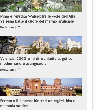
Rima e l’eredità Walser: tra le vette dell’Alta
Valsesia batte il cuore del marmo artificiale
Redazione |
Valencia, 2000 anni di architettura: gotico,
modernismo e avanguardia
Redazione |
Ferrara e il cinema: itinerari tra registi, film e
memoria storica