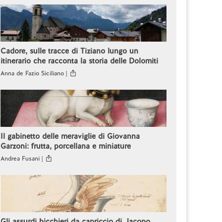
Cadore, sulle tracce di Tiziano lungo un
itinerario che racconta la storia delle Dolomiti
Anna de Fazio Siciliano |
Il gabinetto delle meraviglie di Giovanna
Garzoni: frutta, porcellana e miniature
Andrea Fusani |
Gli assurdi bicchieri da capriccio di Jacopo