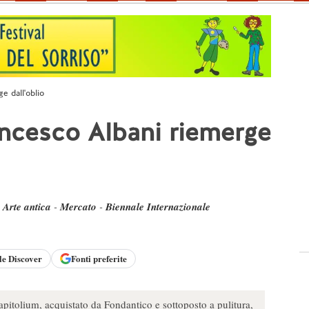
e dall'oblio
ancesco Albani riemerge
-
Arte antica
-
Mercato
-
Biennale Internazionale
le
Discover
Fonti preferite
pitolium, acquistato da Fondantico e sottoposto a pulitura,