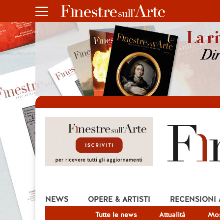
NEWS
OPERE & ARTISTI
RECENSIONI
Tutte le news
Attualità
Mos