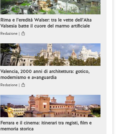
Rima e l’eredità Walser: tra le vette dell’Alta
Valsesia batte il cuore del marmo artificiale
Redazione |
Valencia, 2000 anni di architettura: gotico,
modernismo e avanguardia
Redazione |
Ferrara e il cinema: itinerari tra registi, film e
memoria storica