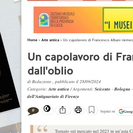
Home
Arte antica
Un capolavoro di Francesco Albani riemerg
Un capolavoro di Fr
dall'oblio
di Redazione , pubblicato il 28/09/2024
Categorie:
Arte antica
/ Argomenti:
Seicento
-
Bologna
dell’Antiquariato di Firenze
0
Goog
Seguici su
Tornato sul mercato nel 2023 in un’asta Ca