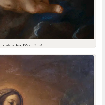
rca; olio su tela, 196 x 137 cm)