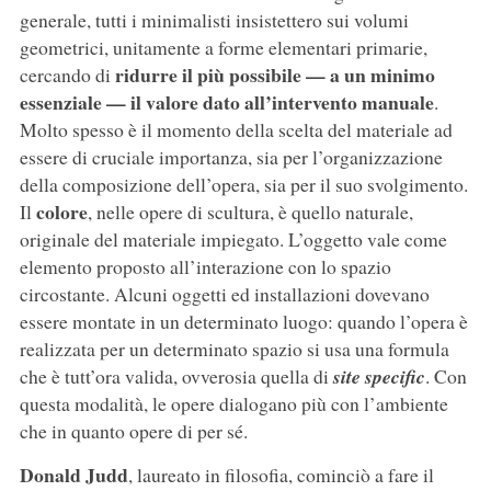
generale, tutti i minimalisti insistettero sui volumi
geometrici, unitamente a forme elementari primarie,
ridurre il più possibile — a un minimo
cercando di
essenziale — il valore dato all’intervento manuale
.
Molto spesso è il momento della scelta del materiale ad
essere di cruciale importanza, sia per l’organizzazione
della composizione dell’opera, sia per il suo svolgimento.
colore
Il
, nelle opere di scultura, è quello naturale,
originale del materiale impiegato. L’oggetto vale come
elemento proposto all’interazione con lo spazio
circostante. Alcuni oggetti ed installazioni dovevano
essere montate in un determinato luogo: quando l’opera è
realizzata per un determinato spazio si usa una formula
che è tutt’ora valida, ovverosia quella di
site specific
. Con
questa modalità, le opere dialogano più con l’ambiente
che in quanto opere di per sé.
Donald Judd
, laureato in filosofia, cominciò a fare il