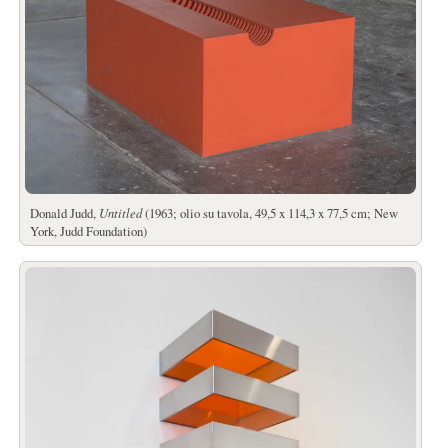
Donald Judd,
Untitled
(1963; olio su tavola, 49,5 x 114,3 x 77,5 cm; New
York, Judd Foundation)