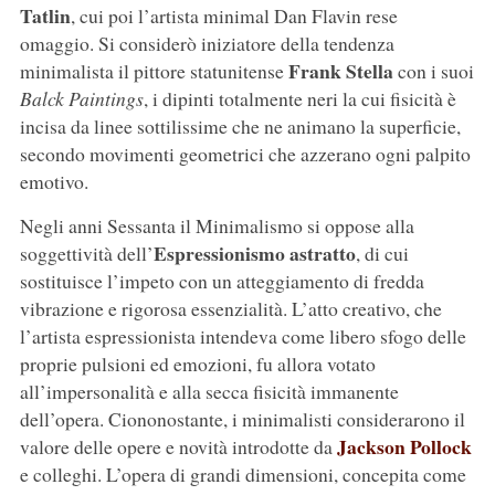
Tatlin
, cui poi l’artista minimal Dan Flavin rese
omaggio. Si considerò iniziatore della tendenza
Frank Stella
minimalista il pittore statunitense
con i suoi
Balck Paintings
, i dipinti totalmente neri la cui fisicità è
incisa da linee sottilissime che ne animano la superficie,
secondo movimenti geometrici che azzerano ogni palpito
emotivo.
Negli anni Sessanta il Minimalismo si oppose alla
Espressionismo astratto
soggettività dell’
, di cui
sostituisce l’impeto con un atteggiamento di fredda
vibrazione e rigorosa essenzialità. L’atto creativo, che
l’artista espressionista intendeva come libero sfogo delle
proprie pulsioni ed emozioni, fu allora votato
all’impersonalità e alla secca fisicità immanente
dell’opera. Ciononostante, i minimalisti considerarono il
Jackson Pollock
valore delle opere e novità introdotte da
e colleghi. L’opera di grandi dimensioni, concepita come