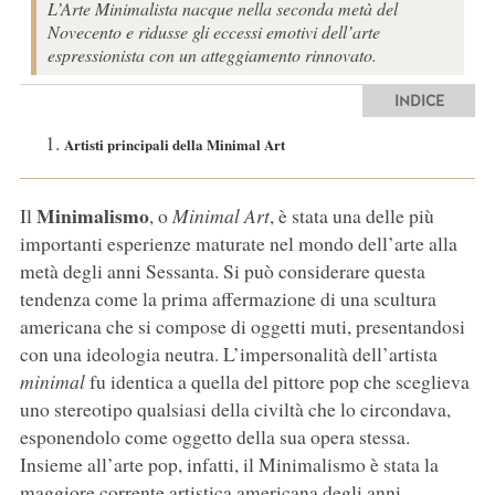
L’Arte Minimalista nacque nella seconda metà del
Novecento e ridusse gli eccessi emotivi dell’arte
espressionista con un atteggiamento rinnovato.
INDICE
Artisti principali della Minimal Art
Minimalismo
Il
, o
Minimal Art
, è stata una delle più
importanti esperienze maturate nel mondo dell’arte alla
metà degli anni Sessanta. Si può considerare questa
tendenza come la prima affermazione di una scultura
americana che si compose di oggetti muti, presentandosi
con una ideologia neutra. L’impersonalità dell’artista
minimal
fu identica a quella del pittore pop che sceglieva
uno stereotipo qualsiasi della civiltà che lo circondava,
esponendolo come oggetto della sua opera stessa.
Insieme all’arte pop, infatti, il Minimalismo è stata la
maggiore corrente artistica americana degli anni