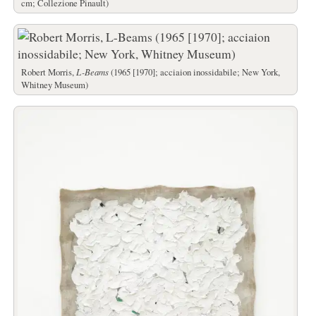
cm; Collezione Pinault)
Robert Morris,
L-Beams
(1965 [1970]; acciaion inossidabile; New York,
Whitney Museum)