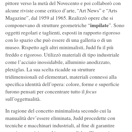
pittore verso la metà del Novecento e poi collaborò con
alcune riviste come critico d’arte, “Art News” e “Arts
Magazine”, dal 1959 al 1965. Realizzò opere che si
impilate
componevano di strutture geometriche “
”. Sono
oggetti regolari e taglienti, esposti in rapporto rigoroso
con lo spazio che può essere di una galleria o di un
museo. Rispetto agli altri minimalisti, Judd fu il più
freddo e rigoroso. Utilizzò materiali di tipo industriale
come l’acciaio inossidabile, alluminio anodizzato,
plexiglas. La sua scelta ricadde su strutture
tridimensionali ed elementari, materiali connessi alla
specifica identità dell’opera: colore, forme e superficie
furono pensati per concentrare tutto il
focus
sull’oggettualità.
In ragione del concetto minimalista secondo cui la
manualità dev’essere eliminata, Judd procedette con
tecniche e macchinari industriali, al fine di garantire