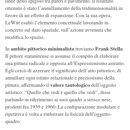
linee dello spigolo tra pareti e pavimento. Il risultato
ottenuto è stato l’annullamento della tridimensionalità in
favore di un effetto di espansione. Con la sua opera,
LeWitt esaltò l’elemento concettuale lavorando in
concreto sul dato spaziale, sull’azione avvenuta che
modifica lo spazio.
ambito pittorico minimalista
Frank Stella
In
troviamo
.
Il pittore statunitense si assunse il compito di elaborare
una pittura radicale e opposta all’Espressionismo astratto.
Egli cercò di azzerare il significato dell’atto pittorico, di
annullare ogni istinto relazionale e preziosismo della
valore tautologico
pittura, affermando il
dell’oggetto
artistico: “Quello che vedi è quello che vedi”, disse
parlando in riferimento ai suoi quadri a strisce nere,
prodotti fra 1959 e 1960. La configurazione modulare e
ripetitiva è volta a rinforzare la fisicità dell’oggetto-
quadro.