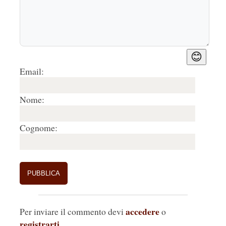
😊
Email:
Nome:
Cognome:
accedere
Per inviare il commento devi
o
registrarti
.