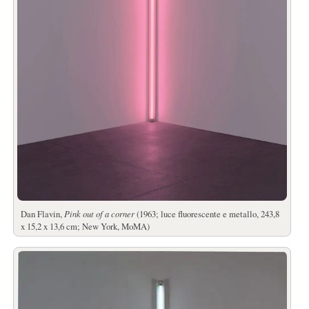
Dan Flavin,
Pink out of a corner
(1963; luce fluorescente e metallo, 243,8
x 15,2 x 13,6 cm; New York, MoMA)