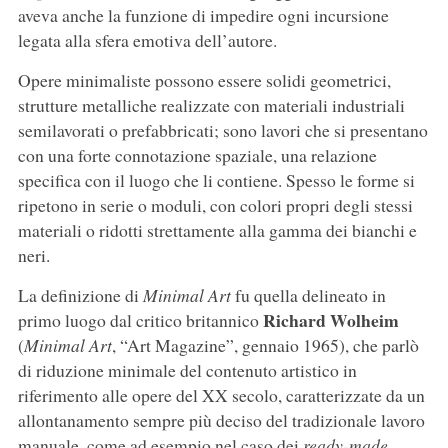
aveva anche la funzione di impedire ogni incursione
legata alla sfera emotiva dell’autore.
Opere minimaliste possono essere solidi geometrici,
strutture metalliche realizzate con materiali industriali
semilavorati o prefabbricati; sono lavori che si presentano
con una forte connotazione spaziale, una relazione
specifica con il luogo che li contiene. Spesso le forme si
ripetono in serie o moduli, con colori propri degli stessi
materiali o ridotti strettamente alla gamma dei bianchi e
neri.
La definizione di
Minimal Art
fu quella delineato in
Richard Wolheim
primo luogo dal critico britannico
(
Minimal Art
, “Art Magazine”, gennaio 1965), che parlò
di riduzione minimale del contenuto artistico in
riferimento alle opere del XX secolo, caratterizzate da un
allontanamento sempre più deciso del tradizionale lavoro
manuale, come ad esempio nel caso dei
ready-made