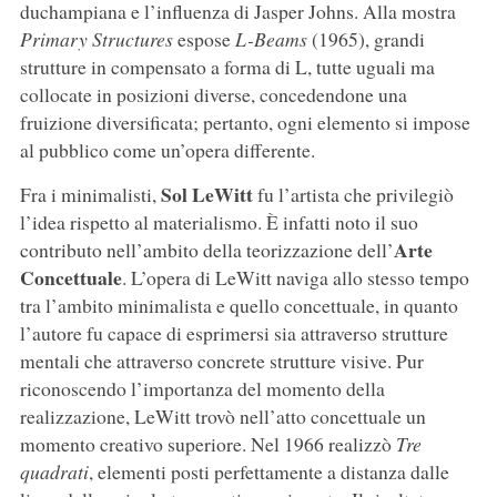
duchampiana e l’influenza di Jasper Johns. Alla mostra
Primary Structures
espose
L-Beams
(1965), grandi
strutture in compensato a forma di L, tutte uguali ma
collocate in posizioni diverse, concedendone una
fruizione diversificata; pertanto, ogni elemento si impose
al pubblico come un’opera differente.
Sol LeWitt
Fra i minimalisti,
fu l’artista che privilegiò
l’idea rispetto al materialismo. È infatti noto il suo
Arte
contributo nell’ambito della teorizzazione dell’
Concettuale
. L’opera di LeWitt naviga allo stesso tempo
tra l’ambito minimalista e quello concettuale, in quanto
l’autore fu capace di esprimersi sia attraverso strutture
mentali che attraverso concrete strutture visive. Pur
riconoscendo l’importanza del momento della
realizzazione, LeWitt trovò nell’atto concettuale un
momento creativo superiore. Nel 1966 realizzò
Tre
quadrati
, elementi posti perfettamente a distanza dalle