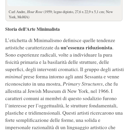
Carl Andre,
Hour Rose
(1959; legno dipinto, 27,6 x 22,9 x 5,1 cm; New
York, MoMA)
Storia dell’Arte Minimalista
L’etichetta di Minimalismo definisce quelle tendenze
un’essenza riduzionista
artistiche caratterizzate da
.
Sono esperienze radicali, volte a individuare la pura
fisicità primaria e la basilarità delle strutture, delle
superfici, degli interventi cromatici. Il gruppo degli artisti
minimal
prese forma intorno agli anni Sessanta e venne
riconosciuto in una mostra,
Primary Structures
, che fu
allestita al Jewish Museum di New York, nel 1966. I
caratteri comuni ai membri di questo sodalizio furono
l’interesse per l’oggettualità, le strutture fondamentali,
plastiche e tridimensionali. Questi artisti ricercarono una
forte semplificazione delle forme, una solida e
impersonale razionalità di un linguaggio artistico che