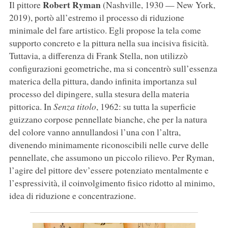
Robert Ryman
Il pittore
(Nashville, 1930 — New York,
2019), portò all’estremo il processo di riduzione
minimale del fare artistico. Egli propose la tela come
supporto concreto e la pittura nella sua incisiva fisicità.
Tuttavia, a differenza di Frank Stella, non utilizzò
configurazioni geometriche, ma si concentrò sull’essenza
materica della pittura, dando infinita importanza sul
processo del dipingere, sulla stesura della materia
pittorica. In
Senza titolo
, 1962: su tutta la superficie
guizzano corpose pennellate bianche, che per la natura
del colore vanno annullandosi l’una con l’altra,
divenendo minimamente riconoscibili nelle curve delle
pennellate, che assumono un piccolo rilievo. Per Ryman,
l’agire del pittore dev’essere potenziato mentalmente e
l’espressività, il coinvolgimento fisico ridotto al minimo,
idea di riduzione e concentrazione.