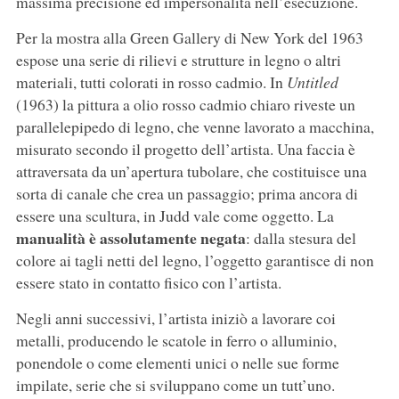
massima precisione ed impersonalità nell’esecuzione.
Per la mostra alla Green Gallery di New York del 1963
espose una serie di rilievi e strutture in legno o altri
materiali, tutti colorati in rosso cadmio. In
Untitled
(1963) la pittura a olio rosso cadmio chiaro riveste un
parallelepipedo di legno, che venne lavorato a macchina,
misurato secondo il progetto dell’artista. Una faccia è
attraversata da un’apertura tubolare, che costituisce una
sorta di canale che crea un passaggio; prima ancora di
essere una scultura, in Judd vale come oggetto. La
manualità è assolutamente negata
: dalla stesura del
colore ai tagli netti del legno, l’oggetto garantisce di non
essere stato in contatto fisico con l’artista.
Negli anni successivi, l’artista iniziò a lavorare coi
metalli, producendo le scatole in ferro o alluminio,
ponendole o come elementi unici o nelle sue forme
impilate, serie che si sviluppano come un tutt’uno.