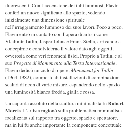
fluorescenti. Con l’accensione dei tubi luminosi, Flavin
conferì un nuovo significato allo spazio, vedendo
inizialmente una dimensione spirituale
nell’irraggiamento luminoso dei suoi lavori. Poco a poco,
Flavin entrò in contatto con l’opera di artisti come
Vladimir Tatlin, Jasper Johns e Frank Stella, arrivando a
concepirne e condividerne il valore dato agli oggetti,
ovverosia come veri fenomeni fisici. Proprio a Tatlin, e al
suo
Progetto di Monumento alla Terza Internazionale
,
Flavin dedicò un ciclo di opere,
Monument for Tatlin
(1964-1982), composto di installazioni di combinazioni
scalari di neon di varie misure, espandendo nello spazio
una luminosità bianca fredda, gialla e rossa.
Robert
Un capofila assoluto della scultura minimalista fu
Morris
. L’artista ragionò sulla problematica minimalista
focalizzata sul rapporto tra oggetto, spazio e spettatore,
ma in lui fu anche importante la componente concettuale