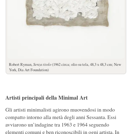
Robert Ryman,
Senza titolo
(1962 circa; olio su tela, 48,3 x 48,3 cm; New
York, Dia Art Foundation)
Artisti principali della Minimal Art
Gli artisti minimalisti agirono muovendosi in modo
compatto intorno alla metà degli anni Sessanta. Essi
avviarono un’indagine tra 1963 e 1964 seguendo
elementi comuni e ben riconoscibili in ogni artista. In