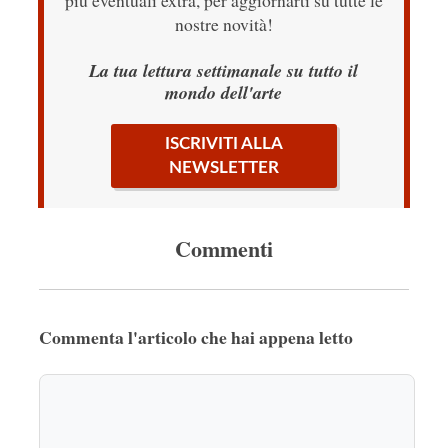
più eventuali extra, per aggiornarti su tutte le
nostre novità!
La tua lettura settimanale su tutto il
mondo dell'arte
ISCRIVITI ALLA
NEWSLETTER
Commenti
Commenta l'articolo che hai appena letto