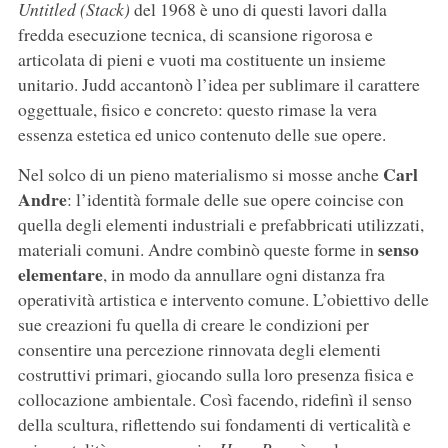
Untitled (Stack)
del 1968 è uno di questi lavori dalla
fredda esecuzione tecnica, di scansione rigorosa e
articolata di pieni e vuoti ma costituente un insieme
unitario. Judd accantonò l’idea per sublimare il carattere
oggettuale, fisico e concreto: questo rimase la vera
essenza estetica ed unico contenuto delle sue opere.
Carl
Nel solco di un pieno materialismo si mosse anche
Andre
: l’identità formale delle sue opere coincise con
quella degli elementi industriali e prefabbricati utilizzati,
senso
materiali comuni. Andre combinò queste forme in
elementare
, in modo da annullare ogni distanza fra
operatività artistica e intervento comune. L’obiettivo delle
sue creazioni fu quella di creare le condizioni per
consentire una percezione rinnovata degli elementi
costruttivi primari, giocando sulla loro presenza fisica e
collocazione ambientale. Così facendo, ridefinì il senso
della scultura, riflettendo sui fondamenti di verticalità e