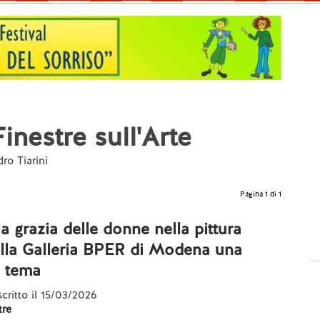
inestre sull'Arte
ro Tiarini
Pagina 1 di 1
la grazia delle donne nella pittura
alla Galleria BPER di Modena una
l tema
scritto il 15/03/2026
re