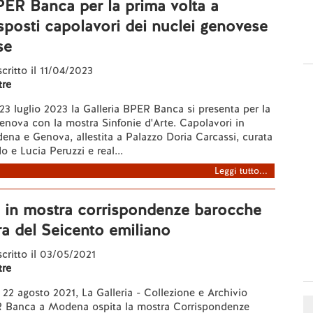
PER Banca per la prima volta a
posti capolavori dei nuclei genovese
se
scritto il 11/04/2023
re
l 23 luglio 2023 la Galleria BPER Banca si presenta per la
enova con la mostra Sinfonie d'Arte. Capolavori in
ena e Genova, allestita a Palazzo Doria Carcassi, curata
 e Lucia Peruzzi e real...
Leggi tutto...
in mostra corrispondenze barocche
ura del Seicento emiliano
 scritto il 03/05/2021
re
 22 agosto 2021, La Galleria - Collezione e Archivio
R Banca a Modena ospita la mostra Corrispondenze