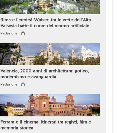
Rima e l’eredità Walser: tra le vette dell’Alta
Valsesia batte il cuore del marmo artificiale
Redazione |
Valencia, 2000 anni di architettura: gotico,
modernismo e avanguardia
Redazione |
Ferrara e il cinema: itinerari tra registi, film e
memoria storica