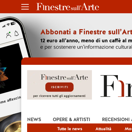
NEWS
OPERE & ARTISTI
RECENSIONI
Tutte le news
Attualità
Mos