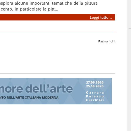
splora alcune importanti tematiche della pittura
cento, in particolare la pitt...
Leggi tutto...
Pagina 1 di 1