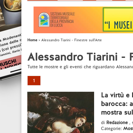
Home
Alessandro Tiarini - Finestre sull'Arte
Alessandro Tiarini - F
Tutte le mostre e gli eventi che riguardano Alessand
1
La virtù e 
barocca: 
mostra su
di
Redazione
, 
Categorie:
Most