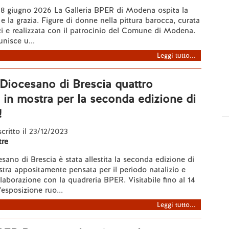
 28 giugno 2026 La Galleria BPER di Modena ospita la
e la grazia. Figure di donne nella pittura barocca, curata
i e realizzata con il patrocinio del Comune di Modena.
unisce u...
Leggi tutto...
Diocesano di Brescia quattro
 in mostra per la seconda edizione di
!
scritto il 23/12/2023
re
ano di Brescia è stata allestita la seconda edizione di
ra appositamente pensata per il periodo natalizio e
llaborazione con la quadreria BPER. Visitabile fino al 14
'esposizione ruo...
Leggi tutto...