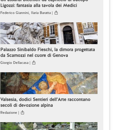
Ligozzi: fantasia alla tavola dei Medici
Federico Giannini, Ilaria Baratta |
Palazzo Sinibaldo Fieschi, la dimora progettata
da Scamozzi nel cuore di Genova
Giorgio Dellacasa |
Valsesia, dodici Sentieri dell’Arte raccontano
secoli di devozione alpina
Redazione |