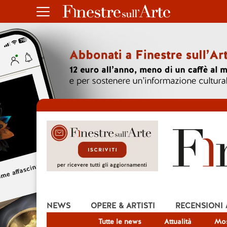
NEWS
OPERE & ARTISTI
RECENSIONI
Tutte le news
Attualità
Mos