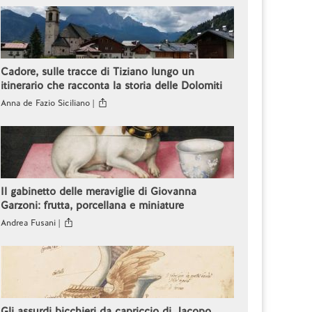
Cadore, sulle tracce di Tiziano lungo un
itinerario che racconta la storia delle Dolomiti
Anna de Fazio Siciliano |
Il gabinetto delle meraviglie di Giovanna
Garzoni: frutta, porcellana e miniature
Andrea Fusani |
Gli assurdi bicchieri da capriccio di Jacopo