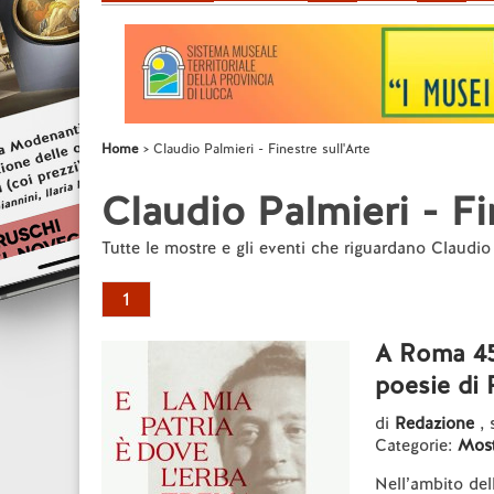
Home
Claudio Palmieri - Finestre sull'Arte
Claudio Palmieri - Fi
Tutte le mostre e gli eventi che riguardano Claudio
1
A Roma 45 
poesie di 
di
Redazione
,
Categorie:
Most
Nell’ambito del