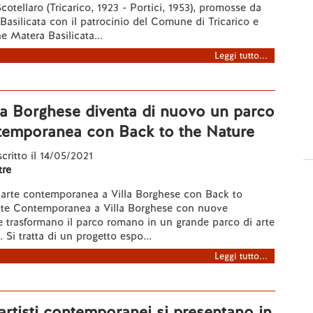
otellaro (Tricarico, 1923 - Portici, 1953), promosse da
asilicata con il patrocinio del Comune di Tricarico e
e Matera Basilicata...
Leggi tutto...
la Borghese diventa di nuovo un parco
ntemporanea con Back to the Nature
scritto il 14/05/2021
re
’arte contemporanea a Villa Borghese con Back to
rte Contemporanea a Villa Borghese con nuove
he trasformano il parco romano in un grande parco di arte
Si tratta di un progetto espo...
Leggi tutto...
artisti contemporanei si presentano in