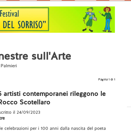
nestre sull'Arte
 Palmieri
Pagina 1 di 1
artisti contemporanei rileggono le
Rocco Scotellaro
 scritto il 24/09/2023
re
le celebrazioni per i 100 anni dalla nascita del poeta