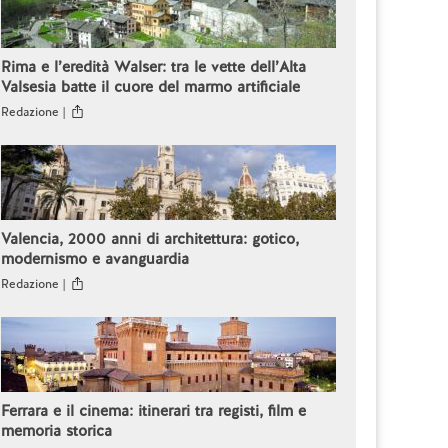
Rima e l’eredità Walser: tra le vette dell’Alta
Valsesia batte il cuore del marmo artificiale
Redazione |
Valencia, 2000 anni di architettura: gotico,
modernismo e avanguardia
Redazione |
Ferrara e il cinema: itinerari tra registi, film e
memoria storica