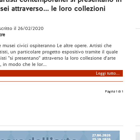
ei attraverso... le loro collezioni
 scritto il 26/02/2020
re
musei civici ospiteranno Le altre opere. Artisti che
isti, un particolare progetto espositivo tramite il quale
tisti "si presentano" attraverso la loro collezione d'arte
in modo che le lor...
Leggi tutto...
Pagina 1 di 1