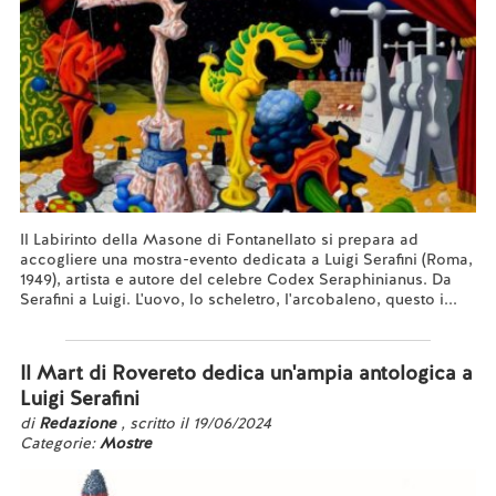
Il Labirinto della Masone di Fontanellato si prepara ad
accogliere una mostra-evento dedicata a Luigi Serafini (Roma,
1949), artista e autore del celebre Codex Seraphinianus. Da
Serafini a Luigi. L'uovo, lo scheletro, l'arcobaleno, questo i...
Leggi tutto...
Il Mart di Rovereto dedica un'ampia antologica a
Luigi Serafini
di
Redazione
, scritto il 19/06/2024
Categorie:
Mostre