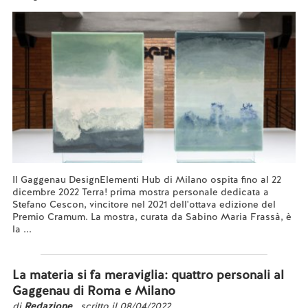
Il Gaggenau DesignElementi Hub di Milano ospita fino al 22
dicembre 2022 Terra! prima mostra personale dedicata a
Stefano Cescon, vincitore nel 2021 dell'ottava edizione del
Premio Cramum. La mostra, curata da Sabino Maria Frassà, è
la ...
Leggi tutto...
La materia si fa meraviglia: quattro personali al
Gaggenau di Roma e Milano
di
Redazione
, scritto il 08/04/2022