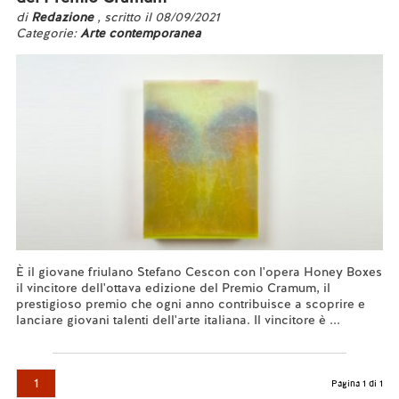
di
Redazione
, scritto il 08/09/2021
Categorie:
Arte contemporanea
È il giovane friulano Stefano Cescon con l'opera Honey Boxes
il vincitore dell'ottava edizione del Premio Cramum, il
prestigioso premio che ogni anno contribuisce a scoprire e
lanciare giovani talenti dell'arte italiana. Il vincitore è ...
Leggi tutto...
1
Pagina 1 di 1