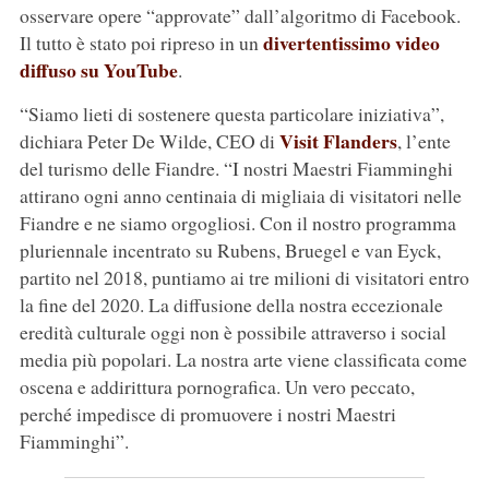
osservare opere “approvate” dall’algoritmo di Facebook.
divertentissimo video
Il tutto è stato poi ripreso in un
diffuso su YouTube
.
“Siamo lieti di sostenere questa particolare iniziativa”,
Visit Flanders
dichiara Peter De Wilde, CEO di
, l’ente
del turismo delle Fiandre. “I nostri Maestri Fiamminghi
attirano ogni anno centinaia di migliaia di visitatori nelle
Fiandre e ne siamo orgogliosi. Con il nostro programma
pluriennale incentrato su Rubens, Bruegel e van Eyck,
partito nel 2018, puntiamo ai tre milioni di visitatori entro
la fine del 2020. La diffusione della nostra eccezionale
eredità culturale oggi non è possibile attraverso i social
media più popolari. La nostra arte viene classificata come
oscena e addirittura pornografica. Un vero peccato,
perché impedisce di promuovere i nostri Maestri
Fiamminghi”.