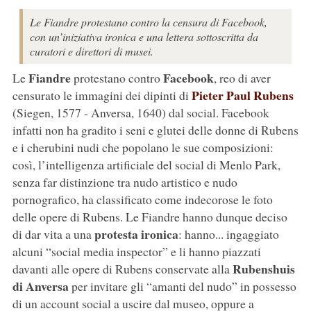
Le Fiandre protestano contro la censura di Facebook,
con un’iniziativa ironica e una lettera sottoscritta da
curatori e direttori di musei.
Fiandre
Facebook
Le
protestano contro
, reo di aver
Pieter Paul Rubens
censurato le immagini dei dipinti di
(Siegen, 1577 - Anversa, 1640) dal social. Facebook
infatti non ha gradito i seni e glutei delle donne di Rubens
e i cherubini nudi che popolano le sue composizioni:
così, l’intelligenza artificiale del social di Menlo Park,
senza far distinzione tra nudo artistico e nudo
pornografico, ha classificato come indecorose le foto
delle opere di Rubens. Le Fiandre hanno dunque deciso
protesta ironica
di dar vita a una
: hanno... ingaggiato
alcuni “social media inspector” e li hanno piazzati
Rubenshuis
davanti alle opere di Rubens conservate alla
di Anversa
per invitare gli “amanti del nudo” in possesso
di un account social a uscire dal museo, oppure a