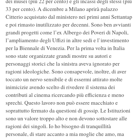
dei musei (più 22 per cento) e gli incassi degli stessi (più
33 per cento). A dicembre a Milano aprirà palazzo
Citterio acquistato dal ministero nei primi anni Settantap
e poi rimasto inutilizzato per decenni. Sono ben avvianti
grandi progetti come l’ex Albergo dei Poveri di Napoli,
l’ampliamento degli Uffizi in altre sedi e l`investimento
per la Biennale di Venezia. Per la prima volta in Italia
sono state organizzate grandi mostre su autori e
personaggi storici che la sinistra aveva ignorato per
ragioni ideologiche. Sono consapevole, inoltre, di aver
toccato un nervo sensibile e di essermi attirato molte
inimicizie avendo scelto di rivedere il sistema dei
contributi al cinema ricercando più efficienza e meno
sprechi. Questo lavoro non può essere macchiato e
soprattutto fermato da questioni di gossip. Le Istituzioni
sono un valore troppo alto e non devono sottostare alle
ragioni dei singoli. Io ho bisogno di tranquillità
personale, di stare accanto a mia moglie che amo, ma