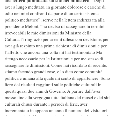
lettera pubblicata sul sito del ministero
una
. “Dopo
aver a lungo meditato, in giornate dolorose e cariche di
odio nei miei confronti da parte di un certo sistema
politico mediatico”, scrive nella lettera indirizzata alla
presidente Meloni, “ho deciso di rassegnare in termini
irrevocabili le mie dimissioni da Ministro della
Cultura.Ti ringrazio per avermi difeso con decisione, per
aver già respinto una prima richiesta di dimissioni e per
l’affetto che ancora una volta mi hai testimoniato Ma
ritengo necessario per le Istituzioni e per me stesso di
rassegnare le dimissioni. Come hai ricordato di recente,
stiamo facendo grandi cose, e lo dico come comunità
politica e umana alla quale mi sento di appartenere. Sono
fiero dei risultati raggiunti sulle politiche culturali in
questi quasi due anni di Governo. A partire dall’aver
messo fine alla vergogna tutta italiana dei musei e dei siti
culturali chiusi durante i periodi di ferie, aver
incrementato in appena un anno il numero dei visitatori