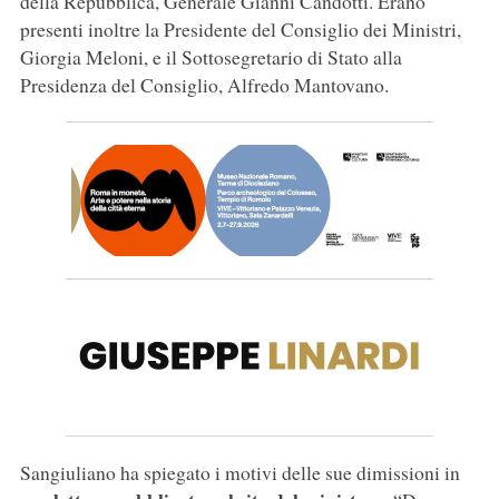
della Repubblica, Generale Gianni Candotti. Erano
presenti inoltre la Presidente del Consiglio dei Ministri,
Giorgia Meloni, e il Sottosegretario di Stato alla
Presidenza del Consiglio, Alfredo Mantovano.
Sangiuliano ha spiegato i motivi delle sue dimissioni in