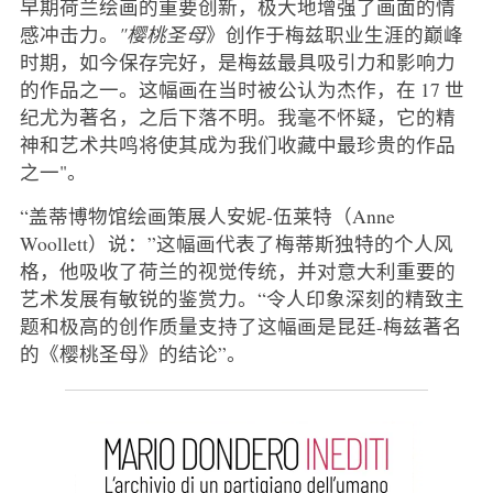
早期荷兰绘画的重要创新，极大地增强了画面的情
感冲击力。
"樱桃圣母
》创作于梅兹职业生涯的巅峰
时期，如今保存完好，是梅兹最具吸引力和影响力
的作品之一。这幅画在当时被公认为杰作，在 17 世
纪尤为著名，之后下落不明。我毫不怀疑，它的精
神和艺术共鸣将使其成为我们收藏中最珍贵的作品
之一"。
“盖蒂博物馆绘画策展人安妮-伍莱特（Anne
Woollett）说：”这幅画代表了梅蒂斯独特的个人风
格，他吸收了荷兰的视觉传统，并对意大利重要的
艺术发展有敏锐的鉴赏力。“令人印象深刻的精致主
题和极高的创作质量支持了这幅画是昆廷-梅兹著名
的《樱桃圣母》的结论”。