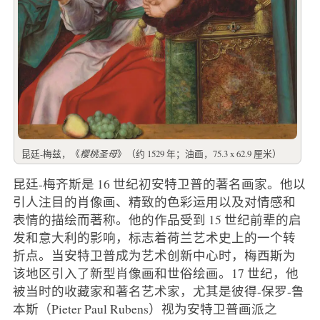
昆廷-梅兹，《
樱桃圣母
》（约 1529 年；油画，75.3 x 62.9 厘米）
昆廷-梅齐斯是 16 世纪初安特卫普的著名画家。他以
引人注目的肖像画、精致的色彩运用以及对情感和
表情的描绘而著称。他的作品受到 15 世纪前辈的启
发和意大利的影响，标志着荷兰艺术史上的一个转
折点。当安特卫普成为艺术创新中心时，梅西斯为
该地区引入了新型肖像画和世俗绘画。17 世纪，他
被当时的收藏家和著名艺术家，尤其是彼得-保罗-鲁
本斯（Pieter Paul Rubens）视为安特卫普画派之