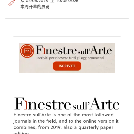
从 03/08/2026 至 10/08/2026
本周开幕的展览
Finestre sull'Arte is one of the most followed
journals in the field, and to the online version it
combines, from 2019, also a quarterly paper
edition.