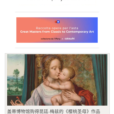
盖蒂博物馆购得昆廷-梅兹的《樱桃圣母》作品