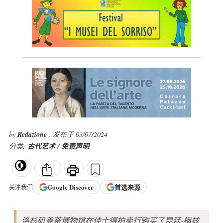
by
Redazione
, 发布于 03/07/2024
分类:
古代艺术
/
免责声明
Google
Discover
首选来源
关注我们
洛杉矶盖蒂博物馆在佳士得拍卖行购买了昆廷-梅兹