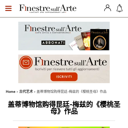
Home
古代艺术
盖蒂博物馆购得昆廷-梅兹的《樱桃圣母》作品
盖蒂博物馆购得昆廷-梅兹的《樱桃圣
母》作品