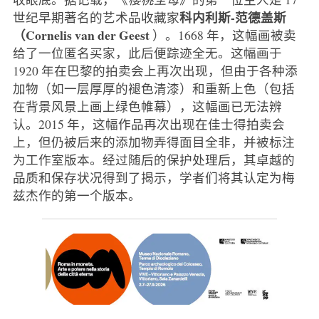
科内利斯-范德盖斯
世纪早期著名的艺术品收藏家
（Cornelis van der Geest
）。1668 年，这幅画被卖
给了一位匿名买家，此后便踪迹全无。这幅画于
1920 年在巴黎的拍卖会上再次出现，但由于各种添
加物（如一层厚厚的褪色清漆）和重新上色（包括
在背景风景上画上绿色帷幕），这幅画已无法辨
认。2015 年，这幅作品再次出现在佳士得拍卖会
上，但仍被后来的添加物弄得面目全非，并被标注
为工作室版本。经过随后的保护处理后，其卓越的
品质和保存状况得到了揭示，学者们将其认定为梅
兹杰作的第一个版本。