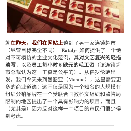
在昨天，我们在网站上
就
谈到了另一家连锁超市
Eataly-
（尽管目标完全不同）--
-如何提供了一个绝
对文艺复兴的轻描
对不可模仿的企业文化范例，其
淡写
每小时 8 欧元的毛工资
，以及员工
（该连锁超
市总裁认为这一工资是公平的）。从佛罗伦萨出
发，我们今天来到曼图亚（Mantua），这里需要更
多的商业道德：这不仅是因为一个知名的大规模有
组织分销品牌在一个受联合国教科文组织和监管局
限制的地区提出了一个具有影响力的项目，而且
（尤其是）因为反对这样一个项目的市民们很少得
到考虑。