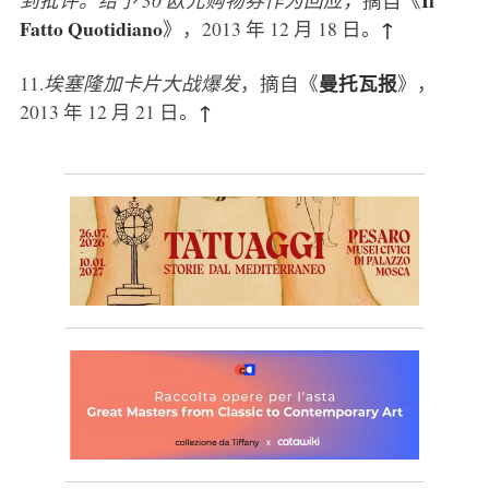
Fatto Quotidiano
↑
》，2013 年 12 月 18 日。
曼托瓦报
11
.
埃塞隆加卡片大战爆发
，摘自《
》，
↑
2013 年 12 月 21 日。