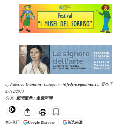
by
Federico Giannini
(Instagram:
@federicogiannini1
), 发布于
29/12/2013
分类:
新闻聚焦
/
免责声明
Google
Discover
首选来源
关注我们