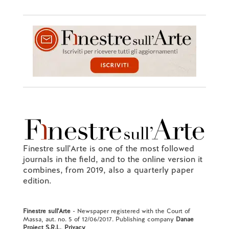
Finestre sull'Arte is one of the most followed
journals in the field, and to the online version it
combines, from 2019, also a quarterly paper
edition.
Finestre sull'Arte
- Newspaper registered with the Court of
Massa, aut. no. 5 of 12/06/2017. Publishing company
Danae
Project S.R.L.
.
Privacy