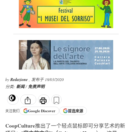
by
Redazione
, 发布于 18/03/2020
分类:
新闻
/
免责声明
Google
Discover
首选来源
关注我们
CoopCulture
推出了一个轻点鼠标即可分享艺术的新