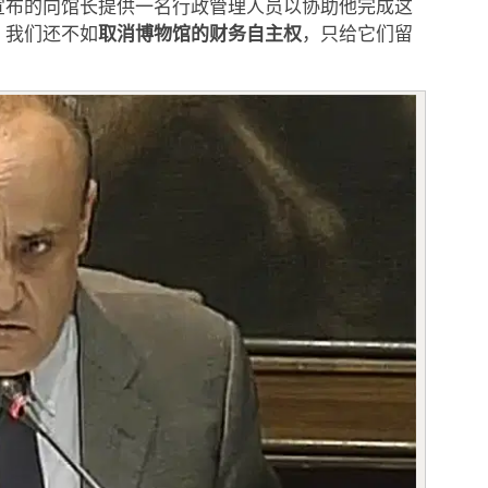
宣布的向馆长提供一名行政管理人员以协助他完成这
取消博物馆的财务自主权
，我们还不如
，只给它们留