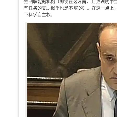
控制职能的机构（即使在这方面，上 述说明中
些任务的支助似乎也是不 够的）。在这一点上
下科学自主权。