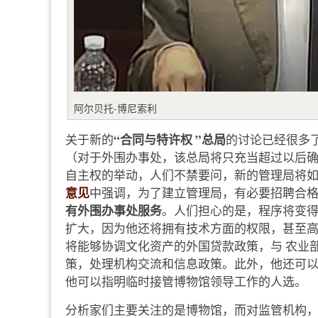
阿尔贝托-博尼索利
“合同与特许权 ”总局
关于新的
的讨论已经很多
（对于外围办事处，该总局将只充当超过以后确
自主权的举动，人们不禁要问，新的管理局将如
意见
中强调，为了建立管理局，有必要招聘合格
有外围办事处服务
。人们担心的是，程序将变
扩大，因为他还将拥有技术方面的权限，甚至高
将能够协调文化资产的外国贷款政策，与 农业部
策，处理机构交流和信息政策。此外，他还可
他可以指明临时接管博物馆领导工作的人选。
分析家们主要关注的是博物馆，而对监管机构