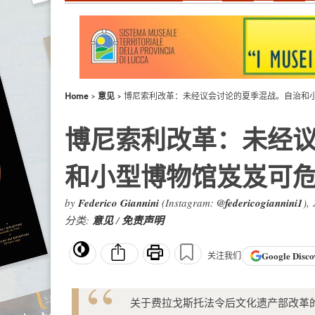
Home
意见
博尼索利改革：未经议会讨论的夏季混战。自治和
博尼索利改革：未经
和小型博物馆岌岌可
by
Federico Giannini
(Instagram:
@federicogiannini1
),
分类:
意见
/
免责声明
Google
Disco
关注我们
关于费拉戈斯托法令后文化遗产部改革