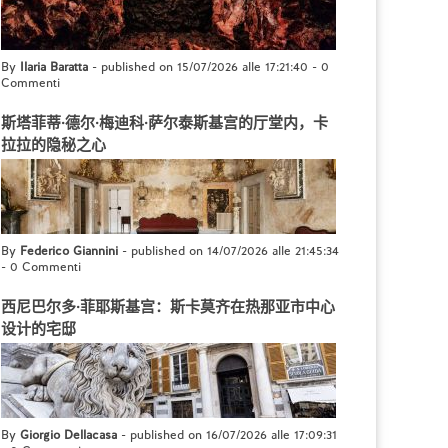
By
Ilaria Baratta
- published on 15/07/2026 alle 17:21:40
-
0
Commenti
斯塔菲蒂·德尔·梅迪科·萨尔泰斯基宫的厅堂内，卡
拉拉的隐秘之心
By
Federico Giannini
- published on 14/07/2026 alle 21:45:34
-
0 Commenti
西尼巴尔多·菲耶斯基宫：斯卡莫齐在热那亚市中心
设计的宅邸
By
Giorgio Dellacasa
- published on 16/07/2026 alle 17:09:31