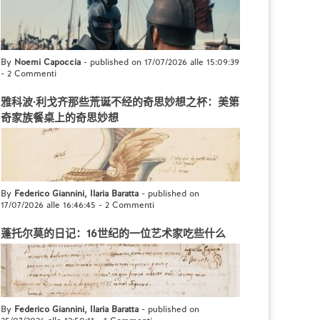
By
Noemi Capoccia
- published on 17/07/2026 alle 15:09:39
-
2 Commenti
雅科波·利戈齐那些荒诞不经的奇思妙想之杯：美第
奇家族餐桌上的奇思妙想
By
Federico Giannini, Ilaria Baratta
- published on
17/07/2026 alle 16:46:45
-
2 Commenti
蓬托尔莫的日记：16世纪的一位艺术家吃些什么
By
Federico Giannini, Ilaria Baratta
- published on