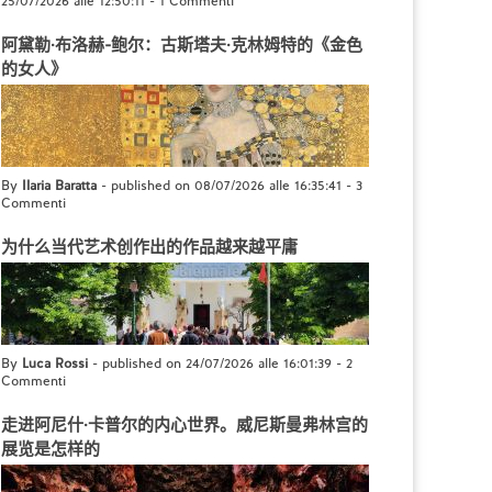
25/07/2026 alle 12:50:11
-
1 Commenti
阿黛勒·布洛赫-鲍尔：古斯塔夫·克林姆特的《金色
的女人》
By
Ilaria Baratta
- published on 08/07/2026 alle 16:35:41
-
3
Commenti
为什么当代艺术创作出的作品越来越平庸
By
Luca Rossi
- published on 24/07/2026 alle 16:01:39
-
2
Commenti
走进阿尼什·卡普尔的内心世界。威尼斯曼弗林宫的
展览是怎样的