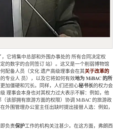
了，它将集中总部和外围办事处的 所有合同决定权
定的数字的合同签订 站）。这又是一个削弱博物馆
关于改革的
何配备人员（文化 遗产高级理事会在其
地为 MiBAC 的所
的专业人 员），以及它将如何有效
秘书长
得更加僵硬和冗长。同样，人们还担心
的权力会
级 理事会本身也对其权力过大表示不解：例如，他
（该部拥有旅游方面的权限）协调 MiBAC 的旅游政
以在外围管理办公室主任出缺时提出接替人选：例如，
保护
，即负责
工作的机构关注甚少。在这方面，弗朗西