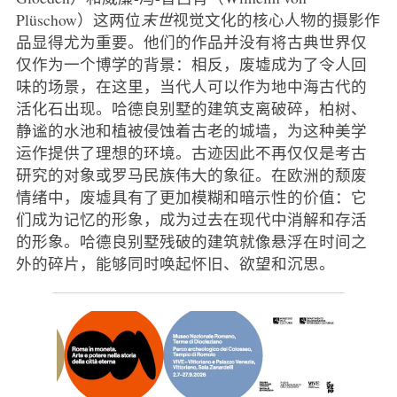
Plüschow）这两位
末世
视觉文化的核心人物的摄影作
品显得尤为重要。他们的作品并没有将古典世界仅
仅作为一个博学的背景：相反，废墟成为了令人回
味的场景，在这里，当代人可以作为地中海古代的
活化石出现。哈德良别墅的建筑支离破碎，柏树、
静谧的水池和植被侵蚀着古老的城墙，为这种美学
运作提供了理想的环境。古迹因此不再仅仅是考古
研究的对象或罗马民族伟大的象征。在欧洲的颓废
情绪中，废墟具有了更加模糊和暗示性的价值：它
们成为记忆的形象，成为过去在现代中消解和存活
的形象。哈德良别墅残破的建筑就像悬浮在时间之
外的碎片，能够同时唤起怀旧、欲望和沉思。