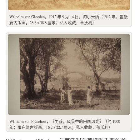
Wilhelm von Gloeden，1912 年 9 月 14 日，陶尔米纳（1912 年；盐纸
复古版画，28.8 x 38.8 厘米；私人收藏，蒂沃利）
Wilhelm von Plüschow，《男孩，风景中的田园风光》（约 1900
年；蛋白复古版画，16.2 x 22.7 厘米；私人收藏，蒂沃利）