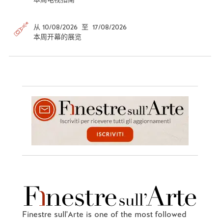
从 10/08/2026 至 17/08/2026
本周开幕的展览
Finestre sull'Arte is one of the most followed