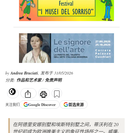
by
Andrea Bruciati
, 发布于 31/05/2026
分类:
作品和艺术家
/
免责声明
Google
Discover
首选来源
关注我们
在阿德里安娜别墅和埃斯特别墅之间，蒂沃利在 20
世纪初成为欧洲唯美主义的象征性场所之一。威廉-