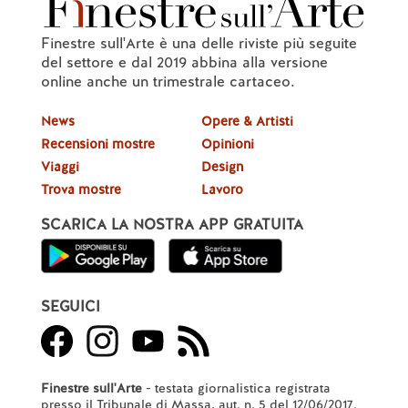
Finestre sull'Arte è una delle riviste più seguite
del settore e dal 2019 abbina alla versione
online anche un trimestrale cartaceo.
News
Opere & Artisti
Recensioni mostre
Opinioni
Viaggi
Design
Trova mostre
Lavoro
SCARICA LA NOSTRA APP GRATUITA
SEGUICI
Finestre sull'Arte
- testata giornalistica registrata
presso il Tribunale di Massa, aut. n. 5 del 12/06/2017.