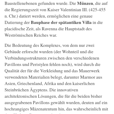
Münzen
Baustellenebenen gefunden wurde. Die
, die auf
die Regierungszeit von Kaiser Valentinian III. (425-455
n. Chr.) datiert werden, ermöglichen eine genaue
Bauphase der spätantiken Villa
Datierung der
in die
placidische Zeit, als Ravenna die Hauptstadt des
Weströmischen Reiches war.
Die Bedeutung des Komplexes, von dem nur zwei
Gebäude erforscht wurden (der Wohnteil und die
Verbindungsstrukturen zwischen den verschiedenen
Pavillons und Peristylen fehlen noch), wird durch die
Qualität der für die Verkleidung und das Mauerwerk
verwendeten Materialien belegt, darunter Marmor aus
Asien, Griechenland, Afrika und den kaiserlichen
Steinbrüchen Ägyptens. Die innovativen
architektonischen Lösungen, die für die beiden bisher
ausgegrabenen Pavillons gewählt wurden, deuten auf ein
hochrangiges Mäzenatentum hin, das wahrscheinlich mit