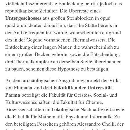
vielleicht faszinierendste Entdeckung betrifft jedoch das
republikanische Zeitalter: Die Überreste eines
Untergeschosses
aus großen Steinblöcken in opus
quadratum deuten darauf hin, dass die Stätte bereits in
der Antike frequentiert wurde, wahrscheinlich aufgrund
des in der Gegend vorhandenen Thermalwassers. Die
Entdeckung einer langen Mauer, die wahrscheinlich zu
einem großen Becken gehörte, sowie die Entscheidung,
drei Thermalkomplexe an derselben Stelle übereinander
zu bauen, scheinen diese Hypothese zu bestätigen.
An dem archäologischen Ausgrabungsprojekt der Villa
drei Fakultäten der Universität
von Fiumana sind
Parma
beteiligt: die Fakultät für Geistes-, Sozial- und
Kulturwissenschaften, die Fakultät für Chemie,
Biowissenschaften und ökologische Nachhaltigkeit sowie
die Fakultät für Mathematik, Physik und Informatik. Zu
den beteiligten Forschern gehören Alessandro Chelli, der