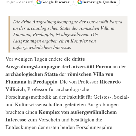
Google
Discover
Bevorzugte Quellen
Folgen Sie uns auf
Die dritte Ausgrabungskampagne der Universität Parma
an der archäologischen Stätte der römischen Villa in
Fiumana, Predappio, ist abgeschlossen. Die
Ausgrabungen ergaben einen Komplex von
außergewöhnlichem Interesse.
dritte
Vor wenigen Tagen endete die
Ausgrabungskampagne
Universität Parma
der
an der
archäologischen Stätte
römischen Villa von
der
Fiumana
Predappio
Riccardo
in
. Die von Professor
Villicich
, Professor für archäologische
Forschungsmethodik an der Fakultät für Geistes-, Sozial-
und Kulturwissenschaften, geleiteten Ausgrabungen
Komplex von außergewöhnlichem
brachten einen
Interesse
zum Vorschein und bestätigten die
Entdeckungen der ersten beiden Forschungsjahre.