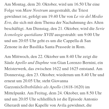
Am Montag, dem 20. Oktober, wird um 16.50 Uhr eine
Folge von
Mare Nostrum
ausgestrahlt, die Triest
gewidmet ist, gefolgt um 19.40 Uhr von
Le vie del Medio
Ev
o, die sich mit dem Thema der Nachahmung des Alten
beschäftigt. Am Dienstag, den 21. Oktober, wird die
Serie
Iconologie quotidiane XVIII
ausgestrahlt: um 9:00 Uhr
und um 20:05 Uhr geht es um die Cappella di San
Zenone in der Basilika Santa Prassede in Rom.
Am Mittwoch, den 22. Oktober um 8:40 Uhr zeigt die
Säule
Apollo und Daphne
von Gian Lorenzo Bernini, ein
Meisterwerk, das zwischen 1622 und 1625 entstand. Am
Donnerstag, den 23. Oktober, wiederum um 8.40 Uhr und
erneut um 20.05 Uhr, steht Giovanna
Garzonis
Selbstbildnis als Apollo
(1618-1620) im
Mittelpunkt. Am Freitag, dem 24. Oktober, um 8.50 Uhr
und um 20.05 Uhr schließlich ist die Episode Antonio
Gherardi und der Kapelle von Avila gewidmet, die