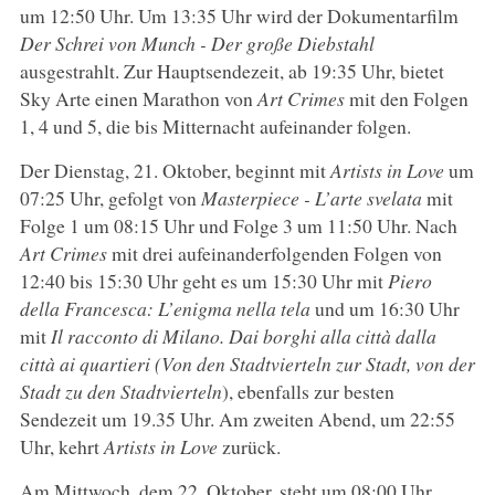
um 12:50 Uhr. Um 13:35 Uhr wird der Dokumentarfilm
Der Schrei von Munch - Der große Diebstahl
ausgestrahlt. Zur Hauptsendezeit, ab 19:35 Uhr, bietet
Sky Arte einen Marathon von
Art Crimes
mit den Folgen
1, 4 und 5, die bis Mitternacht aufeinander folgen.
Der Dienstag, 21. Oktober, beginnt mit
Artists in Love
um
07:25 Uhr, gefolgt von
Masterpiece - L’arte svelata
mit
Folge 1 um 08:15 Uhr und Folge 3 um 11:50 Uhr. Nach
Art Crimes
mit drei aufeinanderfolgenden Folgen von
12:40 bis 15:30 Uhr geht es um 15:30 Uhr mit
Piero
della Francesca: L’enigma nella tela
und um 16:30 Uhr
mit
Il racconto di Milano. Dai borghi alla città dalla
città ai quartieri (Von den Stadtvierteln zur Stadt, von der
Stadt zu den Stadtvierteln
), ebenfalls zur besten
Sendezeit um 19.35 Uhr. Am zweiten Abend, um 22:55
Uhr, kehrt
Artists in Love
zurück.
Am Mittwoch, dem 22. Oktober, steht um 08:00 Uhr