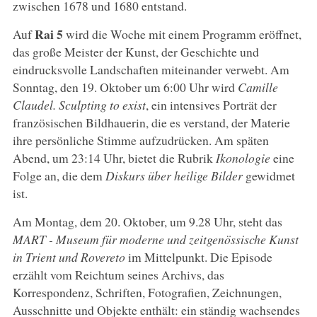
zwischen 1678 und 1680 entstand.
Rai 5
Auf
wird die Woche mit einem Programm eröffnet,
das große Meister der Kunst, der Geschichte und
eindrucksvolle Landschaften miteinander verwebt. Am
Sonntag, den 19. Oktober um 6:00 Uhr wird
Camille
Claudel. Sculpting to exist
, ein intensives Porträt der
französischen Bildhauerin, die es verstand, der Materie
ihre persönliche Stimme aufzudrücken. Am späten
Abend, um 23:14 Uhr, bietet die Rubrik
Ikonologie
eine
Folge an, die dem
Diskurs über heilige Bilder
gewidmet
ist.
Am Montag, dem 20. Oktober, um 9.28 Uhr, steht das
MART - Museum für moderne und zeitgenössische Kunst
in Trient und Rovereto
im Mittelpunkt. Die Episode
erzählt vom Reichtum seines Archivs, das
Korrespondenz, Schriften, Fotografien, Zeichnungen,
Ausschnitte und Objekte enthält: ein ständig wachsendes