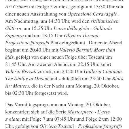
Art Crimes
mit Folge 5 zurück, gefolgt um 13:30 Uhr von
einer neuen Ausstrahlung von
Operazione Caravaggio
.
Am Nachmittag, um 14:30 Uhr, wird den
sizilianischen
Göttern
, um 15:25 Uhr
L’arte della gioia - Goliarda
Sapienza
und um 18:15 Uhr
Oliviero Toscani -
Professione fotografo
Platz eingeräumt
.
Der erste Abend
beginnt um 20.40 Uhr mit
Valerio Berruti: More than
kids
, gefolgt von einer neuen Folge über Toscani um
21.45 Uhr. Am zweiten Abend, um 22.15 Uhr, kehrt
Valerio Berruti
zurück, um 23.20 Uhr
Galleria Continua.
The Ability to Dream
und schließlich um 23:50 Uhr
Black
Art Matters
, die in der Nacht zum Montag, 20. Oktober,
bis 02:30 Uhr fortgesetzt wird.
Das Vormittagsprogramm am Montag, 20. Oktober,
konzentriert sich auf die Serie
Masterpiece - L’arte
svelata
, mit Folge 7 um 07:45 Uhr und Folge 2 um 12:00
Uhr, gefolgt von
Oliviero Toscani - Professione fotografo