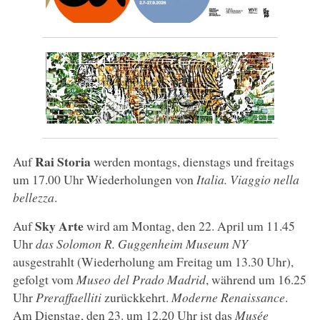
Rai Storia
Auf
werden montags, dienstags und freitags
um 17.00 Uhr Wiederholungen von
Italia. Viaggio nella
bellezza
.
Sky Arte
Auf
wird am Montag, den 22. April um 11.45
Uhr
das Solomon R. Guggenheim Museum NY
ausgestrahlt (Wiederholung am Freitag um 13.30 Uhr),
gefolgt vom
Museo del Prado Madrid
, während um 16.25
Uhr
Preraffaelliti
zurückkehrt.
Moderne Renaissance
.
Am Dienstag, den 23. um 12.20 Uhr ist das
Musée