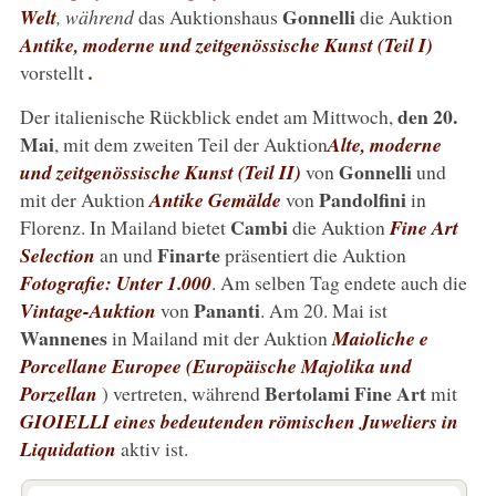
Gonnelli
Welt
, während
das Auktionshaus
die Auktion
Antike, moderne und zeitgenössische Kunst (Teil I)
vorstellt
.
den 20.
Der italienische Rückblick endet am Mittwoch,
Mai
, mit dem zweiten Teil der Auktion
Alte, moderne
Gonnelli
und zeitgenössische Kunst (Teil II)
von
und
Pandolfini
mit der Auktion
Antike Gemälde
von
in
Cambi
Florenz. In Mailand bietet
die Auktion
Fine Art
Finarte
Selection
an und
präsentiert die Auktion
Fotografie: Unter 1.000
. Am selben Tag endete auch die
Pananti
Vintage-Auktion
von
. Am 20. Mai ist
Wannenes
in Mailand mit der Auktion
Maioliche e
Porcellane Europee (Europäische Majolika und
Bertolami Fine Art
Porzellan
) vertreten, während
mit
GIOIELLI eines bedeutenden römischen Juweliers in
Liquidation
aktiv ist.