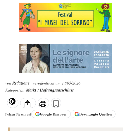
von
Redazione
, veröffentlicht am 14/05/2026
Kategorien:
Markt
/
Haftungsausschluss
Google
Discover
Bevorzugte Quellen
Folgen Sie uns auf