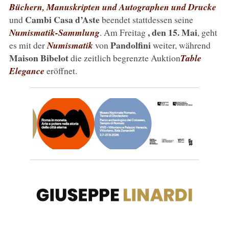
Büchern, Manuskripten und Autographen und Drucke
Cambi Casa d’Aste
und
beendet stattdessen seine
, den 15. Mai
Numismatik-Sammlung
. Am Freitag
, geht
Pandolfini
es mit der
Numismatik
von
weiter, während
Maison Bibelot
die zeitlich begrenzte Auktion
Table
Elegance
eröffnet.