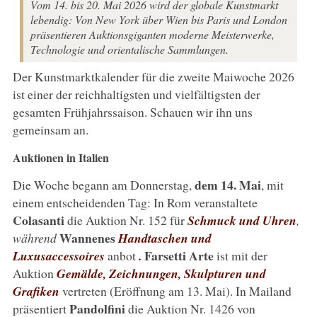
Vom 14. bis 20. Mai 2026 wird der globale Kunstmarkt
lebendig: Von New York über Wien bis Paris und London
präsentieren Auktionsgiganten moderne Meisterwerke,
Technologie und orientalische Sammlungen.
Der Kunstmarktkalender für die zweite Maiwoche 2026
ist einer der reichhaltigsten und vielfältigsten der
gesamten Frühjahrssaison. Schauen wir ihn uns
gemeinsam an.
Auktionen in Italien
dem 14. Mai
Die Woche begann am Donnerstag,
, mit
einem entscheidenden Tag: In Rom veranstaltete
Colasanti
die Auktion Nr. 152 für
Schmuck und Uhren
,
Wannenes
während
Handtaschen und
Farsetti Arte
Luxusaccessoires
anbot
.
ist mit der
Auktion
Gemälde, Zeichnungen, Skulpturen und
Grafiken
vertreten (Eröffnung am 13. Mai). In Mailand
Pandolfini
präsentiert
die Auktion Nr. 1426 von