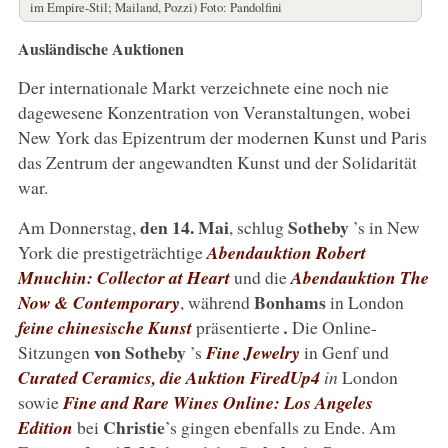
im Empire-Stil; Mailand, Pozzi) Foto: Pandolfini
Ausländische Auktionen
Der internationale Markt verzeichnete eine noch nie
dagewesene Konzentration von Veranstaltungen, wobei
New York das Epizentrum der modernen Kunst und Paris
das Zentrum der angewandten Kunst und der Solidarität
war.
den 14. Mai
Sotheby
Am Donnerstag,
, schlug
’s in New
York die prestigeträchtige
Abendauktion Robert
Mnuchin: Collector at Heart
und die
Abendauktion The
Bonhams
Now & Contemporary
, während
in London
feine chinesische Kunst
präsentierte
.
Die Online-
von Sotheby
Sitzungen
’s
Fine Jewelry
in Genf und
Curated Ceramics, die Auktion FiredUp4
in
London
sowie
Fine and Rare Wines Online: Los Angeles
Christie
Edition
bei
’s gingen ebenfalls zu Ende. Am