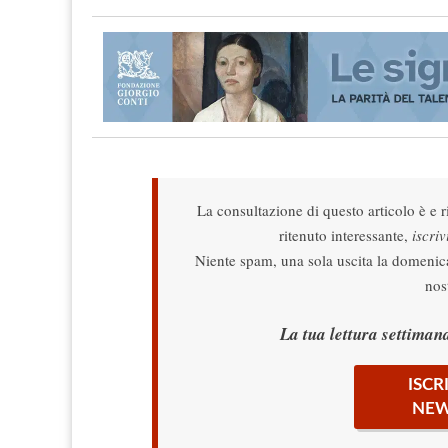
La consultazione di questo articolo è e r
ritenuto interessante,
iscriv
Niente spam, una sola uscita la domenica,
nos
La tua lettura settimana
ISCR
NEW