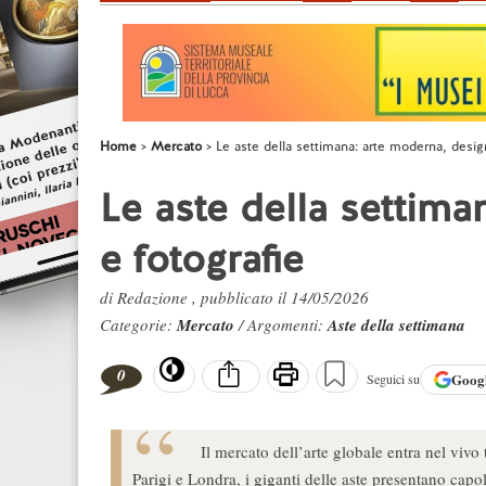
Home
Mercato
Le aste della settimana: arte moderna, design
Le aste della settima
e fotografie
di Redazione , pubblicato il 14/05/2026
Categorie:
Mercato
/ Argomenti:
Aste della settimana
0
Goog
Seguici su
Il mercato dell’arte globale entra nel viv
Parigi e Londra, i giganti delle aste presentano capo