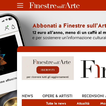
NEWS
OPERE & ARTISTI
RECENSIONI
Tutte le news
Attualità
Mos