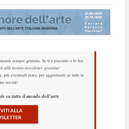
imarrà sempre gratuita. Se ti è piaciuto o lo hai
iti alla nostra newsletter gratuita!
 più eventuali extra, per aggiornarti su tutte le
tre novità!
le su tutto il mondo dell'arte
IVITI ALLA
SLETTER