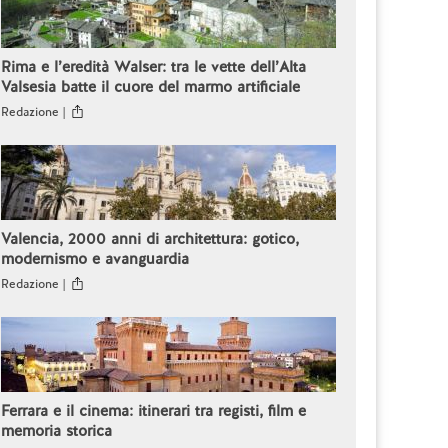
Rima e l’eredità Walser: tra le vette dell’Alta
Valsesia batte il cuore del marmo artificiale
Redazione |
Valencia, 2000 anni di architettura: gotico,
modernismo e avanguardia
Redazione |
Ferrara e il cinema: itinerari tra registi, film e
memoria storica