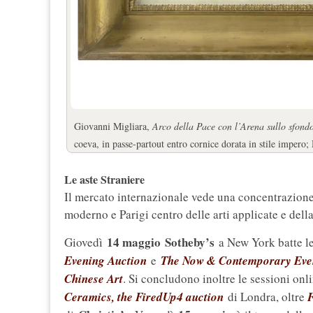
Giovanni Migliara,
Arco della Pace con l’Arena sullo sfond
coeva, in passe-partout entro cornice dorata in stile impero;
Le aste Straniere
Il mercato internazionale vede una concentrazione
moderno e Parigi centro delle arti applicate e della
14 maggio
Sotheby’s
Giovedì
a New York batte le
Evening Auction
e
The Now & Contemporary Eve
Chinese Art
. Si concludono inoltre le sessioni onl
Ceramics, the FiredUp4 auction
di Londra, oltre
F