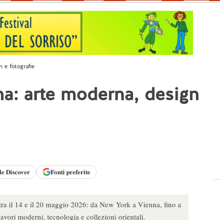
 e fotografie
na: arte moderna, design
le
Discover
Fonti preferite
o tra il 14 e il 20 maggio 2026: da New York a Vienna, fino a
lavori moderni, tecnologia e collezioni orientali.