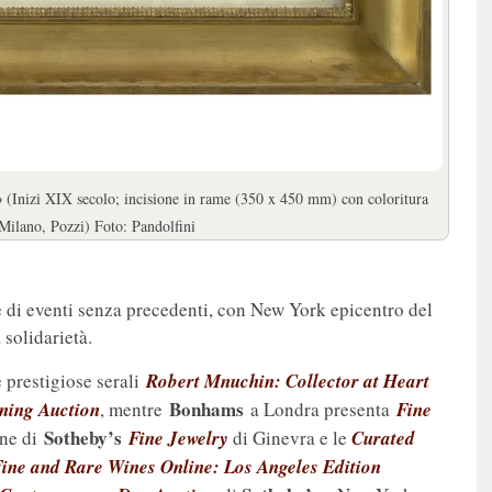
o
(Inizi XIX secolo; incisione in rame (350 x 450 mm) con coloritura
 Milano, Pozzi) Foto: Pandolfini
 di eventi senza precedenti, con New York epicentro del
 solidarietà.
 prestigiose serali
Robert Mnuchin: Collector at Heart
Bonhams
ning Auction
, mentre
a Londra presenta
Fine
Sotheby’s
ine di
Fine Jewelry
di Ginevra e le
Curated
ine and Rare Wines Online: Los Angeles Edition