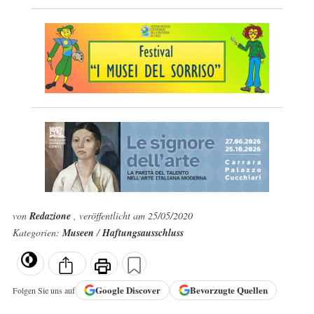
von
Redazione
, veröffentlicht am 25/05/2020
Kategorien:
Museen
/
Haftungsausschluss
Google
Discover
Bevorzugte Quellen
Folgen Sie uns auf