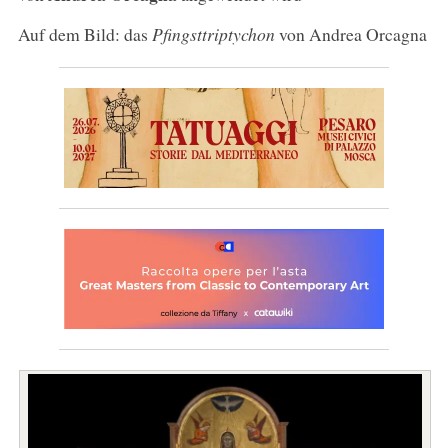
Auf dem Bild: das
Pfingsttriptychon
von Andrea Orcagna