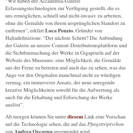
“Wir haben der Accademia-Galerie
Erfassungstechnologien zur Verfügung gestellt, die es
uns ermöglichen, schnell und nicht-invasiv zu arbeiten,
ohne die Gemälde von ihrem ursprünglichen Standort zu
Luca Ponzio
entfernen”, erklärt
, Gründer von
Haltadefinizione. “Der nächste Schritt? Die Anbindung
der Galerie an unsere Content-Distributionsplattform und
die Sichtbarmachung der Werke in Gigapixeln auf der
Website des Museums: eine Möglichkeit, die Gemälde
aus der Ferne zu betreten und auch das zu sehen, was das
Auge vor den Originalen manchmal nicht zu würdigen
vermag, ein immersiver Ansatz, der neue anregende
kreative Möglichkeiten sowohl für die Aufwertung als
auch für die Erhaltung und Erforschung der Werke
auslöst”.
diesem
Ab morgen können Sie unter
Link eine Vorschau
auf die Technologie sehen, die auf das
Pfingsttriptychon
Andrea Orcagna
von
angewendet wird