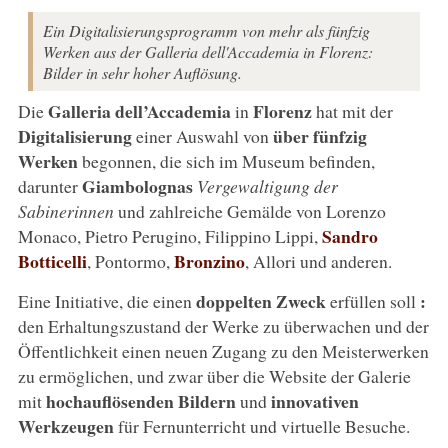
Ein Digitalisierungsprogramm von mehr als fünfzig
Werken aus der Galleria dell'Accademia in Florenz:
Bilder in sehr hoher Auflösung.
Galleria dell’Accademia
Florenz
Die
in
hat mit der
Digitalisierung
über fünfzig
einer Auswahl von
Werken
begonnen, die sich im Museum befinden,
Giambolognas
darunter
Vergewaltigung der
Sabinerinnen
und zahlreiche Gemälde von Lorenzo
Sandro
Monaco, Pietro Perugino, Filippino Lippi,
Botticelli
Bronzino
, Pontormo,
, Allori und anderen.
doppelten Zweck
:
Eine Initiative, die einen
erfüllen soll
den Erhaltungszustand der Werke zu überwachen und der
Öffentlichkeit einen neuen Zugang zu den Meisterwerken
zu ermöglichen, und zwar über die Website der Galerie
hochauflösenden Bildern
innovativen
mit
und
Werkzeugen
für Fernunterricht und virtuelle Besuche.