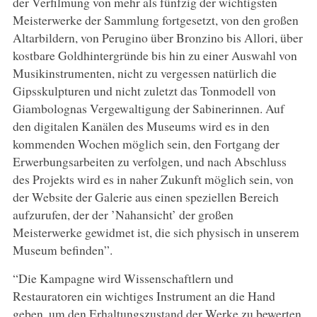
der Verfilmung von mehr als fünfzig der wichtigsten
Meisterwerke der Sammlung fortgesetzt, von den großen
Altarbildern, von Perugino über Bronzino bis Allori, über
kostbare Goldhintergründe bis hin zu einer Auswahl von
Musikinstrumenten, nicht zu vergessen natürlich die
Gipsskulpturen und nicht zuletzt das Tonmodell von
Giambolognas Vergewaltigung der Sabinerinnen. Auf
den digitalen Kanälen des Museums wird es in den
kommenden Wochen möglich sein, den Fortgang der
Erwerbungsarbeiten zu verfolgen, und nach Abschluss
des Projekts wird es in naher Zukunft möglich sein, von
der Website der Galerie aus einen speziellen Bereich
aufzurufen, der der ’Nahansicht’ der großen
Meisterwerke gewidmet ist, die sich physisch in unserem
Museum befinden”.
“Die Kampagne wird Wissenschaftlern und
Restauratoren ein wichtiges Instrument an die Hand
geben, um den Erhaltungszustand der Werke zu bewerten