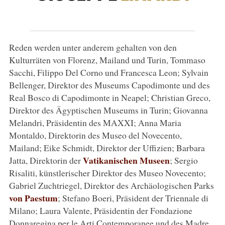
Reden werden unter anderem gehalten von den
Kulturräten von Florenz, Mailand und Turin, Tommaso
Sacchi, Filippo Del Corno und Francesca Leon; Sylvain
Bellenger, Direktor des Museums Capodimonte und des
Real Bosco di Capodimonte in Neapel; Christian Greco,
Direktor des Ägyptischen Museums in Turin; Giovanna
Melandri, Präsidentin des MAXXI; Anna Maria
Montaldo, Direktorin des Museo del Novecento,
Mailand; Eike Schmidt, Direktor der Uffizien; Barbara
Vatikanischen Museen
Jatta, Direktorin der
; Sergio
Risaliti, künstlerischer Direktor des Museo Novecento;
Gabriel Zuchtriegel, Direktor des Archäologischen Parks
von Paestum
; Stefano Boeri, Präsident der Triennale di
Milano; Laura Valente, Präsidentin der Fondazione
Donnaregina per le Arti Contemporanee und des Madre