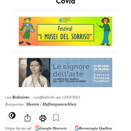
Covid
von
Redazione
, veröffentlicht am 12/01/2021
Kategorien:
Museen
/
Haftungsausschluss
Google
Discover
Bevorzugte Quellen
Folgen Sie uns auf