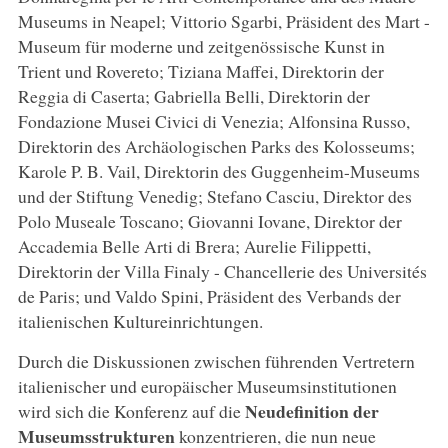
Museums in Neapel; Vittorio Sgarbi, Präsident des Mart -
Museum für moderne und zeitgenössische Kunst in
Trient und Rovereto; Tiziana Maffei, Direktorin der
Reggia di Caserta; Gabriella Belli, Direktorin der
Fondazione Musei Civici di Venezia; Alfonsina Russo,
Direktorin des Archäologischen Parks des Kolosseums;
Karole P. B. Vail, Direktorin des Guggenheim-Museums
und der Stiftung Venedig; Stefano Casciu, Direktor des
Polo Museale Toscano; Giovanni Iovane, Direktor der
Accademia Belle Arti di Brera; Aurelie Filippetti,
Direktorin der Villa Finaly - Chancellerie des Universités
de Paris; und Valdo Spini, Präsident des Verbands der
italienischen Kultureinrichtungen.
Durch die Diskussionen zwischen führenden Vertretern
italienischer und europäischer Museumsinstitutionen
Neudefinition der
wird sich die Konferenz auf die
Museumsstrukturen
konzentrieren, die nun neue