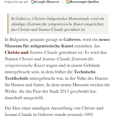
Google
Discover
Bevorzugte Quellen
Folgen Sie uns auf
In Gabrovo, Christos bulgarischer Heimatstadt, wird ein
ständiges Zentrum für zeitgenössische Kunst eingerichtet,
das Christo und Jeanne-Claude gewidmet ist.
Gabrovo
neues
In Bulgarien, genauer gesagt in
, wird ein
Museum für zeitgenössische Kunst
entstehen, das
Christo und
Jeanne-Claude
gewidmet ist: Es wird den
Namen
Christo und Jeanne-Claude Zentrum für
zeitgenössische Kunst
tragen und in einem Gebäude
Technische
untergebracht sein, in dem früher die
Textilschule
untergebracht war, in der Nähe des Hauses
für Humor und Satire. In dem neuen Museum werden die
Werke, die das Paar der Stadt 2013 geschenkt hat,
dauerhaft ausgestellt.
Die Idee einer ständigen Ausstellung von Christo und
Jeanne-Claude in Gabrovo wurde erstmals 1992