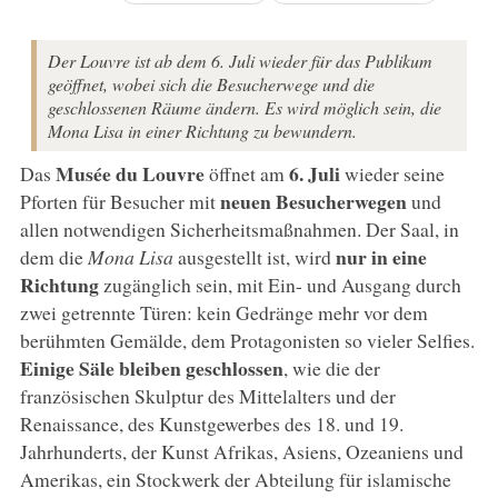
Der Louvre ist ab dem 6. Juli wieder für das Publikum
geöffnet, wobei sich die Besucherwege und die
geschlossenen Räume ändern. Es wird möglich sein, die
Mona Lisa in einer Richtung zu bewundern.
Musée du Louvre
6. Juli
Das
öffnet am
wieder seine
neuen Besucherwegen
Pforten für Besucher mit
und
allen notwendigen Sicherheitsmaßnahmen. Der Saal, in
nur in eine
dem die
Mona Lisa
ausgestellt ist, wird
Richtung
zugänglich sein, mit Ein- und Ausgang durch
zwei getrennte Türen: kein Gedränge mehr vor dem
berühmten Gemälde, dem Protagonisten so vieler Selfies.
Einige Säle bleiben geschlossen
, wie die der
französischen Skulptur des Mittelalters und der
Renaissance, des Kunstgewerbes des 18. und 19.
Jahrhunderts, der Kunst Afrikas, Asiens, Ozeaniens und
Amerikas, ein Stockwerk der Abteilung für islamische