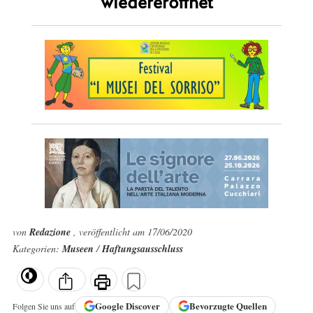
wiedereröffnet
von
Redazione
, veröffentlicht am 17/06/2020
Kategorien:
Museen
/
Haftungsausschluss
Google
Discover
Bevorzugte Quellen
Folgen Sie uns auf