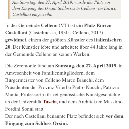
Am Samstag, den 27. April 2019, wurde der Platz vor
dem Eingang des Orsini-Schlosses in Celleno von Enrico
Castellani eingeweiht.
Celleno
ein Platz
Enrico
In der Gemeinde
(VT) ist
Castellani
(Castelmassa, 1930 - Celleno, 2017)
gewidmet
italienischen
, einem der größten Künstler des
20.
Der Künstler lebte und arbeitete über 44 Jahre lang in
der Gemeinde Celleno an seinen Werken.
Samstag, den 27. April 2019
Die Zeremonie fand am
, in
Anwesenheit von Familienmitgliedern, dem
Bürgermeister von Celleno Marco Bianchi, dem
Präsidenten der Provinz Viterbo Pietro Nocchi, Patrizia
Mania, Professorin für zeitgenössische Kunstgeschichte
Tuscia
an der Universität
, und dem Architekten Massimo
Fordini Sonni statt.
vor dem
Der nach Castellani benannte Platz befindet sich
Eingang zum Schloss Orsini
.