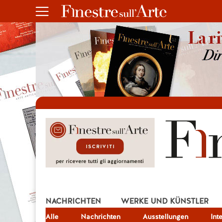
NACHRICHTEN
WERKE UND KÜNSTLER
Alle
JOB
Nachrichten
Ausstellungen
Int