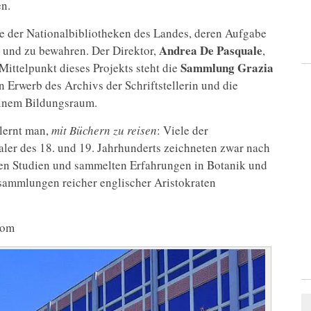
n.
ne der Nationalbibliotheken des Landes, deren Aufgabe
Andrea De Pasquale
ln und zu bewahren. Der Direktor,
,
Sammlung Grazia
 Mittelpunkt dieses Projekts steht die
n Erwerb des Archivs der Schriftstellerin und die
einem Bildungsraum.
 lernt man,
mit Büchern zu reisen
: Viele der
aler des 18. und 19. Jahrhunderts zeichneten zwar nach
hren Studien und sammelten Erfahrungen in Botanik und
rsammlungen reicher englischer Aristokraten
Rom