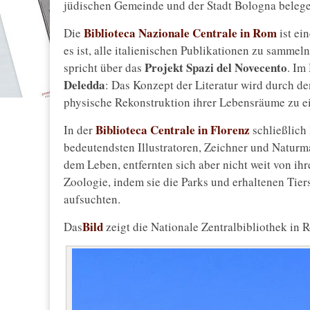
jüdischen Gemeinde und der Stadt Bologna belege
Biblioteca Nazionale Centrale in Rom
Die
ist ei
es ist, alle italienischen Publikationen zu samme
Projekt Spazi del Novecento
spricht über das
. Im
Deledda
: Das Konzept der Literatur wird durch de
physische Rekonstruktion ihrer Lebensräume zu 
Biblioteca Centrale in Florenz
In der
schließlich
bedeutendsten Illustratoren, Zeichner und Naturm
dem Leben, entfernten sich aber nicht weit von i
Zoologie, indem sie die Parks und erhaltenen Tie
aufsuchten.
Bild
Das
zeigt die Nationale Zentralbibliothek in 