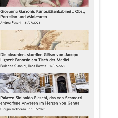
Giovanna Garzonis Kuriositätenkabinett: Obst,
Porzellan und Miniaturen
Andrea Fusani - 31/07/2026
Die absurden, skurrilen Gläser von Jacopo
Ligozzi: Fantasie am Tisch der Medici
Federico Giannini, Ilaria Baratta - 17/07/2026
Palazzo Sinibaldo Fieschi, das von Scamozzi
entworfene Anwesen im Herzen von Genua
Giorgio Dellacasa - 16/07/2026