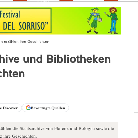
Fokus
en erzählen ihre Geschichten
hive und Bibliotheken
chten
le
Discover
Bevorzugte Quellen
len die Staatsarchive von Florenz und Bologna sowie die
z ihre Geschichten.