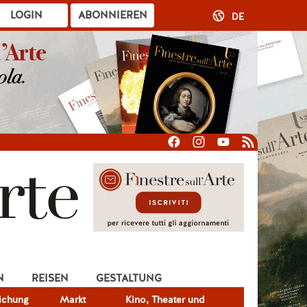
LOGIN
ABONNIEREN
DE
N
REISEN
GESTALTUNG
lichung
Markt
Kino, Theater und