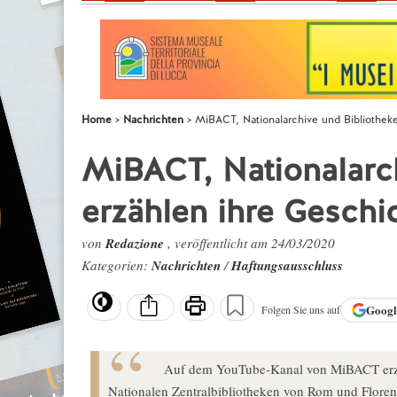
Home
Nachrichten
MiBACT, Nationalarchive und Bibliothek
MiBACT, Nationalarc
erzählen ihre Geschi
von
Redazione
, veröffentlicht am 24/03/2020
Kategorien:
Nachrichten
/
Haftungsausschluss
Goog
Folgen Sie uns auf
Auf dem YouTube-Kanal von MiBACT erzäh
Nationalen Zentralbibliotheken von Rom und Floren