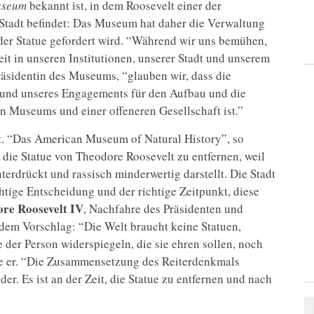
useum
bekannt ist, in dem Roosevelt einer der
er Stadt befindet: Das Museum hat daher die Verwaltung
der Statue gefordert wird. “Während wir uns bemühen,
t in unseren Institutionen, unserer Stadt und unserem
Präsidentin des Museums, “glauben wir, dass die
s und unseres Engagements für den Aufbau und die
n Museums und einer offeneren Gesellschaft ist.”
t. “Das American Museum of Natural History”, so
 die Statue von Theodore Roosevelt zu entfernen, weil
erdrückt und rassisch minderwertig darstellt. Die Stadt
htige Entscheidung und der richtige Zeitpunkt, diese
re Roosevelt IV
, Nachfahre des Präsidenten und
dem Vorschlag: “Die Welt braucht keine Statuen,
e der Person widerspiegeln, die sie ehren sollen, noch
gte er. “Die Zusammensetzung des Reiterdenkmals
er. Es ist an der Zeit, die Statue zu entfernen und nach