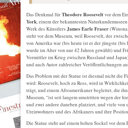
Theodore Roosevelt
Das Denkmal für
vor dem Ei
York
, einem der bekanntesten Naturkundemuseen d
James Earle Fraser
Werk des Künstlers
(Winona,
steht vor dem Museum, weil Roosevelt, der zwisch
von Amerika war (bis heute ist er der jüngste (bis 
wurde im Alter von nur 42 Jahren gewählt) und Fr
Vermittler im Krieg zwischen Russland und Japan)
und auch Autor zahlreicher Veröffentlichungen au
Das Problem mit der Statue ist diesmal nicht die Fi
wird: Roosevelt, hoch zu Ross, wird in Wirklichk
trägt, und einem Afroamerikaner begleitet, die ihn
Museum, “ist seit langem umstritten wegen der hi
und zwei andere daneben platziert, und viele von 
Ureinwohners und des Afrikaners und ihre Position
Die Statue steht auf einem hohen Sockel vor dem 