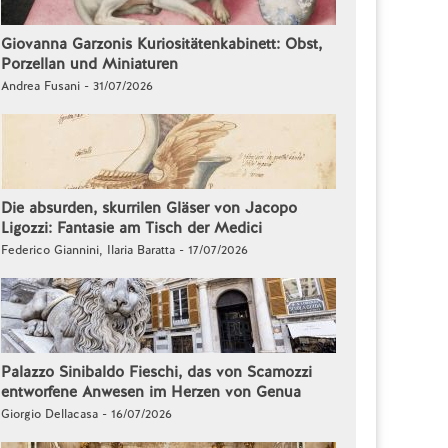
Giovanna Garzonis Kuriositätenkabinett: Obst,
Porzellan und Miniaturen
Andrea Fusani - 31/07/2026
Die absurden, skurrilen Gläser von Jacopo
Ligozzi: Fantasie am Tisch der Medici
Federico Giannini, Ilaria Baratta - 17/07/2026
Palazzo Sinibaldo Fieschi, das von Scamozzi
entworfene Anwesen im Herzen von Genua
Giorgio Dellacasa - 16/07/2026