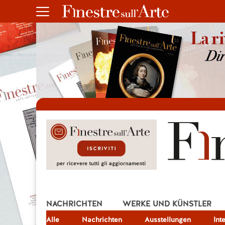
NACHRICHTEN
WERKE UND KÜNSTLER
Alle
JOB
Nachrichten
Ausstellungen
Int