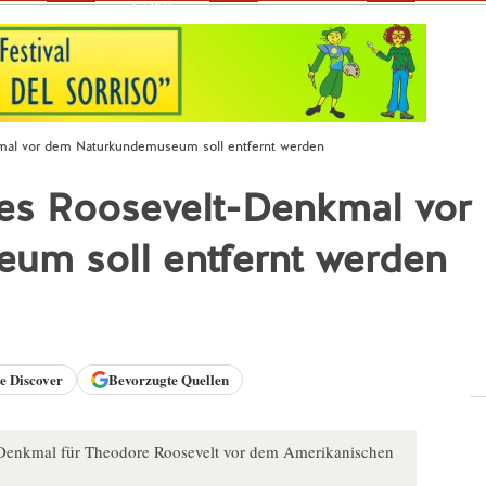
Fokus
mal vor dem Naturkundemuseum soll entfernt werden
nes Roosevelt-Denkmal vor
m soll entfernt werden
le
Discover
Bevorzugte Quellen
 Denkmal für Theodore Roosevelt vor dem Amerikanischen