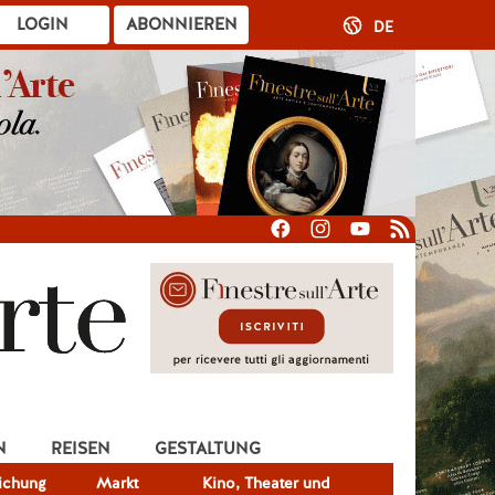
LOGIN
ABONNIEREN
DE
N
REISEN
GESTALTUNG
lichung
Markt
Kino, Theater und