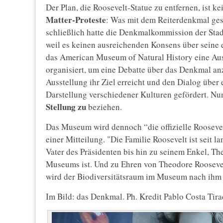
Der Plan, die Roosevelt-Statue zu entfernen, ist k
Matter-Proteste
: Was mit dem Reiterdenkmal gesch
schließlich hatte die Denkmalkommission der Stad
weil es keinen ausreichenden Konsens über seine 
das American Museum of Natural History eine Aus
organisiert, um eine Debatte über das Denkmal an
Ausstellung ihr Ziel erreicht und den Dialog übe
Darstellung verschiedener Kulturen gefördert. Nu
Stellung zu
beziehen.
Das Museum wird dennoch “die offizielle Roosevel
einer Mitteilung. "Die Familie Roosevelt ist sei
Vater des Präsidenten bis hin zu seinem Enkel, Th
Museums ist. Und zu Ehren von Theodore Roosevelt
wird der Biodiversitätsraum im Museum nach ihm
Im Bild: das Denkmal. Ph. Kredit Pablo Costa Tir