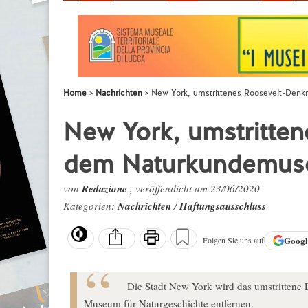
Home
Nachrichten
New York, umstrittenes Roosevelt-Denk
New York, umstritte
dem Naturkundemuseu
von
Redazione
, veröffentlicht am 23/06/2020
Kategorien:
Nachrichten
/
Haftungsausschluss
Goog
Folgen Sie uns auf
Die Stadt New York wird das umstrittene
Museum für Naturgeschichte entfernen.