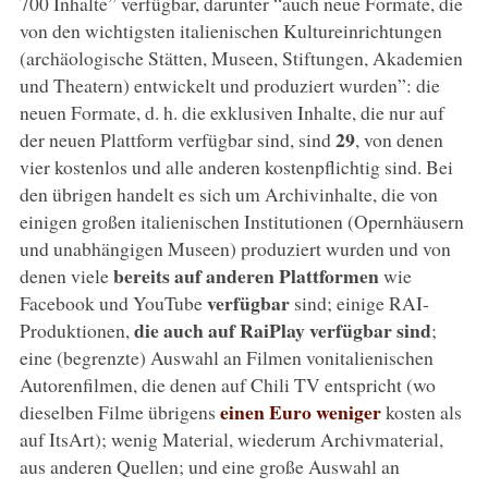
700 Inhalte” verfügbar, darunter “auch neue Formate, die
von den wichtigsten italienischen Kultureinrichtungen
(archäologische Stätten, Museen, Stiftungen, Akademien
und Theatern) entwickelt und produziert wurden”: die
neuen Formate, d. h. die exklusiven Inhalte, die nur auf
29
der neuen Plattform verfügbar sind, sind
, von denen
vier kostenlos und alle anderen kostenpflichtig sind. Bei
den übrigen handelt es sich um Archivinhalte, die von
einigen großen italienischen Institutionen (Opernhäusern
und unabhängigen Museen) produziert wurden und von
bereits auf anderen Plattformen
denen viele
wie
verfügbar
Facebook und YouTube
sind; einige RAI-
die auch auf RaiPlay verfügbar sind
Produktionen,
;
eine (begrenzte) Auswahl an Filmen vonitalienischen
Autorenfilmen, die denen auf Chili TV entspricht (wo
einen Euro weniger
dieselben Filme übrigens
kosten als
auf ItsArt); wenig Material, wiederum Archivmaterial,
aus anderen Quellen; und eine große Auswahl an