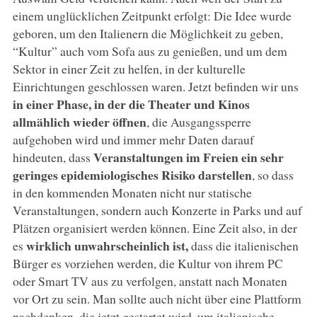
einem unglücklichen Zeitpunkt erfolgt: Die Idee wurde
geboren, um den Italienern die Möglichkeit zu geben,
“Kultur” auch vom Sofa aus zu genießen, und um dem
Sektor in einer Zeit zu helfen, in der kulturelle
Einrichtungen geschlossen waren. Jetzt befinden wir uns
in einer Phase, in der die Theater und Kinos
allmählich wieder öffnen
, die Ausgangssperre
aufgehoben wird und immer mehr Daten darauf
Veranstaltungen im Freien ein sehr
hindeuten, dass
geringes epidemiologisches Risiko darstellen
, so dass
in den kommenden Monaten nicht nur statische
Veranstaltungen, sondern auch Konzerte in Parks und auf
Plätzen organisiert werden können. Eine Zeit also, in der
wirklich unwahrscheinlich ist,
es
dass die italienischen
Bürger es vorziehen werden, die Kultur von ihrem PC
oder Smart TV aus zu verfolgen, anstatt nach Monaten
vor Ort zu sein. Man sollte auch nicht über eine Plattform
nachdenken, die jetzt gestartet wird, um italienische