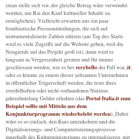
(man stelle sich vor, der gleiche Betrag wäre verwendet
worden, um Rai den Kauf kultureller Inhalte zu
ermöglichen). Vielleicht erwarten uns ein paar
bombastische Pressemitteilungen, die sich auf
instrumentalisierte Zahlen stützen (am Tag des Starts
wird es viele Zugriffe auf die Website geben, weil die
Neugierde auf das Projekt groß ist), dann wird es
langsam in Vergessenheit geraten und für immer
verybello
.it
geschlossen werden, wie es bei
der Fall war
,
oder es könnte zu einem dieser seltsamen Unternehmen
in öffentlicher Trägerschaft werden, die trotz ihres
zweifelhaften oder nicht vorhandenen Nutzens
Portal Italia.it zum
jahrzehntelang Gelder erhalten (das
Beispiel sollte mit Mitteln aus dem
Konjunkturprogramm wiederbelebt werden
). Dabei
wäre es so einfach, den Kurs umzukehren und die
Digitalisierungs- und Computerisierungsprozesse
innerhalb des Kulturministeriums zu internalisieren, mit