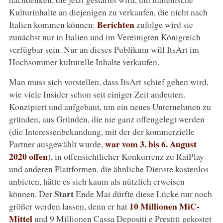
Kulturinhalte an diejenigen zu verkaufen, die nicht nach
Berichten
Italien kommen können:
zufolge wird sie
zunächst nur in Italien und im Vereinigten Königreich
verfügbar sein. Nur an dieses Publikum will ItsArt im
Hochsommer kulturelle Inhalte verkaufen.
Man muss sich vorstellen, dass ItsArt schief gehen wird,
wie viele Insider schon seit einiger Zeit andeuten.
Konzipiert und aufgebaut, um ein neues Unternehmen zu
gründen, aus Gründen, die nie ganz offengelegt werden
(die Interessenbekundung, mit der der kommerzielle
war vom 3. bis 6. August
Partner ausgewählt wurde,
2020 offen
), in offensichtlicher Konkurrenz zu RaiPlay
und anderen Plattformen, die ähnliche Dienste kostenlos
anbieten, hätte es sich kaum als nützlich erweisen
Start
können. Der
Ende Mai dürfte diese Lücke nur noch
10 Millionen MiC-
größer werden lassen, denn er hat
Mittel
und 9 Millionen Cassa Depositi e Prestiti gekostet