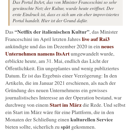
Das Portal ItsArt, das von Minister Franceschini so sehr
gewünschte Netz der Kultur, wurde heute eröffnet. Der
erste Eindruck ist, dass es sich um ein eher improvisiertes
Portal handelt. Hier ist der Grund dafür.
“Netflix der italienischen Kultur”
Das
, das Minister
live auf Rai3
Franceschini im April letzten Jahres
neues
ankündigte und das im Dezember 2020 in ein
Unternehmen namens ItsArt
umgewandelt wurde,
erblickte heute, am 31. Mai, endlich das Licht der
Öffentlichkeit. Ein ungeplantes und wenig publiziertes
Datum. Er ist das Ergebnis einer Verzögerung: In den
Artikeln, die im Januar 2021 erschienen, als nach der
Gründung des neuen Unternehmens ein gewisses
journalistisches Interesse an der Operation bestand, war
Start im März
durchweg von einem
die Rede. Und selbst
ein Start im März wäre für eine Plattform, die in den
kulturellen Service
Monaten der Schließung einen
spät
bieten sollte, sicherlich zu
gekommen.