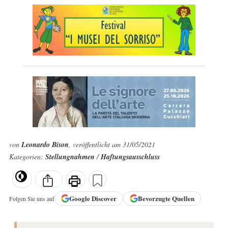
von
Leonardo Bison
, veröffentlicht am 31/05/2021
Kategorien:
Stellungnahmen
/
Haftungsausschluss
Google
Discover
Bevorzugte Quellen
Folgen Sie uns auf