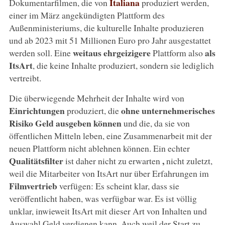
Italiana
Dokumentarfilmen, die von
produziert werden,
einer im März angekündigten Plattform des
Außenministeriums, die kulturelle Inhalte produzieren
und ab 2023 mit 51 Millionen Euro pro Jahr ausgestattet
weitaus ehrgeizigere
als
werden soll. Eine
Plattform also
ItsArt
, die keine Inhalte produziert, sondern sie lediglich
vertreibt.
Die überwiegende Mehrheit der Inhalte wird von
Einrichtungen
ohne unternehmerisches
produziert, die
Risiko Geld ausgeben können
und die, da sie von
öffentlichen Mitteln leben, eine Zusammenarbeit mit der
neuen Plattform nicht ablehnen können. Ein echter
Qualitätsfilter
,
ist daher nicht zu erwarten
nicht zuletzt,
weil die Mitarbeiter von ItsArt nur über Erfahrungen im
Filmvertrieb
verfügen: Es scheint klar, dass sie
veröffentlicht haben, was verfügbar war. Es ist völlig
unklar, inwieweit ItsArt mit dieser Art von Inhalten und
Auswahl Geld verdienen kann. Auch weil der Start zu