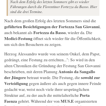
Nach dem Erfolg des letzten Sommers gibt es wieder
Führungen durch die Florentiner Fortezza da Basso. Hier
sind die drei Termine.
Nach dem großen Erfolg des letzten Sommers sind die
geführten Besichtigungen der
Fortezza San Giovanni
,
Fortezza da Basso
auch bekannt als
, wieder da. Die
Medici-Festung
öffnet sich wieder für die Öffentlichkeit,
um sich den Besuchern zu zeigen.
Herzog Alessandro wurde von seinem Onkel, dem Papst,
gedrängt, eine Festung zu errichten...": So wird in den
alten Chroniken die Gründung der Festung San Giovanni
Antonio da Sangallo
beschrieben, mit deren Planung
der Jüngere
sowohl zur
betraut wurde. Die Festung, die
Verteidigung
gegen äußere als auch gegen innere Feinde
gedacht war, weist noch viele ihrer ursprünglichen
Porta
Struktur auf, zu der auch die mittelalterliche
Faenza
MUS.E
gehört. Während der von
organisierten