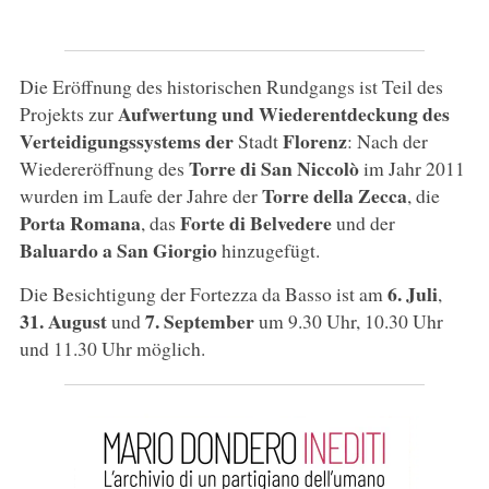
Die Eröffnung des historischen Rundgangs ist Teil des
Aufwertung und Wiederentdeckung des
Projekts zur
Verteidigungssystems der
Florenz
Stadt
: Nach der
Torre di San Niccolò
Wiedereröffnung des
im Jahr 2011
Torre della Zecca
wurden im Laufe der Jahre der
, die
Porta Romana
Forte di Belvedere
, das
und der
Baluardo a San Giorgio
hinzugefügt.
6. Juli
Die Besichtigung der Fortezza da Basso ist am
,
31. August
7. September
und
um 9.30 Uhr, 10.30 Uhr
und 11.30 Uhr möglich.