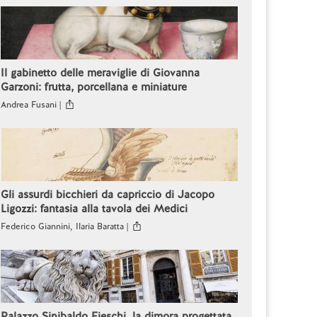
Il gabinetto delle meraviglie di Giovanna
Garzoni: frutta, porcellana e miniature
Andrea Fusani |
Gli assurdi bicchieri da capriccio di Jacopo
Ligozzi: fantasia alla tavola dei Medici
Federico Giannini, Ilaria Baratta |
Palazzo Sinibaldo Fieschi, la dimora progettata