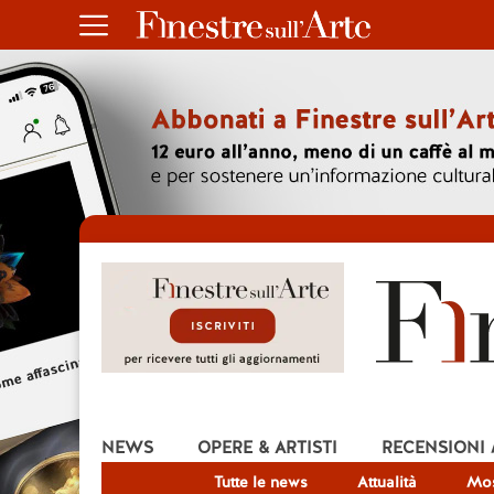
NEWS
OPERE & ARTISTI
RECENSIONI
Tutte le news
Attualità
Mos