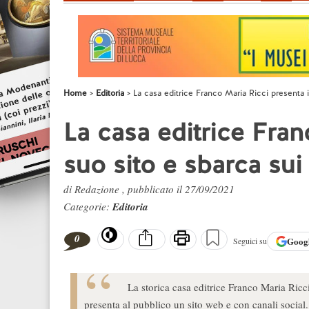
Home
Editoria
La casa editrice Franco Maria Ricci presenta i
La casa editrice Fran
suo sito e sbarca sui
di Redazione , pubblicato il 27/09/2021
Categorie:
Editoria
0
Goog
Seguici su
La storica casa editrice Franco Maria Ricci,
presenta al pubblico un sito web e con canali social.