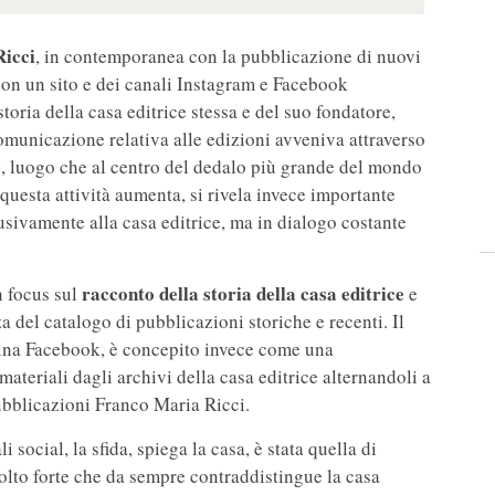
icci
, in contemporanea con la pubblicazione di nuovi
con un sito e dei canali Instagram e Facebook
storia della casa editrice stessa e del suo fondatore,
comunicazione relativa alle edizioni avveniva attraverso
e
, luogo che al centro del dedalo più grande del mondo
i questa attività aumenta, si rivela invece importante
usivamente alla casa editrice, ma in dialogo costante
racconto della storia della casa editrice
n focus sul
e
za del catalogo di pubblicazioni storiche e recenti. Il
gina Facebook, è concepito invece come una
teriali dagli archivi della casa editrice alternandoli a
ubblicazioni Franco Maria Ricci.
i social, la sfida, spiega la casa, è stata quella di
olto forte che da sempre contraddistingue la casa