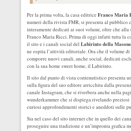
Franco Maria R
Per la prima volta, la casa editrice
numeri della rivista FMR, si presenta al pubblico 
interamente dedicati ai suoi volumi, oltre che alla 
Franco Maria Ricci. Prima di oggi infatti tutta la 
Labirinto della Mason
il sito e i canali social del
ne ospita l’attività editoriale. Ora che il volume d
comporre nuovi canali, anche social, dedicati escl
con la sua home sweet home, il Labirinto.
Il sito dal punto di vista contenutistico presenta u
sulla figura del suo editore arricchita dalla presen
canale Instagram, che si riverbera anche nella pa
wunderkammer che si dispiega rivelando preziosi ma
curiosi approfondimenti storici e aneddoti sulle p
Sia nel caso del sito internet che in quello dei canal
proseguire una tradizione e un’impronta grafica m