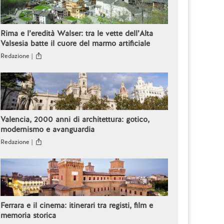
Rima e l’eredità Walser: tra le vette dell’Alta
Valsesia batte il cuore del marmo artificiale
Redazione |
Valencia, 2000 anni di architettura: gotico,
modernismo e avanguardia
Redazione |
Ferrara e il cinema: itinerari tra registi, film e
memoria storica