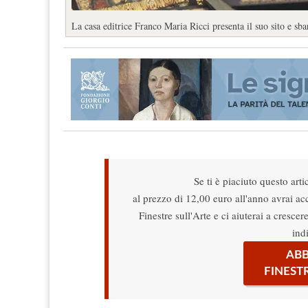
La casa editrice Franco Maria Ricci presenta il suo sito e sba
Se ti è piaciuto questo arti
al prezzo di 12,00 euro all'anno avrai acce
Finestre sull'Arte e ci aiuterai a cresce
ind
ABB
FINEST