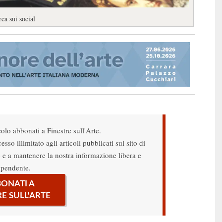
rca sui social
colo abbonati a Finestre sull'Arte.
sso illimitato agli articoli pubblicati sul sito di
re e a mantenere la nostra informazione libera e
ipendente.
ONATI A
RE SULL'ARTE