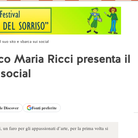
l suo sito e sbarca sui social
co Maria Ricci presenta il
 social
le
Discover
Fonti preferite
 un faro per gli appassionati d’arte, per la prima volta si