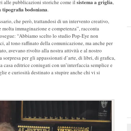
sistema a griglia
cari alle pubblicazioni storiche come il
,
tipografia bodoniana
la
.
ario, che però, trattandosi di un intervento creativo,
ede molta immaginazione e competenza”, racconta
 prosegue: “Abbiamo scelto lo studio Pop-Eye non
etici, al tono raffinato della comunicazione, ma anche per
to, avevano rivolto alla nostra attività e al nostro
a sorpresa per gli appassionati d’arte, di libri, di grafica,
lla casa editrice coniugati con un’interfaccia semplice e
ie e curiosità destinato a stupire anche chi vi si