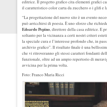
editrice. Il progetto grafico cita elementi grafici 
il caratteristico color carta da zucchero o i glifi e 
“La progettazione del nuovo sito è un evento necess
può arricchirsi di poesia. È uno sforzo che richi
Edoardo Pepino
, direttore della casa editrice. E
soltanto per la vicinanza a certi nostri criteri est
la speciale cura e l’interesse profondo che, in passa
archivio grafico”. Il risultato finale è una bellissim
che vi ritroveranno gli stessi caratteri fondanti de
funzionale, oltre ad un ampio repertorio di meravigl
avvicina per la prima volta.
Foto: Franco Maria Ricci