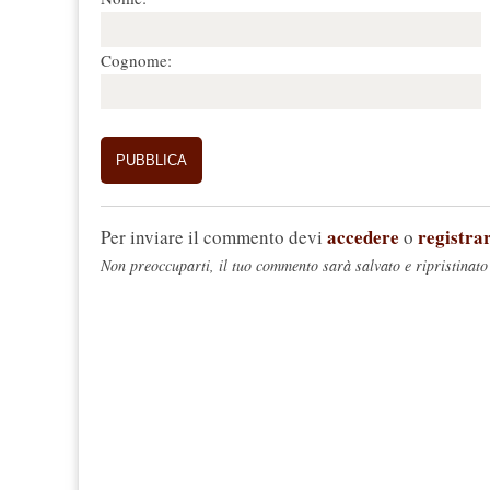
Cognome:
accedere
registrar
Per inviare il commento devi
o
Non preoccuparti, il tuo commento sarà salvato e ripristinato