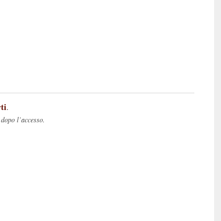
ti
.
 dopo l’accesso.