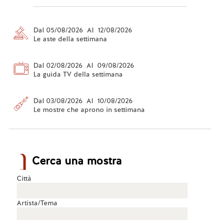
Dal 05/08/2026 Al 12/08/2026
Le aste della settimana
Dal 02/08/2026 Al 09/08/2026
La guida TV della settimana
Dal 03/08/2026 Al 10/08/2026
Le mostre che aprono in settimana
Cerca una mostra
Città
Artista/Tema