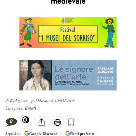
medievale
di Redazione , pubblicato il 19/03/2019
Categorie:
Eventi
0
Google
Discover
Fonti preferite
Seguici su