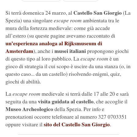
Castello San Giorgio
Si terrà domenica 24 marzo, al
(La
Spezia) una singolare
escape room
ambientata tra le
mura della fortezza medievale: come già accade
all’estero (su queste pagine avevamo raccontato di
un’esperienza analoga al Rijksmuseum di
Amsterdam
musei italiani
), anche i
propongono giochi
di questo tipo al loro pubblico. La
escape room
è un
gioco di strategia il cui scopo è uscire da una stanza (o, in
questo caso... da un castello) risolvendo enigmi, quiz,
giochi di abilità.
La
escape room
medievale si terrà dalle 17 alle 20 e sarà
visita guidata al castello
seguita da una
, che accoglie il
Museo Archeologico
della Spezia. Per info e
prenotazioni occorre telefonare al numero 327 0703351
sito del Castello San Giorgio
oppure visitare il
.