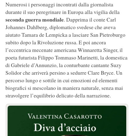
Numerosi i personaggi incontrati dalla giornalista
durante il suo peregrinare in Europa alla vigilia della
seconda guerra mondiale
. Dapprima il conte Carl
Johannes Dahlberg, diplomatico svedese che aveva
aiutato Tamara de Lempicka a lasciare San Pietroburgo
subito dopo la Rivoluzione russa. E poi ancora
l’eccentrica mecenate americana Winnaretta Singer, il
poeta futurista Filippo Tommaso Marinetti, la domestica
di Gabriele d’Annunzio, la conturbante cantante Suzy
Solidor che arriverà persino a sedurre Clare Bryce. Un
percorso lungo e sottile in cui emozioni ed elementi
biografici si mescolano in maniera naturale, senza mai
stravolgere l’equilibrio delicato della narrazione.