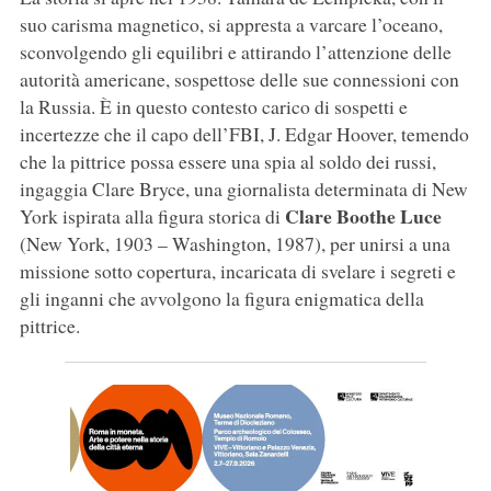
suo carisma magnetico, si appresta a varcare l’oceano,
sconvolgendo gli equilibri e attirando l’attenzione delle
autorità americane, sospettose delle sue connessioni con
la Russia. È in questo contesto carico di sospetti e
incertezze che il capo dell’FBI, J. Edgar Hoover, temendo
che la pittrice possa essere una spia al soldo dei russi,
ingaggia Clare Bryce, una giornalista determinata di New
Clare Boothe Luce
York ispirata alla figura storica di
(New York, 1903 – Washington, 1987), per unirsi a una
missione sotto copertura, incaricata di svelare i segreti e
gli inganni che avvolgono la figura enigmatica della
pittrice.