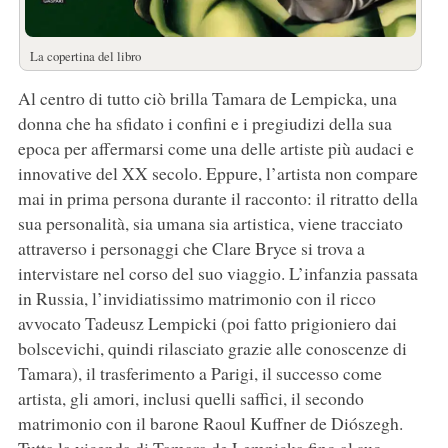
La copertina del libro
Al centro di tutto ciò brilla Tamara de Lempicka, una
donna che ha sfidato i confini e i pregiudizi della sua
epoca per affermarsi come una delle artiste più audaci e
innovative del XX secolo. Eppure, l’artista non compare
mai in prima persona durante il racconto: il ritratto della
sua personalità, sia umana sia artistica, viene tracciato
attraverso i personaggi che Clare Bryce si trova a
intervistare nel corso del suo viaggio. L’infanzia passata
in Russia, l’invidiatissimo matrimonio con il ricco
avvocato Tadeusz Lempicki (poi fatto prigioniero dai
bolscevichi, quindi rilasciato grazie alle conoscenze di
Tamara), il trasferimento a Parigi, il successo come
artista, gli amori, inclusi quelli saffici, il secondo
matrimonio con il barone Raoul Kuffner de Diószegh.