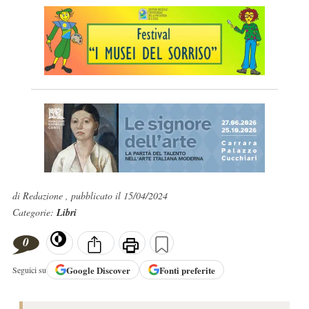
di Redazione , pubblicato il 15/04/2024
Categorie:
Libri
0
Google
Discover
Fonti preferite
Seguici su