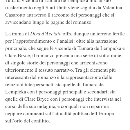
Tutta la vicenda di Tamara de Lempicka fino al suo
trasferimento negli Stati Uniti viene seguita da Valentina
Casarotto attraverso il racconto dei personaggi che si
avvicendano lungo le pagine del romanzo.
La trama di
Diva d’Acciaio
offre dunque un terreno fertile
per l’approfondimento e l’analisi: oltre alla narrazione
principale, che segue le vicende di Tamara de Lempicka e
Clare Bryce, il romanzo presenta una serie di sottotrame,
di singole storie dei personaggi che arricchiscono
ulteriormente il tessuto narrativo. Tra gli elementi più
interessanti del romanzo è la rappresentazione delle
relazioni interpersonali, sia quelle di Tamara de
Lempicka con i personaggi principali e secondari, sia
quelle di Clare Bryce con i personaggi che intervista nel
corso della sua indagine, e coi quali non risparmia
neppure commenti sull’attualità politica dell’Europa
sull’orlo del conflitto.