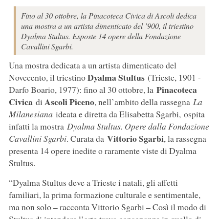
Fino al 30 ottobre, la Pinacoteca Civica di Ascoli dedica
una mostra a un artista dimenticato del ’900, il triestino
Dyalma Stultus. Esposte 14 opere della Fondazione
Cavallini Sgarbi.
Una mostra dedicata a un artista dimenticato del
Dyalma Stultus
Novecento, il triestino
(Trieste, 1901 -
Pinacoteca
Darfo Boario, 1977): fino al 30 ottobre, la
Civica
Ascoli Piceno
di
, nell’ambito della rassegna
La
Milanesiana
ideata e diretta da Elisabetta Sgarbi, ospita
infatti la mostra
Dyalma Stultus. Opere dalla Fondazione
Vittorio Sgarbi
Cavallini Sgarbi
. Curata da
, la rassegna
presenta 14 opere inedite o raramente viste di Dyalma
Stultus.
“Dyalma Stultus deve a Trieste i natali, gli affetti
familiari, la prima formazione culturale e sentimentale,
ma non solo – racconta Vittorio Sgarbi – Così il modo di