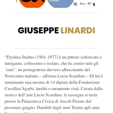
“Dyalma Stultus (1901-1977) è un pittore sofisticato e
intrigante, coltissimo e isolato, che fu contro tutti gli
’ismi’: un protagonista davvero affascinante del
Novecento italiano – afferma Lucio Scardino – Di lui è
imminente una mostra di 14 dipinti della Fondazione
Cavallini Sgarbi, inediti o raramente visti. Curata dallo
storico dell’arte Lucio Scardino, la rassegna si terrà
presso la Pinacoteca Civica di Ascoli Piceno dal
prossimo giugno. Databili dagli anni Trenta agli anni