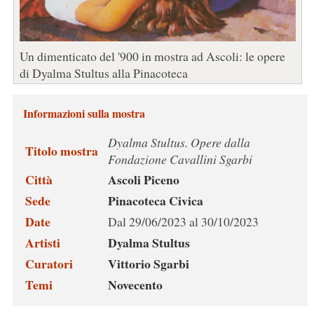
Un dimenticato del '900 in mostra ad Ascoli: le opere
di Dyalma Stultus alla Pinacoteca
Informazioni sulla mostra
Dyalma Stultus. Opere dalla
Titolo mostra
Fondazione Cavallini Sgarbi
Città
Ascoli Piceno
Sede
Pinacoteca Civica
Date
Dal 29/06/2023 al 30/10/2023
Artisti
Dyalma Stultus
Curatori
Vittorio Sgarbi
Temi
Novecento