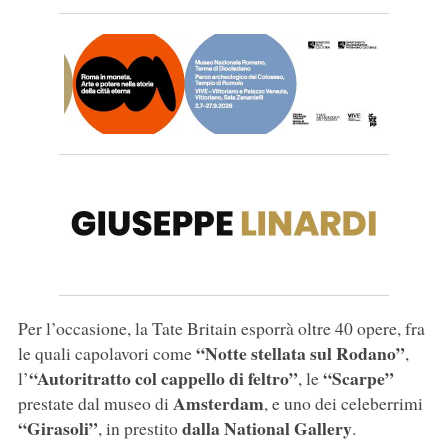
Per l’occasione, la Tate Britain esporrà oltre 40 opere, fra
“Notte stellata sul Rodano”
le quali capolavori come
,
“Autoritratto col cappello di feltro”
“Scarpe”
l’
, le
Amsterdam
prestate dal museo di
, e uno dei celeberrimi
“Girasoli”
dalla National Gallery
, in prestito
.