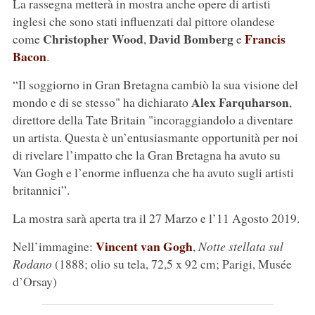
La rassegna metterà in mostra anche opere di artisti
inglesi che sono stati influenzati dal pittore olandese
Christopher Wood
David Bomberg
Francis
come
,
e
Bacon
.
“Il soggiorno in Gran Bretagna cambiò la sua visione del
Alex Farquharson
mondo e di se stesso" ha dichiarato
,
direttore della Tate Britain "incoraggiandolo a diventare
un artista. Questa è un’entusiasmante opportunità per noi
di rivelare l’impatto che la Gran Bretagna ha avuto su
Van Gogh e l’enorme influenza che ha avuto sugli artisti
britannici”.
La mostra sarà aperta tra il 27 Marzo e l’11 Agosto 2019.
Vincent van Gogh
Nell’immagine:
,
Notte stellata sul
Rodano
(1888; olio su tela, 72,5 x 92 cm; Parigi, Musée
d’Orsay)