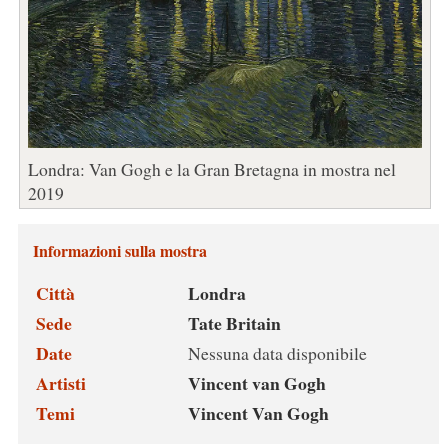
Londra: Van Gogh e la Gran Bretagna in mostra nel
2019
Informazioni sulla mostra
Città
Londra
Sede
Tate Britain
Date
Nessuna data disponibile
Artisti
Vincent van Gogh
Temi
Vincent Van Gogh