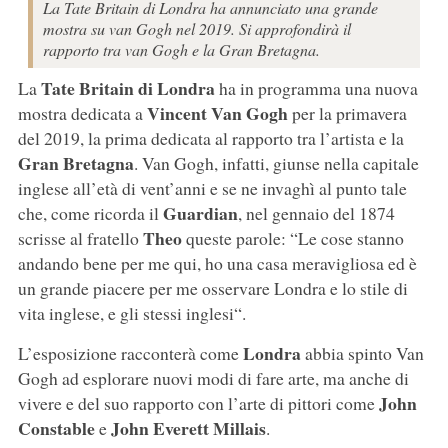
La Tate Britain di Londra ha annunciato una grande
mostra su van Gogh nel 2019. Si approfondirà il
rapporto tra van Gogh e la Gran Bretagna.
Tate Britain di Londra
La
ha in programma una nuova
Vincent Van Gogh
mostra dedicata a
per la primavera
del 2019, la prima dedicata al rapporto tra l’artista e la
Gran Bretagna
. Van Gogh, infatti, giunse nella capitale
inglese all’età di vent’anni e se ne invaghì al punto tale
Guardian
che, come ricorda il
, nel gennaio del 1874
Theo
scrisse al fratello
queste parole: “Le cose stanno
andando bene per me qui, ho una casa meravigliosa ed è
un grande piacere per me osservare Londra e lo stile di
vita inglese, e gli stessi inglesi“.
Londra
L’esposizione racconterà come
abbia spinto Van
Gogh ad esplorare nuovi modi di fare arte, ma anche di
John
vivere e del suo rapporto con l’arte di pittori come
Constable
John Everett Millais
e
.