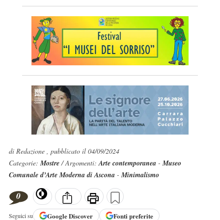
di Redazione , pubblicato il 04/09/2024
Categorie:
Mostre
/ Argomenti:
Arte contemporanea
-
Museo
Comunale d’Arte Moderna di Ascona
-
Minimalismo
0
Google
Discover
Fonti preferite
Seguici su