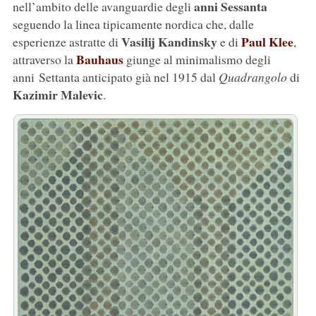
anni Sessanta
nell’ambito delle avanguardie degli
seguendo la linea tipicamente nordica che, dalle
Vasilij Kandinsky
Paul Klee
esperienze astratte di
e di
,
Bauhaus
attraverso la
giunge al minimalismo degli
anni Settanta anticipato già nel 1915 dal
Quadrangolo
di
Kazimir Malevic
.