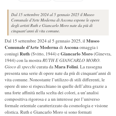
Dal 15 settembre 2024 al 5 gennaio 2025 il Museo
Comunale d’Arte Moderna di Ascona espone le opere
degli artisti Ruth e Giancarlo Moro nate da più di
cinquant’anni di vita comune.
Museo
Dal 15 settembre 2024 al 5 gennaio 2025, il
Comunale d’Arte Moderna
Ascona
di
omaggia i
Ruth
Giancarlo Moro
coniugi
(Svitto, 1944) e
(Ginevra,
1944) con la mostra
RUTH E GIANCARLO MORO.
Mara Folini
Gioco di specchi
curata da
. La rassegna
presenta una serie di opere nate da più di cinquant’anni di
vita comune. Nonostante l’utilizzo di stili differenti, le
opere di uno si rispecchiano in quelle dell’altra grazie a
una forte affinità nella scelta dei colori, a un’analisi
compositiva rigorosa e a un interesse per l’universo
formale orientale caratterizzato da cosmologia e visione
olistica. Ruth e Giancarlo Moro si sono formati