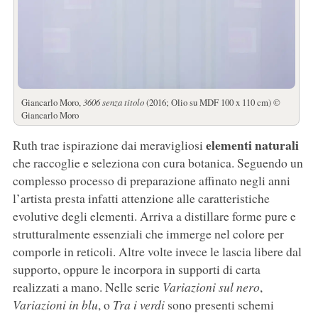
Giancarlo Moro,
3606 senza titolo
(2016; Olio su MDF 100 x 110 cm) ©
Giancarlo Moro
elementi naturali
Ruth trae ispirazione dai meravigliosi
che raccoglie e seleziona con cura botanica. Seguendo un
complesso processo di preparazione affinato negli anni
l’artista presta infatti attenzione alle caratteristiche
evolutive degli elementi. Arriva a distillare forme pure e
strutturalmente essenziali che immerge nel colore per
comporle in reticoli. Altre volte invece le lascia libere dal
supporto, oppure le incorpora in supporti di carta
realizzati a mano. Nelle serie
Variazioni sul nero
,
Variazioni in blu
, o
Tra i verdi
sono presenti schemi