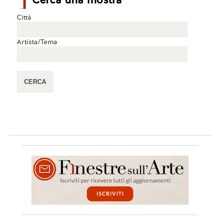
Città
Artista/Tema