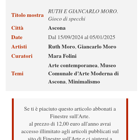
RUTH E GIANCARLO MORO.
Titolo mostra
Gioco di specchi
Città
Ascona
Date
Dal 15/09/2024 al 05/01/2025
Artisti
Ruth Moro
Giancarlo Moro
,
Curatori
Mara Folini
Arte contemporanea
Museo
,
Temi
Comunale d’Arte Moderna di
Ascona
Minimalismo
,
Se ti è piaciuto questo articolo abbonati a
Finestre sull'Arte.
al prezzo di 12,00 euro all'anno avrai
accesso illimitato agli articoli pubblicati sul
sito di Finestre sull'Arte e ci aiuterai a