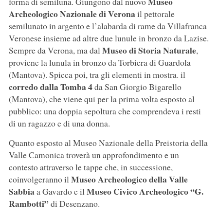
Museo
forma di semiluna. Giungono dal nuovo
Archeologico Nazionale di Verona
il pettorale
semilunato in argento e l’alabarda di rame da Villafranca
Veronese insieme ad altre due lunule in bronzo da Lazise.
Museo di Storia Naturale
Sempre da Verona, ma dal
,
proviene la lunula in bronzo da Torbiera di Guardola
(Mantova). Spicca poi, tra gli elementi in mostra. il
corredo dalla Tomba 4
da San Giorgio Bigarello
(Mantova), che viene qui per la prima volta esposto al
pubblico: una doppia sepoltura che comprendeva i resti
di un ragazzo e di una donna.
Quanto esposto al Museo Nazionale della Preistoria della
Valle Camonica troverà un approfondimento e un
contesto attraverso le tappe che, in successione,
Museo Archeologico della Valle
coinvolgeranno il
Sabbia
Museo Civico Archeologico “G.
a Gavardo e il
Rambotti”
di Desenzano.