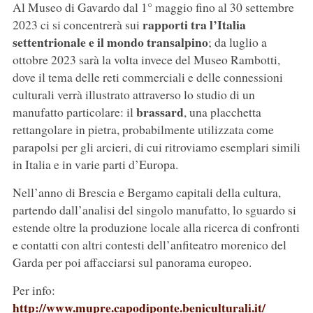
Al Museo di Gavardo dal 1° maggio fino al 30 settembre
rapporti tra l’Italia
2023 ci si concentrerà sui
settentrionale e il mondo transalpino
; da luglio a
ottobre 2023 sarà la volta invece del Museo Rambotti,
dove il tema delle reti commerciali e delle connessioni
culturali verrà illustrato attraverso lo studio di un
brassard
manufatto particolare: il
, una placchetta
rettangolare in pietra, probabilmente utilizzata come
parapolsi per gli arcieri, di cui ritroviamo esemplari simili
in Italia e in varie parti d’Europa.
Nell’anno di Brescia e Bergamo capitali della cultura,
partendo dall’analisi del singolo manufatto, lo sguardo si
estende oltre la produzione locale alla ricerca di confronti
e contatti con altri contesti dell’anfiteatro morenico del
Garda per poi affacciarsi sul panorama europeo.
Per info:
http://www.mupre.capodiponte.beniculturali.it/